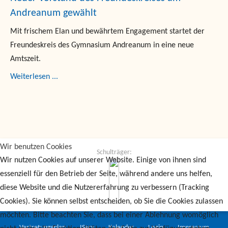
Andreanum gewählt
Mit frischem Elan und bewährtem Engagement startet der
Freundeskreis des Gymnasium Andreanum in eine neue
Amtszeit.
Weiterlesen ...
Wir benutzen Cookies
Schulträger:
Wir nutzen Cookies auf unserer Website. Einige von ihnen sind
essenziell für den Betrieb der Seite, während andere uns helfen,
diese Website und die Nutzererfahrung zu verbessern (Tracking
Cookies). Sie können selbst entscheiden, ob Sie die Cookies zulassen
möchten. Bitte beachten Sie, dass bei einer Ablehnung womöglich
Vertretungsplan
IServ
Kalender
Login
Impressum