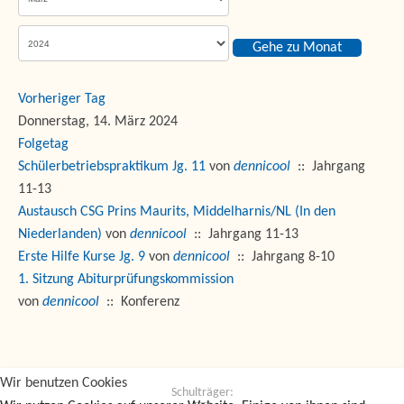
Gehe zu Monat
Vorheriger Tag
Donnerstag, 14. März 2024
Folgetag
Schülerbetriebspraktikum Jg. 11
von
dennicool
:: Jahrgang
11-13
Austausch CSG Prins Maurits, Middelharnis/NL (In den
Niederlanden)
von
dennicool
:: Jahrgang 11-13
Erste Hilfe Kurse Jg. 9
von
dennicool
:: Jahrgang 8-10
1. Sitzung Abiturprüfungskommission
von
dennicool
:: Konferenz
Wir benutzen Cookies
Schulträger: