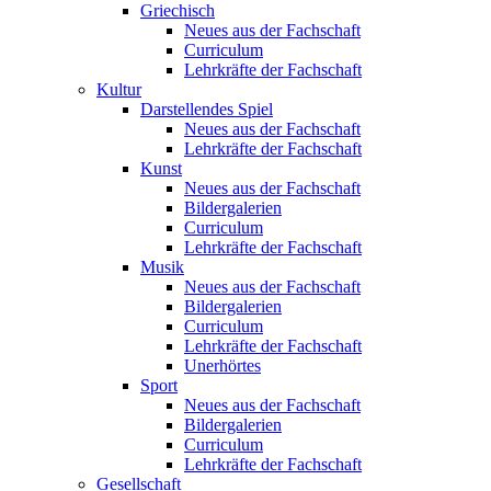
Griechisch
Neues aus der Fachschaft
Curriculum
Lehrkräfte der Fachschaft
Kultur
Darstellendes Spiel
Neues aus der Fachschaft
Lehrkräfte der Fachschaft
Kunst
Neues aus der Fachschaft
Bildergalerien
Curriculum
Lehrkräfte der Fachschaft
Musik
Neues aus der Fachschaft
Bildergalerien
Curriculum
Lehrkräfte der Fachschaft
Unerhörtes
Sport
Neues aus der Fachschaft
Bildergalerien
Curriculum
Lehrkräfte der Fachschaft
Gesellschaft