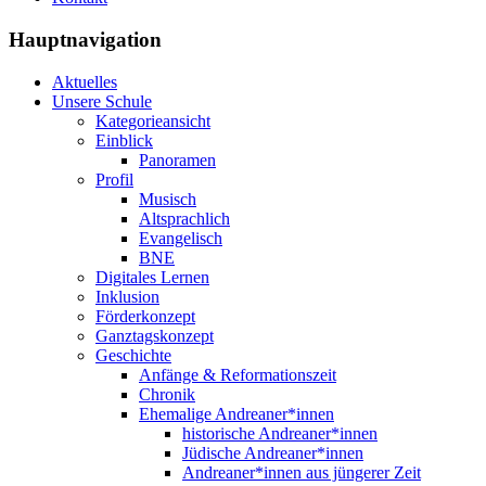
Hauptnavigation
Aktuelles
Unsere Schule
Kategorieansicht
Einblick
Panoramen
Profil
Musisch
Altsprachlich
Evangelisch
BNE
Digitales Lernen
Inklusion
Förderkonzept
Ganztagskonzept
Geschichte
Anfänge & Reformationszeit
Chronik
Ehemalige Andreaner*innen
historische Andreaner*innen
Jüdische Andreaner*innen
Andreaner*innen aus jüngerer Zeit