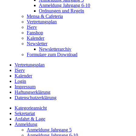
Anmeldung Jahrgang 6-10
Ordnungen und Regeln
Mensa & Cafeteria
Vertretungsplan
IServ
Fanshop
Kalender
Newsletter
Newsletterarchiv
Formulare zum Download
Vertretungsplan
IServ
Kalender
Login
Impressum
Haftungserklärung
Datenschutzerklärung
Kategorieansicht
Sekretariat
Anfahrt & Lage
Anmeldung
Anmeldung Jahrgang 5
Anmeldung Jahrgang 6-10