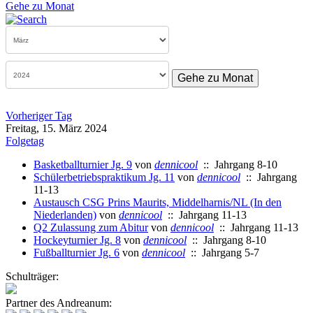
Gehe zu Monat
Gehe zu Monat
Vorheriger Tag
Freitag, 15. März 2024
Folgetag
Basketballturnier Jg. 9
von
dennicool
:: Jahrgang 8-10
Schülerbetriebspraktikum Jg. 11
von
dennicool
:: Jahrgang
11-13
Austausch CSG Prins Maurits, Middelharnis/NL (In den
Niederlanden)
von
dennicool
:: Jahrgang 11-13
Q2 Zulassung zum Abitur
von
dennicool
:: Jahrgang 11-13
Hockeyturnier Jg. 8
von
dennicool
:: Jahrgang 8-10
Fußballturnier Jg. 6
von
dennicool
:: Jahrgang 5-7
Schulträger:
Partner des Andreanum: