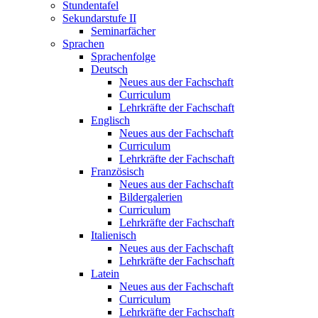
Stundentafel
Sekundarstufe II
Seminarfächer
Sprachen
Sprachenfolge
Deutsch
Neues aus der Fachschaft
Curriculum
Lehrkräfte der Fachschaft
Englisch
Neues aus der Fachschaft
Curriculum
Lehrkräfte der Fachschaft
Französisch
Neues aus der Fachschaft
Bildergalerien
Curriculum
Lehrkräfte der Fachschaft
Italienisch
Neues aus der Fachschaft
Lehrkräfte der Fachschaft
Latein
Neues aus der Fachschaft
Curriculum
Lehrkräfte der Fachschaft