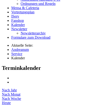
Ordnungen und Regeln
Mensa & Cafeteria
Vertretungsplan
IServ
Fanshop
Kalender
Newsletter
Newsletterarchiv
Formulare zum Download
Aktuelle Seite:
Andreanum
Service
Kalender
Terminkalender
Nach Jahr
Nach Monat
Nach Woche
Heute