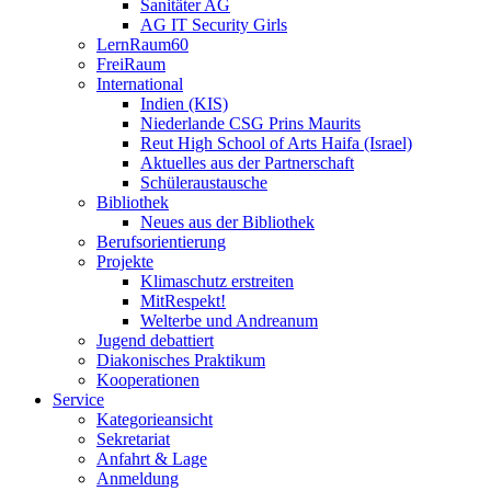
Sanitäter AG
AG IT Security Girls
LernRaum60
FreiRaum
International
Indien (KIS)
Niederlande CSG Prins Maurits
Reut High School of Arts Haifa (Israel)
Aktuelles aus der Partnerschaft
Schüleraustausche
Bibliothek
Neues aus der Bibliothek
Berufsorientierung
Projekte
Klimaschutz erstreiten
MitRespekt!
Welterbe und Andreanum
Jugend debattiert
Diakonisches Praktikum
Kooperationen
Service
Kategorieansicht
Sekretariat
Anfahrt & Lage
Anmeldung