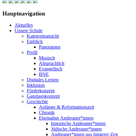
Hauptnavigation
Aktuelles
Unsere Schule
Kategorieansicht
Einblick
Panoramen
Profil
Musisch
Altsprachlich
Evangelisch
BNE
Digitales Lernen
Inklusion
Förderkonzept
Ganztagskonzept
Geschichte
Anfänge & Reformationszeit
Chronik
Ehemalige Andreaner*innen
historische Andreaner*innen
Jüdische Andreaner*innen
Andreaner*innen aus jüngerer Zeit