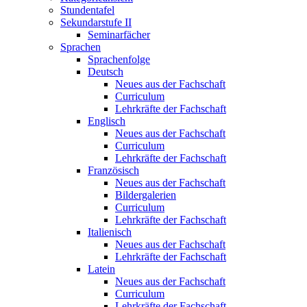
Stundentafel
Sekundarstufe II
Seminarfächer
Sprachen
Sprachenfolge
Deutsch
Neues aus der Fachschaft
Curriculum
Lehrkräfte der Fachschaft
Englisch
Neues aus der Fachschaft
Curriculum
Lehrkräfte der Fachschaft
Französisch
Neues aus der Fachschaft
Bildergalerien
Curriculum
Lehrkräfte der Fachschaft
Italienisch
Neues aus der Fachschaft
Lehrkräfte der Fachschaft
Latein
Neues aus der Fachschaft
Curriculum
Lehrkräfte der Fachschaft