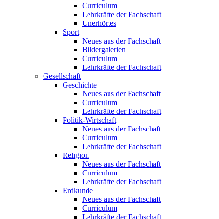
Curriculum
Lehrkräfte der Fachschaft
Unerhörtes
Sport
Neues aus der Fachschaft
Bildergalerien
Curriculum
Lehrkräfte der Fachschaft
Gesellschaft
Geschichte
Neues aus der Fachschaft
Curriculum
Lehrkräfte der Fachschaft
Politik-Wirtschaft
Neues aus der Fachschaft
Curriculum
Lehrkräfte der Fachschaft
Religion
Neues aus der Fachschaft
Curriculum
Lehrkräfte der Fachschaft
Erdkunde
Neues aus der Fachschaft
Curriculum
Lehrkräfte der Fachschaft