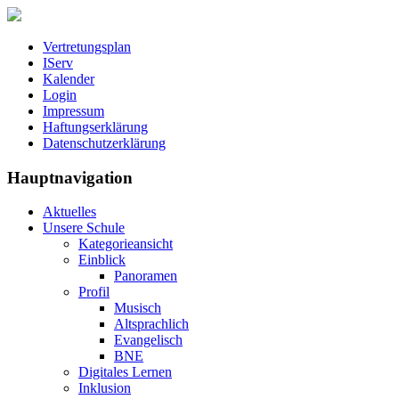
Vertretungsplan
IServ
Kalender
Login
Impressum
Haftungserklärung
Datenschutzerklärung
Hauptnavigation
Aktuelles
Unsere Schule
Kategorieansicht
Einblick
Panoramen
Profil
Musisch
Altsprachlich
Evangelisch
BNE
Digitales Lernen
Inklusion