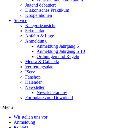
Jugend debattiert
Diakonisches Praktikum
Kooperationen
Service
Kategorieansicht
Sekretariat
Anfahrt & Lage
Anmeldung
Anmeldung Jahrgang 5
Anmeldung Jahrgang 6-10
Ordnungen und Regeln
Mensa & Cafeteria
Vertretungsplan
IServ
Fanshop
Kalender
Newsletter
Newsletterarchiv
Formulare zum Download
Menü
Wir stellen uns vor
Anmeldung
Kontakt