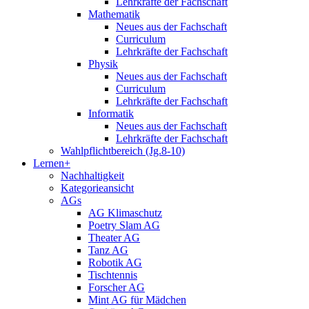
Lehrkräfte der Fachschaft
Mathematik
Neues aus der Fachschaft
Curriculum
Lehrkräfte der Fachschaft
Physik
Neues aus der Fachschaft
Curriculum
Lehrkräfte der Fachschaft
Informatik
Neues aus der Fachschaft
Lehrkräfte der Fachschaft
Wahlpflichtbereich (Jg.8-10)
Lernen+
Nachhaltigkeit
Kategorieansicht
AGs
AG Klimaschutz
Poetry Slam AG
Theater AG
Tanz AG
Robotik AG
Tischtennis
Forscher AG
Mint AG für Mädchen