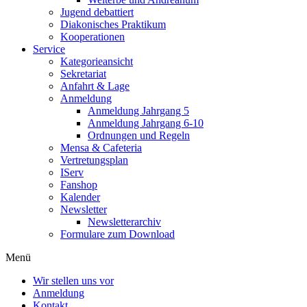
Jugend debattiert
Diakonisches Praktikum
Kooperationen
Service
Kategorieansicht
Sekretariat
Anfahrt & Lage
Anmeldung
Anmeldung Jahrgang 5
Anmeldung Jahrgang 6-10
Ordnungen und Regeln
Mensa & Cafeteria
Vertretungsplan
IServ
Fanshop
Kalender
Newsletter
Newsletterarchiv
Formulare zum Download
Menü
Wir stellen uns vor
Anmeldung
Kontakt