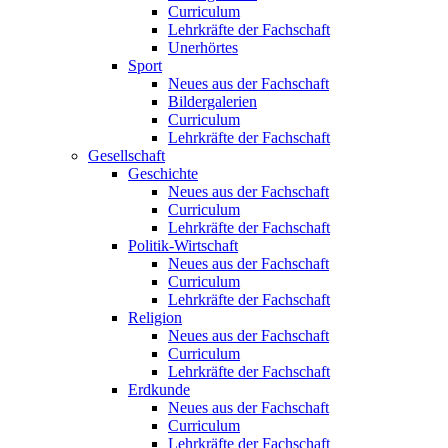
Curriculum
Lehrkräfte der Fachschaft
Unerhörtes
Sport
Neues aus der Fachschaft
Bildergalerien
Curriculum
Lehrkräfte der Fachschaft
Gesellschaft
Geschichte
Neues aus der Fachschaft
Curriculum
Lehrkräfte der Fachschaft
Politik-Wirtschaft
Neues aus der Fachschaft
Curriculum
Lehrkräfte der Fachschaft
Religion
Neues aus der Fachschaft
Curriculum
Lehrkräfte der Fachschaft
Erdkunde
Neues aus der Fachschaft
Curriculum
Lehrkräfte der Fachschaft