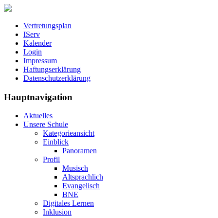
Vertretungsplan
IServ
Kalender
Login
Impressum
Haftungserklärung
Datenschutzerklärung
Hauptnavigation
Aktuelles
Unsere Schule
Kategorieansicht
Einblick
Panoramen
Profil
Musisch
Altsprachlich
Evangelisch
BNE
Digitales Lernen
Inklusion