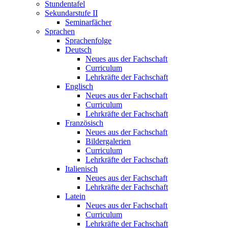
Stundentafel
Sekundarstufe II
Seminarfächer
Sprachen
Sprachenfolge
Deutsch
Neues aus der Fachschaft
Curriculum
Lehrkräfte der Fachschaft
Englisch
Neues aus der Fachschaft
Curriculum
Lehrkräfte der Fachschaft
Französisch
Neues aus der Fachschaft
Bildergalerien
Curriculum
Lehrkräfte der Fachschaft
Italienisch
Neues aus der Fachschaft
Lehrkräfte der Fachschaft
Latein
Neues aus der Fachschaft
Curriculum
Lehrkräfte der Fachschaft