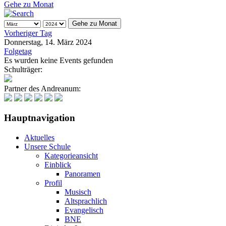
Gehe zu Monat
Gehe zu Monat
Vorheriger Tag
Donnerstag, 14. März 2024
Folgetag
Es wurden keine Events gefunden
Schulträger:
Partner des Andreanum:
Hauptnavigation
Aktuelles
Unsere Schule
Kategorieansicht
Einblick
Panoramen
Profil
Musisch
Altsprachlich
Evangelisch
BNE