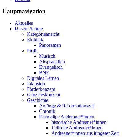
Hauptnavigation
Aktuelles
Unsere Schule
Kategorieansicht
Einblick
Panoramen
Profil
Musisch
Altsprachlich
Evangelisch
BNE
Digitales Lernen
Inklusion
Förderkonzept
Ganztagskonzept
Geschichte
Anfänge & Reformationszeit
Chronik
Ehemalige Andreaner*innen
historische Andreaner*innen
Jüdische Andreaner*innen
Andreaner*innen aus jüngerer Zeit