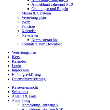
Anmeldung Jahrgang 6-10
Ordnungen und Regeln
Mensa & Cafeteria
Vertretungsplan
IServ
Fanshop
Kalender
Newsletter
Newsletterarchiv
Formulare zum Download
Vertretungsplan
IServ
Kalender
Login
Impressum
Haftungserklärung
Datenschutzerklärung
Kategorieansicht
Sekretariat
Anfahrt & Lage
Anmeldung
Anmeldung Jahrgang 5
Anmeldung Jahrgang 6-10