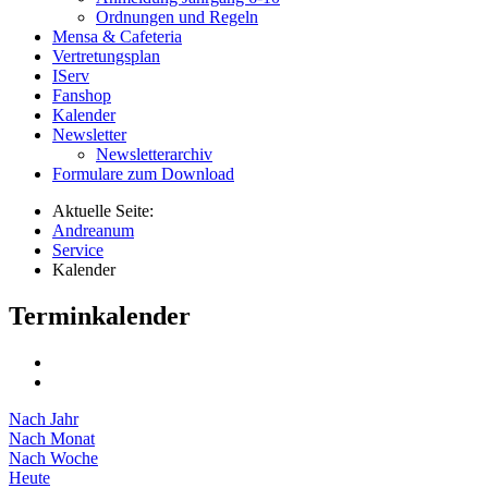
Ordnungen und Regeln
Mensa & Cafeteria
Vertretungsplan
IServ
Fanshop
Kalender
Newsletter
Newsletterarchiv
Formulare zum Download
Aktuelle Seite:
Andreanum
Service
Kalender
Terminkalender
Nach Jahr
Nach Monat
Nach Woche
Heute