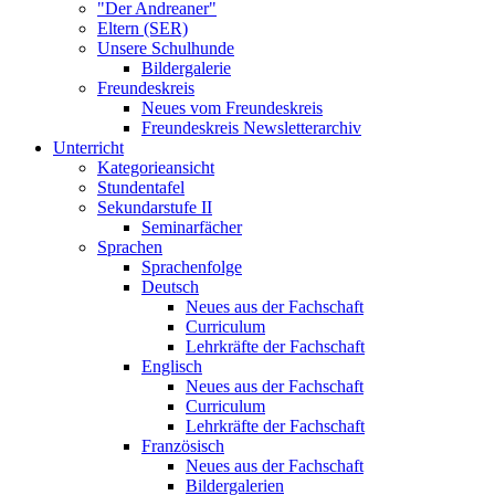
"Der Andreaner"
Eltern (SER)
Unsere Schulhunde
Bildergalerie
Freundeskreis
Neues vom Freundeskreis
Freundeskreis Newsletterarchiv
Unterricht
Kategorieansicht
Stundentafel
Sekundarstufe II
Seminarfächer
Sprachen
Sprachenfolge
Deutsch
Neues aus der Fachschaft
Curriculum
Lehrkräfte der Fachschaft
Englisch
Neues aus der Fachschaft
Curriculum
Lehrkräfte der Fachschaft
Französisch
Neues aus der Fachschaft
Bildergalerien