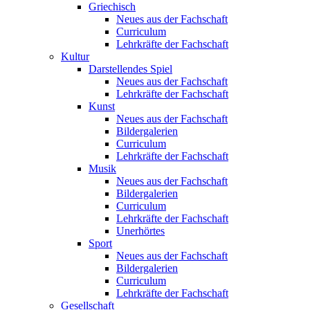
Griechisch
Neues aus der Fachschaft
Curriculum
Lehrkräfte der Fachschaft
Kultur
Darstellendes Spiel
Neues aus der Fachschaft
Lehrkräfte der Fachschaft
Kunst
Neues aus der Fachschaft
Bildergalerien
Curriculum
Lehrkräfte der Fachschaft
Musik
Neues aus der Fachschaft
Bildergalerien
Curriculum
Lehrkräfte der Fachschaft
Unerhörtes
Sport
Neues aus der Fachschaft
Bildergalerien
Curriculum
Lehrkräfte der Fachschaft
Gesellschaft