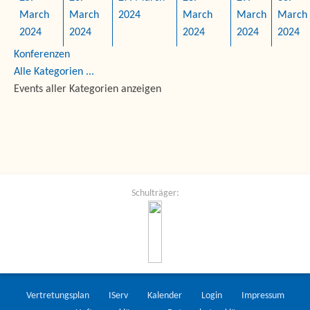
March
March
2024
March
March
March
2024
2024
2024
2024
2024
Konferenzen
Alle Kategorien ...
Events aller Kategorien anzeigen
Schulträger:
Vertretungsplan
IServ
Kalender
Login
Impressum