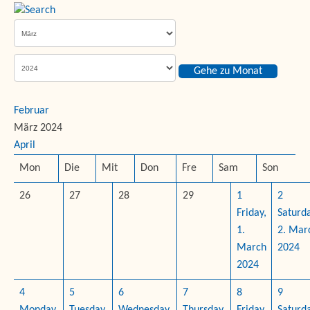
Gehe zu Monat
Februar
März 2024
April
Mon
Die
Mit
Don
Fre
Sam
Son
26
27
28
29
1
2
Friday,
Saturda
1.
2. Mar
March
2024
2024
4
5
6
7
8
9