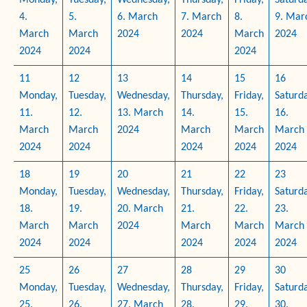
Monday,
Tuesday,
Wednesday,
Thursday,
Friday,
Saturda
4.
5.
6. March
7. March
8.
9. Mar
March
March
2024
2024
March
2024
2024
2024
2024
11
12
13
14
15
16
Monday,
Tuesday,
Wednesday,
Thursday,
Friday,
Saturda
11.
12.
13. March
14.
15.
16.
March
March
2024
March
March
March
2024
2024
2024
2024
2024
18
19
20
21
22
23
Monday,
Tuesday,
Wednesday,
Thursday,
Friday,
Saturda
18.
19.
20. March
21.
22.
23.
March
March
2024
March
March
March
2024
2024
2024
2024
2024
25
26
27
28
29
30
Monday,
Tuesday,
Wednesday,
Thursday,
Friday,
Saturda
25.
26.
27. March
28.
29.
30.