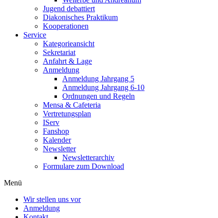
Jugend debattiert
Diakonisches Praktikum
Kooperationen
Service
Kategorieansicht
Sekretariat
Anfahrt & Lage
Anmeldung
Anmeldung Jahrgang 5
Anmeldung Jahrgang 6-10
Ordnungen und Regeln
Mensa & Cafeteria
Vertretungsplan
IServ
Fanshop
Kalender
Newsletter
Newsletterarchiv
Formulare zum Download
Menü
Wir stellen uns vor
Anmeldung
Kontakt