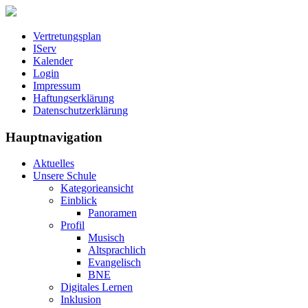
Vertretungsplan
IServ
Kalender
Login
Impressum
Haftungserklärung
Datenschutzerklärung
Hauptnavigation
Aktuelles
Unsere Schule
Kategorieansicht
Einblick
Panoramen
Profil
Musisch
Altsprachlich
Evangelisch
BNE
Digitales Lernen
Inklusion