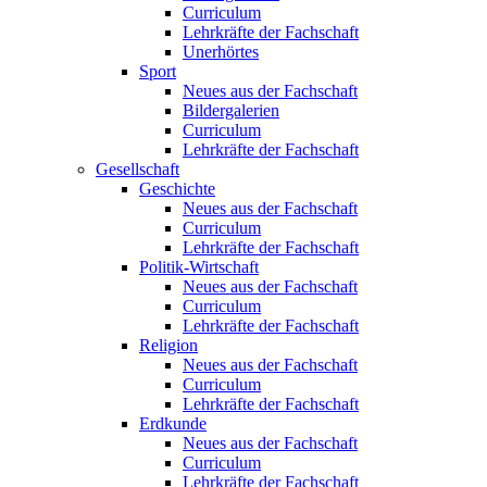
Curriculum
Lehrkräfte der Fachschaft
Unerhörtes
Sport
Neues aus der Fachschaft
Bildergalerien
Curriculum
Lehrkräfte der Fachschaft
Gesellschaft
Geschichte
Neues aus der Fachschaft
Curriculum
Lehrkräfte der Fachschaft
Politik-Wirtschaft
Neues aus der Fachschaft
Curriculum
Lehrkräfte der Fachschaft
Religion
Neues aus der Fachschaft
Curriculum
Lehrkräfte der Fachschaft
Erdkunde
Neues aus der Fachschaft
Curriculum
Lehrkräfte der Fachschaft