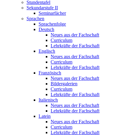
Stundentafel
Sekundarstufe II
Seminarfächer
Sprachen
Sprachenfolge
Deutsch
Neues aus der Fachschaft
Curriculum
Lehrkräfte der Fachschaft
Englisch
Neues aus der Fachschaft
Curriculum
Lehrkräfte der Fachschaft
Französisch
Neues aus der Fachschaft
Bildergalerien
Curriculum
Lehrkräfte der Fachschaft
Italienisch
Neues aus der Fachschaft
Lehrkräfte der Fachschaft
Latein
Neues aus der Fachschaft
Curriculum
Lehrkräfte der Fachschaft