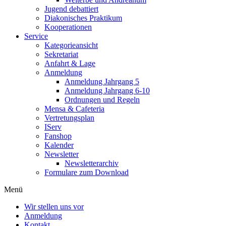
Jugend debattiert
Diakonisches Praktikum
Kooperationen
Service
Kategorieansicht
Sekretariat
Anfahrt & Lage
Anmeldung
Anmeldung Jahrgang 5
Anmeldung Jahrgang 6-10
Ordnungen und Regeln
Mensa & Cafeteria
Vertretungsplan
IServ
Fanshop
Kalender
Newsletter
Newsletterarchiv
Formulare zum Download
Menü
Wir stellen uns vor
Anmeldung
Kontakt