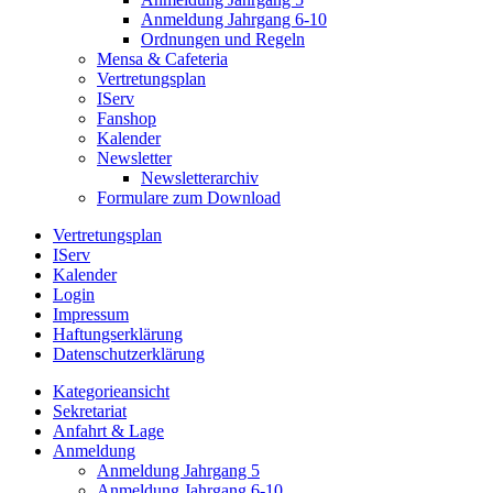
Anmeldung Jahrgang 6-10
Ordnungen und Regeln
Mensa & Cafeteria
Vertretungsplan
IServ
Fanshop
Kalender
Newsletter
Newsletterarchiv
Formulare zum Download
Vertretungsplan
IServ
Kalender
Login
Impressum
Haftungserklärung
Datenschutzerklärung
Kategorieansicht
Sekretariat
Anfahrt & Lage
Anmeldung
Anmeldung Jahrgang 5
Anmeldung Jahrgang 6-10