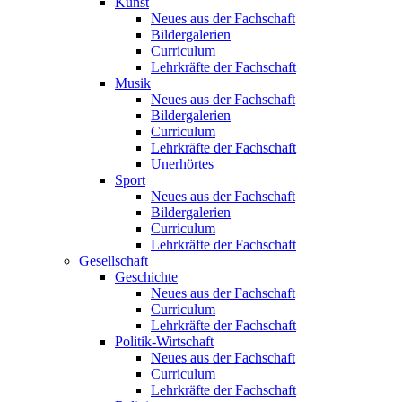
Kunst
Neues aus der Fachschaft
Bildergalerien
Curriculum
Lehrkräfte der Fachschaft
Musik
Neues aus der Fachschaft
Bildergalerien
Curriculum
Lehrkräfte der Fachschaft
Unerhörtes
Sport
Neues aus der Fachschaft
Bildergalerien
Curriculum
Lehrkräfte der Fachschaft
Gesellschaft
Geschichte
Neues aus der Fachschaft
Curriculum
Lehrkräfte der Fachschaft
Politik-Wirtschaft
Neues aus der Fachschaft
Curriculum
Lehrkräfte der Fachschaft