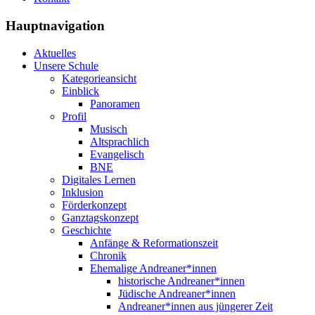
Hauptnavigation
Aktuelles
Unsere Schule
Kategorieansicht
Einblick
Panoramen
Profil
Musisch
Altsprachlich
Evangelisch
BNE
Digitales Lernen
Inklusion
Förderkonzept
Ganztagskonzept
Geschichte
Anfänge & Reformationszeit
Chronik
Ehemalige Andreaner*innen
historische Andreaner*innen
Jüdische Andreaner*innen
Andreaner*innen aus jüngerer Zeit