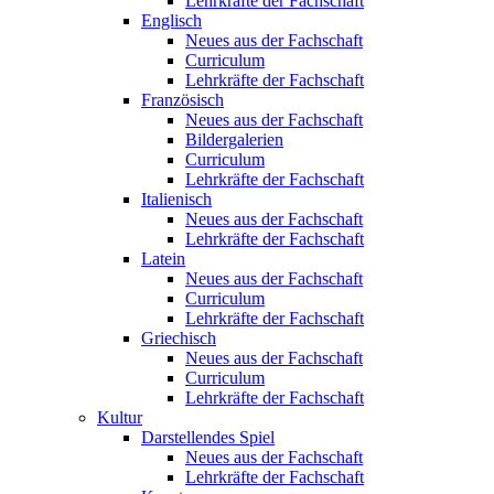
Lehrkräfte der Fachschaft
Englisch
Neues aus der Fachschaft
Curriculum
Lehrkräfte der Fachschaft
Französisch
Neues aus der Fachschaft
Bildergalerien
Curriculum
Lehrkräfte der Fachschaft
Italienisch
Neues aus der Fachschaft
Lehrkräfte der Fachschaft
Latein
Neues aus der Fachschaft
Curriculum
Lehrkräfte der Fachschaft
Griechisch
Neues aus der Fachschaft
Curriculum
Lehrkräfte der Fachschaft
Kultur
Darstellendes Spiel
Neues aus der Fachschaft
Lehrkräfte der Fachschaft