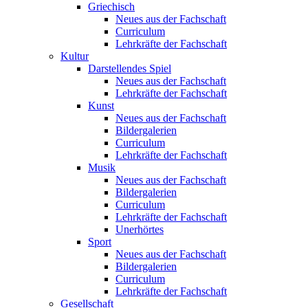
Griechisch
Neues aus der Fachschaft
Curriculum
Lehrkräfte der Fachschaft
Kultur
Darstellendes Spiel
Neues aus der Fachschaft
Lehrkräfte der Fachschaft
Kunst
Neues aus der Fachschaft
Bildergalerien
Curriculum
Lehrkräfte der Fachschaft
Musik
Neues aus der Fachschaft
Bildergalerien
Curriculum
Lehrkräfte der Fachschaft
Unerhörtes
Sport
Neues aus der Fachschaft
Bildergalerien
Curriculum
Lehrkräfte der Fachschaft
Gesellschaft