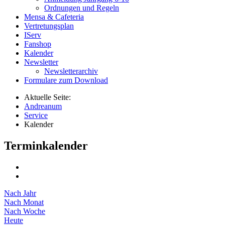
Ordnungen und Regeln
Mensa & Cafeteria
Vertretungsplan
IServ
Fanshop
Kalender
Newsletter
Newsletterarchiv
Formulare zum Download
Aktuelle Seite:
Andreanum
Service
Kalender
Terminkalender
Nach Jahr
Nach Monat
Nach Woche
Heute