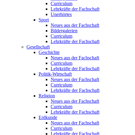
Curriculum
Lehrkräfte der Fachschaft
Unerhörtes
Sport
Neues aus der Fachschaft
Bildergalerien
Curriculum
Lehrkräfte der Fachschaft
Gesellschaft
Geschichte
Neues aus der Fachschaft
Curriculum
Lehrkräfte der Fachschaft
Politik-Wirtschaft
Neues aus der Fachschaft
Curriculum
Lehrkräfte der Fachschaft
Religion
Neues aus der Fachschaft
Curriculum
Lehrkräfte der Fachschaft
Erdkunde
Neues aus der Fachschaft
Curriculum
Lehrkräfte der Fachschaft