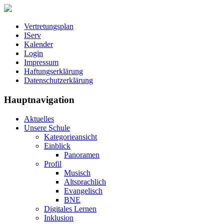
Vertretungsplan
IServ
Kalender
Login
Impressum
Haftungserklärung
Datenschutzerklärung
Hauptnavigation
Aktuelles
Unsere Schule
Kategorieansicht
Einblick
Panoramen
Profil
Musisch
Altsprachlich
Evangelisch
BNE
Digitales Lernen
Inklusion