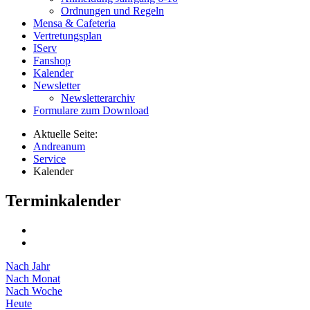
Ordnungen und Regeln
Mensa & Cafeteria
Vertretungsplan
IServ
Fanshop
Kalender
Newsletter
Newsletterarchiv
Formulare zum Download
Aktuelle Seite:
Andreanum
Service
Kalender
Terminkalender
Nach Jahr
Nach Monat
Nach Woche
Heute