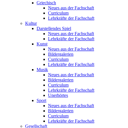
Griechisch
Neues aus der Fachschaft
Curriculum
Lehrkräfte der Fachschaft
Kultur
Darstellendes Spiel
Neues aus der Fachschaft
Lehrkräfte der Fachschaft
Kunst
Neues aus der Fachschaft
Bildergalerien
Curriculum
Lehrkräfte der Fachschaft
Musik
Neues aus der Fachschaft
Bildergalerien
Curriculum
Lehrkräfte der Fachschaft
Unerhörtes
Sport
Neues aus der Fachschaft
Bildergalerien
Curriculum
Lehrkräfte der Fachschaft
Gesellschaft