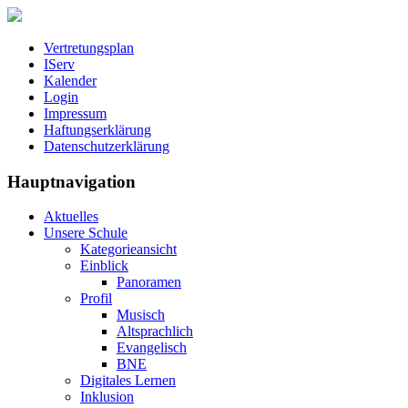
Vertretungsplan
IServ
Kalender
Login
Impressum
Haftungserklärung
Datenschutzerklärung
Hauptnavigation
Aktuelles
Unsere Schule
Kategorieansicht
Einblick
Panoramen
Profil
Musisch
Altsprachlich
Evangelisch
BNE
Digitales Lernen
Inklusion