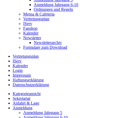
Anmeldung Jahrgang 6-10
Ordnungen und Regeln
Mensa & Cafeteria
Vertretungsplan
IServ
Fanshop
Kalender
Newsletter
Newsletterarchiv
Formulare zum Download
Vertretungsplan
IServ
Kalender
Login
Impressum
Haftungserklärung
Datenschutzerklärung
Kategorieansicht
Sekretariat
Anfahrt & Lage
Anmeldung
Anmeldung Jahrgang 5
Anmeldung Jahrgang 6-10