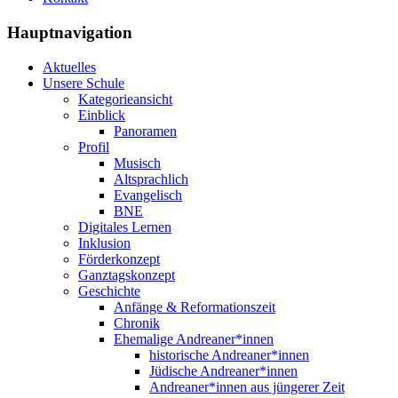
Hauptnavigation
Aktuelles
Unsere Schule
Kategorieansicht
Einblick
Panoramen
Profil
Musisch
Altsprachlich
Evangelisch
BNE
Digitales Lernen
Inklusion
Förderkonzept
Ganztagskonzept
Geschichte
Anfänge & Reformationszeit
Chronik
Ehemalige Andreaner*innen
historische Andreaner*innen
Jüdische Andreaner*innen
Andreaner*innen aus jüngerer Zeit