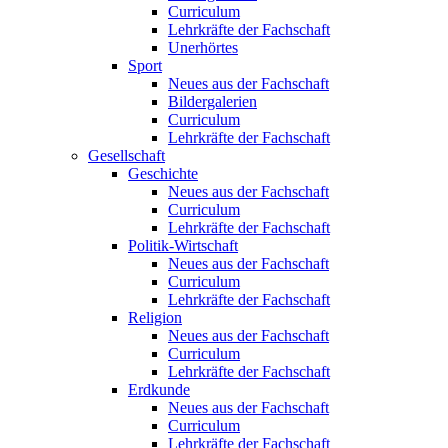
Curriculum
Lehrkräfte der Fachschaft
Unerhörtes
Sport
Neues aus der Fachschaft
Bildergalerien
Curriculum
Lehrkräfte der Fachschaft
Gesellschaft
Geschichte
Neues aus der Fachschaft
Curriculum
Lehrkräfte der Fachschaft
Politik-Wirtschaft
Neues aus der Fachschaft
Curriculum
Lehrkräfte der Fachschaft
Religion
Neues aus der Fachschaft
Curriculum
Lehrkräfte der Fachschaft
Erdkunde
Neues aus der Fachschaft
Curriculum
Lehrkräfte der Fachschaft