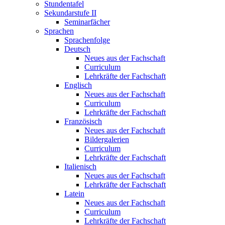
Stundentafel
Sekundarstufe II
Seminarfächer
Sprachen
Sprachenfolge
Deutsch
Neues aus der Fachschaft
Curriculum
Lehrkräfte der Fachschaft
Englisch
Neues aus der Fachschaft
Curriculum
Lehrkräfte der Fachschaft
Französisch
Neues aus der Fachschaft
Bildergalerien
Curriculum
Lehrkräfte der Fachschaft
Italienisch
Neues aus der Fachschaft
Lehrkräfte der Fachschaft
Latein
Neues aus der Fachschaft
Curriculum
Lehrkräfte der Fachschaft