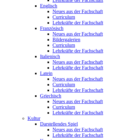
Lehrkräfte der Fachschaft
Englisch
Neues aus der Fachschaft
Curriculum
Lehrkräfte der Fachschaft
Französisch
Neues aus der Fachschaft
Bildergalerien
Curriculum
Lehrkräfte der Fachschaft
Italienisch
Neues aus der Fachschaft
Lehrkräfte der Fachschaft
Latein
Neues aus der Fachschaft
Curriculum
Lehrkräfte der Fachschaft
Griechisch
Neues aus der Fachschaft
Curriculum
Lehrkräfte der Fachschaft
Kultur
Darstellendes Spiel
Neues aus der Fachschaft
Lehrkräfte der Fachschaft