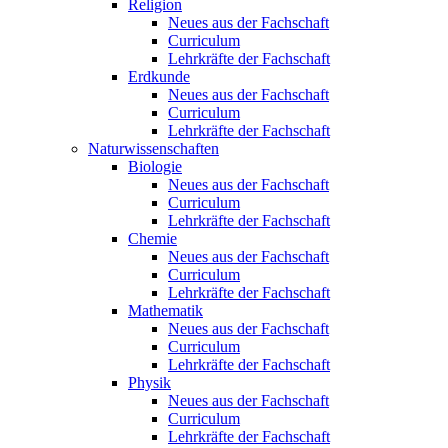
Religion
Neues aus der Fachschaft
Curriculum
Lehrkräfte der Fachschaft
Erdkunde
Neues aus der Fachschaft
Curriculum
Lehrkräfte der Fachschaft
Naturwissenschaften
Biologie
Neues aus der Fachschaft
Curriculum
Lehrkräfte der Fachschaft
Chemie
Neues aus der Fachschaft
Curriculum
Lehrkräfte der Fachschaft
Mathematik
Neues aus der Fachschaft
Curriculum
Lehrkräfte der Fachschaft
Physik
Neues aus der Fachschaft
Curriculum
Lehrkräfte der Fachschaft