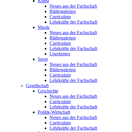
Kunst
Neues aus der Fachschaft
Bildergalerien
Curriculum
Lehrkräfte der Fachschaft
Musik
Neues aus der Fachschaft
Bildergalerien
Curriculum
Lehrkräfte der Fachschaft
Unerhörtes
Sport
Neues aus der Fachschaft
Bildergalerien
Curriculum
Lehrkräfte der Fachschaft
Gesellschaft
Geschichte
Neues aus der Fachschaft
Curriculum
Lehrkräfte der Fachschaft
Politik-Wirtschaft
Neues aus der Fachschaft
Curriculum
Lehrkräfte der Fachschaft