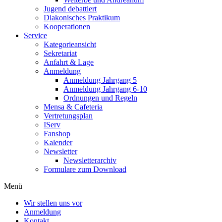
Jugend debattiert
Diakonisches Praktikum
Kooperationen
Service
Kategorieansicht
Sekretariat
Anfahrt & Lage
Anmeldung
Anmeldung Jahrgang 5
Anmeldung Jahrgang 6-10
Ordnungen und Regeln
Mensa & Cafeteria
Vertretungsplan
IServ
Fanshop
Kalender
Newsletter
Newsletterarchiv
Formulare zum Download
Menü
Wir stellen uns vor
Anmeldung
Kontakt