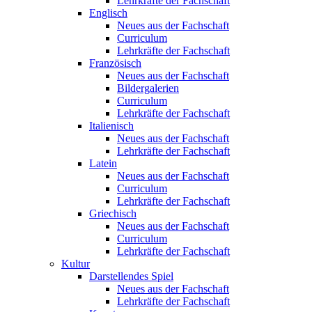
Lehrkräfte der Fachschaft
Englisch
Neues aus der Fachschaft
Curriculum
Lehrkräfte der Fachschaft
Französisch
Neues aus der Fachschaft
Bildergalerien
Curriculum
Lehrkräfte der Fachschaft
Italienisch
Neues aus der Fachschaft
Lehrkräfte der Fachschaft
Latein
Neues aus der Fachschaft
Curriculum
Lehrkräfte der Fachschaft
Griechisch
Neues aus der Fachschaft
Curriculum
Lehrkräfte der Fachschaft
Kultur
Darstellendes Spiel
Neues aus der Fachschaft
Lehrkräfte der Fachschaft