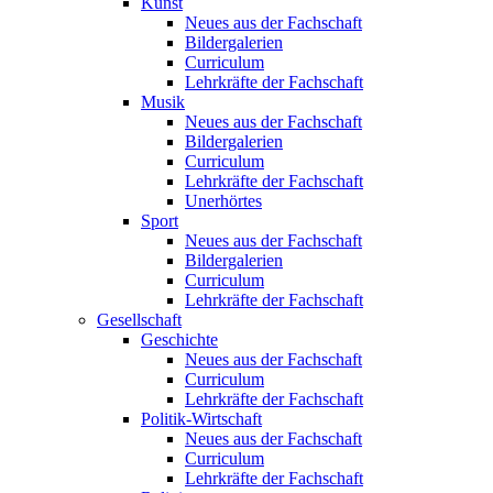
Kunst
Neues aus der Fachschaft
Bildergalerien
Curriculum
Lehrkräfte der Fachschaft
Musik
Neues aus der Fachschaft
Bildergalerien
Curriculum
Lehrkräfte der Fachschaft
Unerhörtes
Sport
Neues aus der Fachschaft
Bildergalerien
Curriculum
Lehrkräfte der Fachschaft
Gesellschaft
Geschichte
Neues aus der Fachschaft
Curriculum
Lehrkräfte der Fachschaft
Politik-Wirtschaft
Neues aus der Fachschaft
Curriculum
Lehrkräfte der Fachschaft