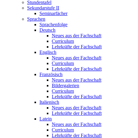
Stundentafel
Sekundarstufe II
Seminarfächer
Sprachen
Sprachenfolge
Deutsch
Neues aus der Fachschaft
Curriculum
Lehrkräfte der Fachschaft
Englisch
Neues aus der Fachschaft
Curriculum
Lehrkräfte der Fachschaft
Französisch
Neues aus der Fachschaft
Bildergalerien
Curriculum
Lehrkräfte der Fachschaft
Italienisch
Neues aus der Fachschaft
Lehrkräfte der Fachschaft
Latein
Neues aus der Fachschaft
Curriculum
Lehrkräfte der Fachschaft