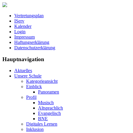
Vertretungsplan
IServ
Kalender
Login
Impressum
Haftungserklärung
Datenschutzerklärung
Hauptnavigation
Aktuelles
Unsere Schule
Kategorieansicht
Einblick
Panoramen
Profil
Musisch
Altsprachlich
Evangelisch
BNE
Digitales Lernen
Inklusion