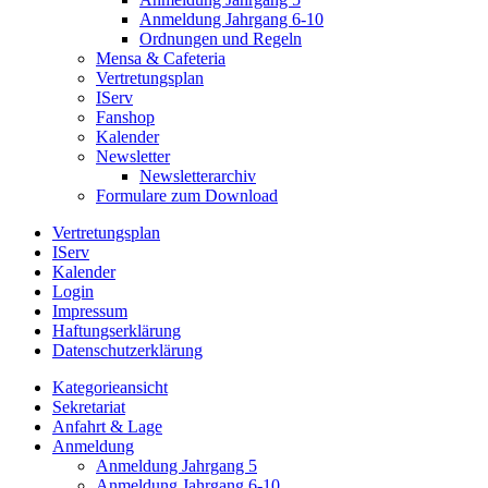
Anmeldung Jahrgang 6-10
Ordnungen und Regeln
Mensa & Cafeteria
Vertretungsplan
IServ
Fanshop
Kalender
Newsletter
Newsletterarchiv
Formulare zum Download
Vertretungsplan
IServ
Kalender
Login
Impressum
Haftungserklärung
Datenschutzerklärung
Kategorieansicht
Sekretariat
Anfahrt & Lage
Anmeldung
Anmeldung Jahrgang 5
Anmeldung Jahrgang 6-10