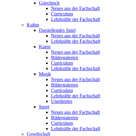
Griechisch
Neues aus der Fachschaft
Curriculum
Lehrkräfte der Fachschaft
Kultur
Darstellendes Spiel
Neues aus der Fachschaft
Lehrkräfte der Fachschaft
Kunst
Neues aus der Fachschaft
Bildergalerien
Curriculum
Lehrkräfte der Fachschaft
Musik
Neues aus der Fachschaft
Bildergalerien
Curriculum
Lehrkräfte der Fachschaft
Unerhörtes
Sport
Neues aus der Fachschaft
Bildergalerien
Curriculum
Lehrkräfte der Fachschaft
Gesellschaft