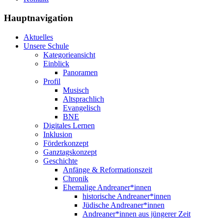
Hauptnavigation
Aktuelles
Unsere Schule
Kategorieansicht
Einblick
Panoramen
Profil
Musisch
Altsprachlich
Evangelisch
BNE
Digitales Lernen
Inklusion
Förderkonzept
Ganztagskonzept
Geschichte
Anfänge & Reformationszeit
Chronik
Ehemalige Andreaner*innen
historische Andreaner*innen
Jüdische Andreaner*innen
Andreaner*innen aus jüngerer Zeit