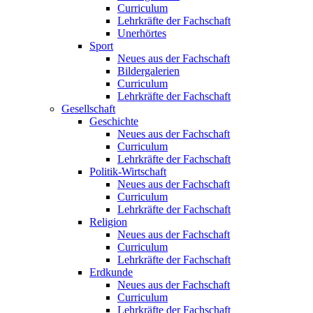
Curriculum
Lehrkräfte der Fachschaft
Unerhörtes
Sport
Neues aus der Fachschaft
Bildergalerien
Curriculum
Lehrkräfte der Fachschaft
Gesellschaft
Geschichte
Neues aus der Fachschaft
Curriculum
Lehrkräfte der Fachschaft
Politik-Wirtschaft
Neues aus der Fachschaft
Curriculum
Lehrkräfte der Fachschaft
Religion
Neues aus der Fachschaft
Curriculum
Lehrkräfte der Fachschaft
Erdkunde
Neues aus der Fachschaft
Curriculum
Lehrkräfte der Fachschaft