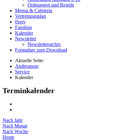
Ordnungen und Regeln
Mensa & Cafeteria
Vertretungsplan
IServ
Fanshop
Kalender
Newsletter
Newsletterarchiv
Formulare zum Download
Aktuelle Seite:
Andreanum
Service
Kalender
Terminkalender
Nach Jahr
Nach Monat
Nach Woche
Heute