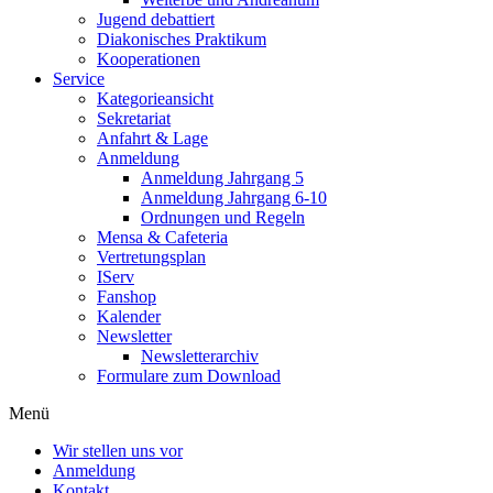
Jugend debattiert
Diakonisches Praktikum
Kooperationen
Service
Kategorieansicht
Sekretariat
Anfahrt & Lage
Anmeldung
Anmeldung Jahrgang 5
Anmeldung Jahrgang 6-10
Ordnungen und Regeln
Mensa & Cafeteria
Vertretungsplan
IServ
Fanshop
Kalender
Newsletter
Newsletterarchiv
Formulare zum Download
Menü
Wir stellen uns vor
Anmeldung
Kontakt