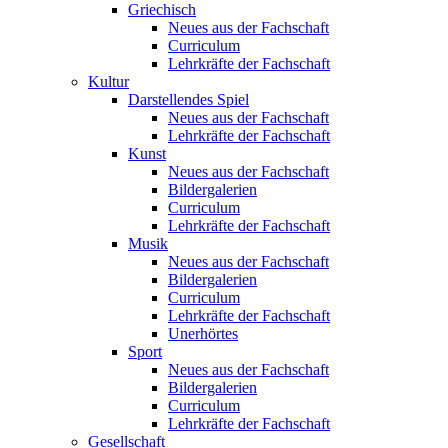
Griechisch
Neues aus der Fachschaft
Curriculum
Lehrkräfte der Fachschaft
Kultur
Darstellendes Spiel
Neues aus der Fachschaft
Lehrkräfte der Fachschaft
Kunst
Neues aus der Fachschaft
Bildergalerien
Curriculum
Lehrkräfte der Fachschaft
Musik
Neues aus der Fachschaft
Bildergalerien
Curriculum
Lehrkräfte der Fachschaft
Unerhörtes
Sport
Neues aus der Fachschaft
Bildergalerien
Curriculum
Lehrkräfte der Fachschaft
Gesellschaft