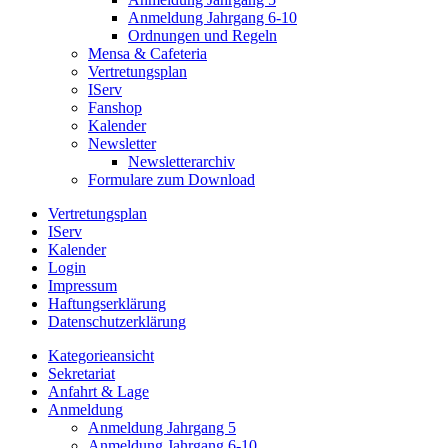
Anmeldung Jahrgang 6-10
Ordnungen und Regeln
Mensa & Cafeteria
Vertretungsplan
IServ
Fanshop
Kalender
Newsletter
Newsletterarchiv
Formulare zum Download
Vertretungsplan
IServ
Kalender
Login
Impressum
Haftungserklärung
Datenschutzerklärung
Kategorieansicht
Sekretariat
Anfahrt & Lage
Anmeldung
Anmeldung Jahrgang 5
Anmeldung Jahrgang 6-10