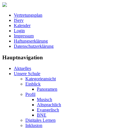
Vertretungsplan
IServ
Kalender
Login
Impressum
Haftungserklärung
Datenschutzerklärung
Hauptnavigation
Aktuelles
Unsere Schule
Kategorieansicht
Einblick
Panoramen
Profil
Musisch
Altsprachlich
Evangelisch
BNE
Digitales Lernen
Inklusion