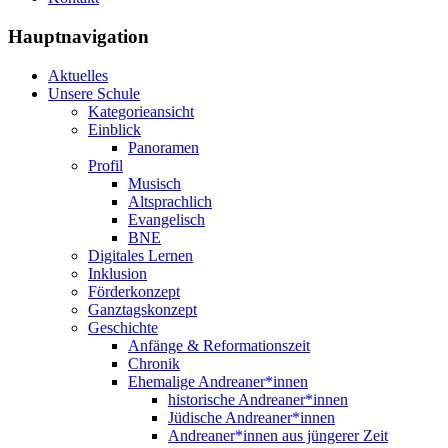
Hauptnavigation
Aktuelles
Unsere Schule
Kategorieansicht
Einblick
Panoramen
Profil
Musisch
Altsprachlich
Evangelisch
BNE
Digitales Lernen
Inklusion
Förderkonzept
Ganztagskonzept
Geschichte
Anfänge & Reformationszeit
Chronik
Ehemalige Andreaner*innen
historische Andreaner*innen
Jüdische Andreaner*innen
Andreaner*innen aus jüngerer Zeit