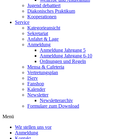
Jugend debattiert
Diakonisches Praktikum
Kooperationen
Service
Kategorieansicht
Sekretariat
Anfahrt & Lage
Anmeldung
Anmeldung Jahrgang 5
Anmeldung Jahrgang 6-10
Ordnungen und Regeln
Mensa & Cafeteria
Vertretungsplan
IServ
Fanshop
Kalender
Newsletter
Newsletterarchiv
Formulare zum Download
Menü
Wir stellen uns vor
Anmeldung
Kontakt