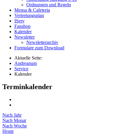
Ordnungen und Regeln
Mensa & Cafeteria
Vertretungsplan
IServ
Fanshop
Kalender
Newsletter
Newsletterarchiv
Formulare zum Download
Aktuelle Seite:
Andreanum
Service
Kalender
Terminkalender
Nach Jahr
Nach Monat
Nach Woche
Heute