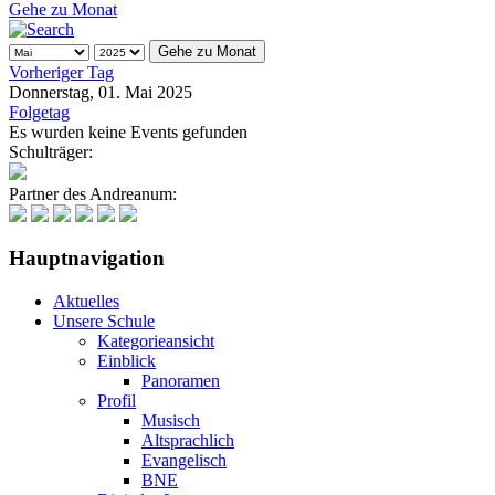
Gehe zu Monat
Gehe zu Monat
Vorheriger Tag
Donnerstag, 01. Mai 2025
Folgetag
Es wurden keine Events gefunden
Schulträger:
Partner des Andreanum:
Hauptnavigation
Aktuelles
Unsere Schule
Kategorieansicht
Einblick
Panoramen
Profil
Musisch
Altsprachlich
Evangelisch
BNE