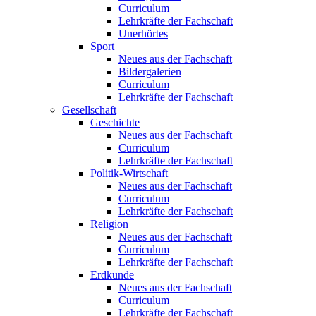
Curriculum
Lehrkräfte der Fachschaft
Unerhörtes
Sport
Neues aus der Fachschaft
Bildergalerien
Curriculum
Lehrkräfte der Fachschaft
Gesellschaft
Geschichte
Neues aus der Fachschaft
Curriculum
Lehrkräfte der Fachschaft
Politik-Wirtschaft
Neues aus der Fachschaft
Curriculum
Lehrkräfte der Fachschaft
Religion
Neues aus der Fachschaft
Curriculum
Lehrkräfte der Fachschaft
Erdkunde
Neues aus der Fachschaft
Curriculum
Lehrkräfte der Fachschaft