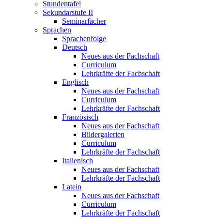
Stundentafel
Sekundarstufe II
Seminarfächer
Sprachen
Sprachenfolge
Deutsch
Neues aus der Fachschaft
Curriculum
Lehrkräfte der Fachschaft
Englisch
Neues aus der Fachschaft
Curriculum
Lehrkräfte der Fachschaft
Französisch
Neues aus der Fachschaft
Bildergalerien
Curriculum
Lehrkräfte der Fachschaft
Italienisch
Neues aus der Fachschaft
Lehrkräfte der Fachschaft
Latein
Neues aus der Fachschaft
Curriculum
Lehrkräfte der Fachschaft