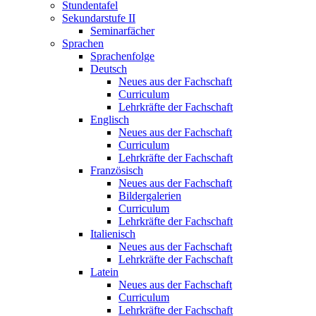
Stundentafel
Sekundarstufe II
Seminarfächer
Sprachen
Sprachenfolge
Deutsch
Neues aus der Fachschaft
Curriculum
Lehrkräfte der Fachschaft
Englisch
Neues aus der Fachschaft
Curriculum
Lehrkräfte der Fachschaft
Französisch
Neues aus der Fachschaft
Bildergalerien
Curriculum
Lehrkräfte der Fachschaft
Italienisch
Neues aus der Fachschaft
Lehrkräfte der Fachschaft
Latein
Neues aus der Fachschaft
Curriculum
Lehrkräfte der Fachschaft