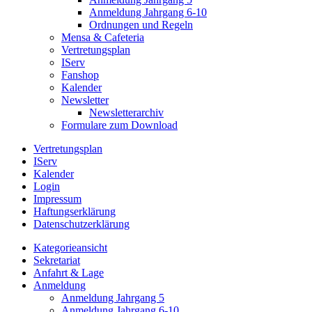
Anmeldung Jahrgang 6-10
Ordnungen und Regeln
Mensa & Cafeteria
Vertretungsplan
IServ
Fanshop
Kalender
Newsletter
Newsletterarchiv
Formulare zum Download
Vertretungsplan
IServ
Kalender
Login
Impressum
Haftungserklärung
Datenschutzerklärung
Kategorieansicht
Sekretariat
Anfahrt & Lage
Anmeldung
Anmeldung Jahrgang 5
Anmeldung Jahrgang 6-10