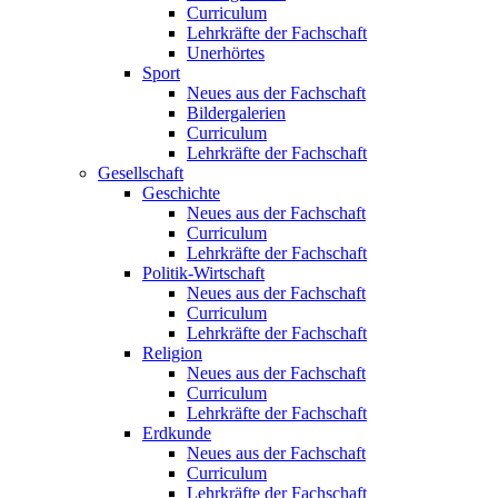
Curriculum
Lehrkräfte der Fachschaft
Unerhörtes
Sport
Neues aus der Fachschaft
Bildergalerien
Curriculum
Lehrkräfte der Fachschaft
Gesellschaft
Geschichte
Neues aus der Fachschaft
Curriculum
Lehrkräfte der Fachschaft
Politik-Wirtschaft
Neues aus der Fachschaft
Curriculum
Lehrkräfte der Fachschaft
Religion
Neues aus der Fachschaft
Curriculum
Lehrkräfte der Fachschaft
Erdkunde
Neues aus der Fachschaft
Curriculum
Lehrkräfte der Fachschaft