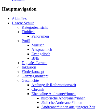
Hauptnavigation
Aktuelles
Unsere Schule
Kategorieansicht
Einblick
Panoramen
Profil
Musisch
Altsprachlich
Evangelisch
BNE
Digitales Lernen
Inklusion
Förderkonzept
Ganztagskonzept
Geschichte
Anfänge & Reformationszeit
Chronik
Ehemalige Andreaner*innen
historische Andreaner*innen
Jüdische Andreaner*innen
Andreaner*innen aus jüngerer Zeit