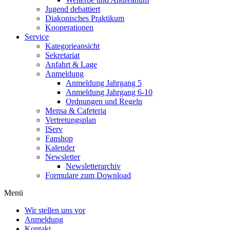
Jugend debattiert
Diakonisches Praktikum
Kooperationen
Service
Kategorieansicht
Sekretariat
Anfahrt & Lage
Anmeldung
Anmeldung Jahrgang 5
Anmeldung Jahrgang 6-10
Ordnungen und Regeln
Mensa & Cafeteria
Vertretungsplan
IServ
Fanshop
Kalender
Newsletter
Newsletterarchiv
Formulare zum Download
Menü
Wir stellen uns vor
Anmeldung
Kontakt