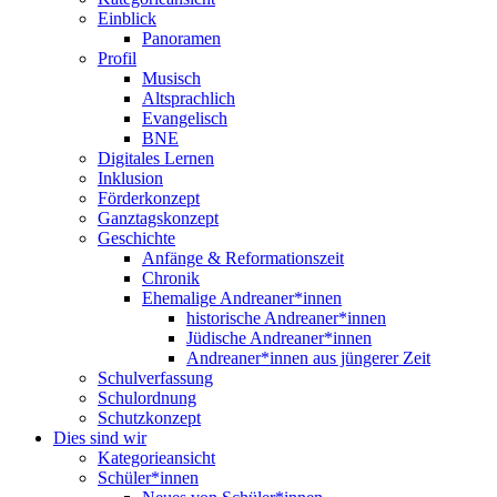
Einblick
Panoramen
Profil
Musisch
Altsprachlich
Evangelisch
BNE
Digitales Lernen
Inklusion
Förderkonzept
Ganztagskonzept
Geschichte
Anfänge & Reformationszeit
Chronik
Ehemalige Andreaner*innen
historische Andreaner*innen
Jüdische Andreaner*innen
Andreaner*innen aus jüngerer Zeit
Schulverfassung
Schulordnung
Schutzkonzept
Dies sind wir
Kategorieansicht
Schüler*innen