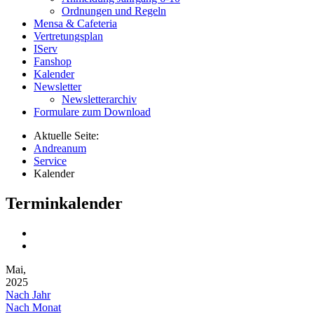
Ordnungen und Regeln
Mensa & Cafeteria
Vertretungsplan
IServ
Fanshop
Kalender
Newsletter
Newsletterarchiv
Formulare zum Download
Aktuelle Seite:
Andreanum
Service
Kalender
Terminkalender
Mai,
2025
Nach Jahr
Nach Monat