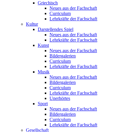
Griechisch
Neues aus der Fachschaft
Curriculum
Lehrkräfte der Fachschaft
Kultur
Darstellendes Spiel
Neues aus der Fachschaft
Lehrkräfte der Fachschaft
Kunst
Neues aus der Fachschaft
Bildergalerien
Curriculum
Lehrkräfte der Fachschaft
Musik
Neues aus der Fachschaft
Bildergalerien
Curriculum
Lehrkräfte der Fachschaft
Unerhörtes
Sport
Neues aus der Fachschaft
Bildergalerien
Curriculum
Lehrkräfte der Fachschaft
Gesellschaft