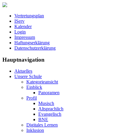
Vertretungsplan
IServ
Kalender
Login
Impressum
Haftungserklärung
Datenschutzerklärung
Hauptnavigation
Aktuelles
Unsere Schule
Kategorieansicht
Einblick
Panoramen
Profil
Musisch
Altsprachlich
Evangelisch
BNE
Digitales Lernen
Inklusion