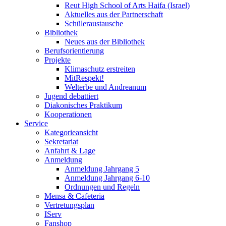
Reut High School of Arts Haifa (Israel)
Aktuelles aus der Partnerschaft
Schüleraustausche
Bibliothek
Neues aus der Bibliothek
Berufsorientierung
Projekte
Klimaschutz erstreiten
MitRespekt!
Welterbe und Andreanum
Jugend debattiert
Diakonisches Praktikum
Kooperationen
Service
Kategorieansicht
Sekretariat
Anfahrt & Lage
Anmeldung
Anmeldung Jahrgang 5
Anmeldung Jahrgang 6-10
Ordnungen und Regeln
Mensa & Cafeteria
Vertretungsplan
IServ
Fanshop