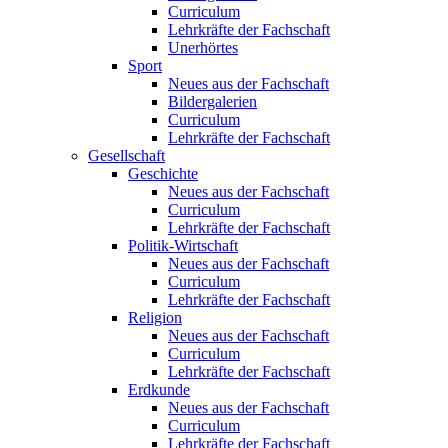
Curriculum
Lehrkräfte der Fachschaft
Unerhörtes
Sport
Neues aus der Fachschaft
Bildergalerien
Curriculum
Lehrkräfte der Fachschaft
Gesellschaft
Geschichte
Neues aus der Fachschaft
Curriculum
Lehrkräfte der Fachschaft
Politik-Wirtschaft
Neues aus der Fachschaft
Curriculum
Lehrkräfte der Fachschaft
Religion
Neues aus der Fachschaft
Curriculum
Lehrkräfte der Fachschaft
Erdkunde
Neues aus der Fachschaft
Curriculum
Lehrkräfte der Fachschaft