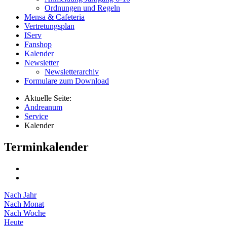
Ordnungen und Regeln
Mensa & Cafeteria
Vertretungsplan
IServ
Fanshop
Kalender
Newsletter
Newsletterarchiv
Formulare zum Download
Aktuelle Seite:
Andreanum
Service
Kalender
Terminkalender
Nach Jahr
Nach Monat
Nach Woche
Heute