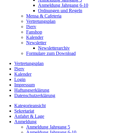
Anmeldung Jahrgang 6-10
Ordnungen und Regeln
Mensa & Cafeteria
Vertretungsplan
IServ
Fanshop
Kalender
Newsletter
Newsletterarchiv
Formulare zum Download
Vertretungsplan
IServ
Kalender
Login
Impressum
Haftungserklärung
Datenschutzerklärung
Kategorieansicht
Sekretariat
Anfahrt & Lage
Anmeldung
Anmeldung Jahrgang 5
Anmeldung Jahrgang 6-10