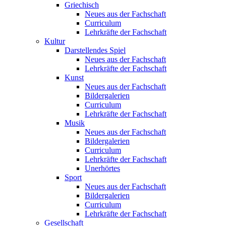
Griechisch
Neues aus der Fachschaft
Curriculum
Lehrkräfte der Fachschaft
Kultur
Darstellendes Spiel
Neues aus der Fachschaft
Lehrkräfte der Fachschaft
Kunst
Neues aus der Fachschaft
Bildergalerien
Curriculum
Lehrkräfte der Fachschaft
Musik
Neues aus der Fachschaft
Bildergalerien
Curriculum
Lehrkräfte der Fachschaft
Unerhörtes
Sport
Neues aus der Fachschaft
Bildergalerien
Curriculum
Lehrkräfte der Fachschaft
Gesellschaft