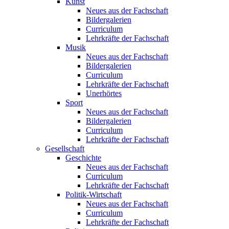
Kunst
Neues aus der Fachschaft
Bildergalerien
Curriculum
Lehrkräfte der Fachschaft
Musik
Neues aus der Fachschaft
Bildergalerien
Curriculum
Lehrkräfte der Fachschaft
Unerhörtes
Sport
Neues aus der Fachschaft
Bildergalerien
Curriculum
Lehrkräfte der Fachschaft
Gesellschaft
Geschichte
Neues aus der Fachschaft
Curriculum
Lehrkräfte der Fachschaft
Politik-Wirtschaft
Neues aus der Fachschaft
Curriculum
Lehrkräfte der Fachschaft