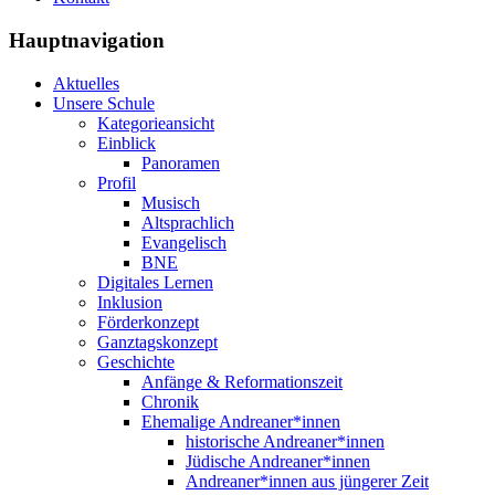
Hauptnavigation
Aktuelles
Unsere Schule
Kategorieansicht
Einblick
Panoramen
Profil
Musisch
Altsprachlich
Evangelisch
BNE
Digitales Lernen
Inklusion
Förderkonzept
Ganztagskonzept
Geschichte
Anfänge & Reformationszeit
Chronik
Ehemalige Andreaner*innen
historische Andreaner*innen
Jüdische Andreaner*innen
Andreaner*innen aus jüngerer Zeit