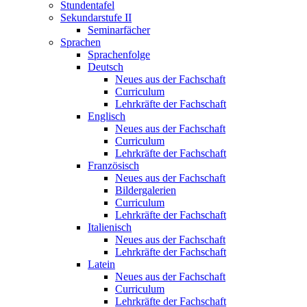
Stundentafel
Sekundarstufe II
Seminarfächer
Sprachen
Sprachenfolge
Deutsch
Neues aus der Fachschaft
Curriculum
Lehrkräfte der Fachschaft
Englisch
Neues aus der Fachschaft
Curriculum
Lehrkräfte der Fachschaft
Französisch
Neues aus der Fachschaft
Bildergalerien
Curriculum
Lehrkräfte der Fachschaft
Italienisch
Neues aus der Fachschaft
Lehrkräfte der Fachschaft
Latein
Neues aus der Fachschaft
Curriculum
Lehrkräfte der Fachschaft