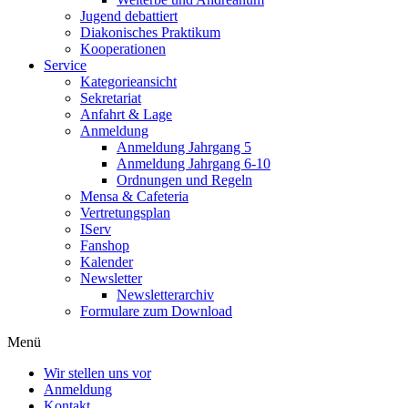
Jugend debattiert
Diakonisches Praktikum
Kooperationen
Service
Kategorieansicht
Sekretariat
Anfahrt & Lage
Anmeldung
Anmeldung Jahrgang 5
Anmeldung Jahrgang 6-10
Ordnungen und Regeln
Mensa & Cafeteria
Vertretungsplan
IServ
Fanshop
Kalender
Newsletter
Newsletterarchiv
Formulare zum Download
Menü
Wir stellen uns vor
Anmeldung
Kontakt