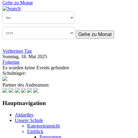
Gehe zu Monat
Gehe zu Monat
Vorheriger Tag
Sonntag, 18. Mai 2025
Folgetag
Es wurden keine Events gefunden
Schulträger:
Partner des Andreanum:
Hauptnavigation
Aktuelles
Unsere Schule
Kategorieansicht
Einblick
Panoramen