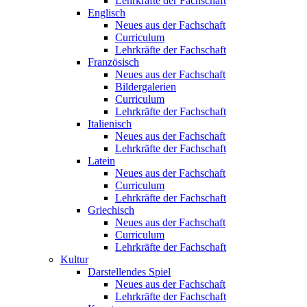
Lehrkräfte der Fachschaft
Englisch
Neues aus der Fachschaft
Curriculum
Lehrkräfte der Fachschaft
Französisch
Neues aus der Fachschaft
Bildergalerien
Curriculum
Lehrkräfte der Fachschaft
Italienisch
Neues aus der Fachschaft
Lehrkräfte der Fachschaft
Latein
Neues aus der Fachschaft
Curriculum
Lehrkräfte der Fachschaft
Griechisch
Neues aus der Fachschaft
Curriculum
Lehrkräfte der Fachschaft
Kultur
Darstellendes Spiel
Neues aus der Fachschaft
Lehrkräfte der Fachschaft