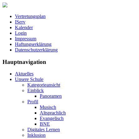
Vertretungsplan
IServ
Kalender
Login
Impressum
Haftungserklärung
Datenschutzerklärung
Hauptnavigation
Aktuelles
Unsere Schule
Kategorieansicht
Einblick
Panoramen
Profil
Musisch
Altsprachlich
Evangelisch
BNE
Digitales Lernen
Inklusion