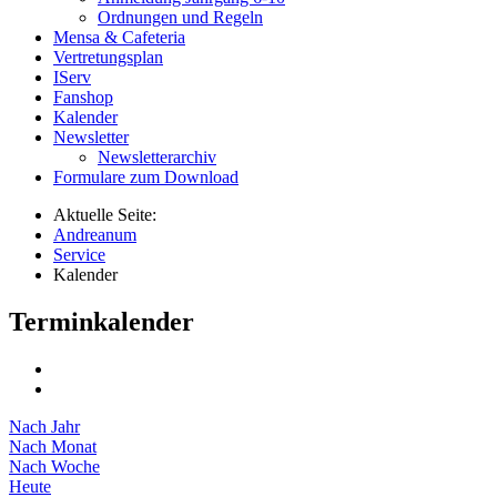
Ordnungen und Regeln
Mensa & Cafeteria
Vertretungsplan
IServ
Fanshop
Kalender
Newsletter
Newsletterarchiv
Formulare zum Download
Aktuelle Seite:
Andreanum
Service
Kalender
Terminkalender
Nach Jahr
Nach Monat
Nach Woche
Heute