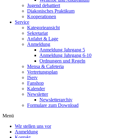
Jugend debattiert
Diakonisches Praktikum
Kooperationen
Service
Kategorieansicht
Sekretariat
Anfahrt & Lage
Anmeldung
Anmeldung Jahrgang 5
Anmeldung Jahrgang 6-10
Ordnungen und Regeln
Mensa & Cafeteria
Vertretungsplan
IServ
Fanshop
Kalender
Newsletter
Newsletterarchiv
Formulare zum Download
Menü
Wir stellen uns vor
Anmeldung
Kontakt