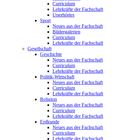
Curriculum
Lehrkräfte der Fachschaft
Unerhörtes
Sport
Neues aus der Fachschaft
Bildergalerien
Curriculum
Lehrkräfte der Fachschaft
Gesellschaft
Geschichte
Neues aus der Fachschaft
Curriculum
Lehrkräfte der Fachschaft
Politik-Wirtschaft
Neues aus der Fachschaft
Curriculum
Lehrkräfte der Fachschaft
Religion
Neues aus der Fachschaft
Curriculum
Lehrkräfte der Fachschaft
Erdkunde
Neues aus der Fachschaft
Curriculum
Lehrkräfte der Fachschaft