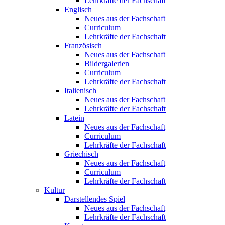
Lehrkräfte der Fachschaft
Englisch
Neues aus der Fachschaft
Curriculum
Lehrkräfte der Fachschaft
Französisch
Neues aus der Fachschaft
Bildergalerien
Curriculum
Lehrkräfte der Fachschaft
Italienisch
Neues aus der Fachschaft
Lehrkräfte der Fachschaft
Latein
Neues aus der Fachschaft
Curriculum
Lehrkräfte der Fachschaft
Griechisch
Neues aus der Fachschaft
Curriculum
Lehrkräfte der Fachschaft
Kultur
Darstellendes Spiel
Neues aus der Fachschaft
Lehrkräfte der Fachschaft