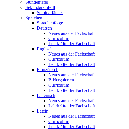
Stundentafel
Sekundarstufe II
Seminarfächer
Sprachen
Sprachenfolge
Deutsch
Neues aus der Fachschaft
Curriculum
Lehrkräfte der Fachschaft
Englisch
Neues aus der Fachschaft
Curriculum
Lehrkräfte der Fachschaft
Französisch
Neues aus der Fachschaft
Bildergalerien
Curriculum
Lehrkräfte der Fachschaft
Italienisch
Neues aus der Fachschaft
Lehrkräfte der Fachschaft
Latein
Neues aus der Fachschaft
Curriculum
Lehrkräfte der Fachschaft