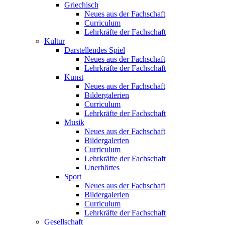
Griechisch
Neues aus der Fachschaft
Curriculum
Lehrkräfte der Fachschaft
Kultur
Darstellendes Spiel
Neues aus der Fachschaft
Lehrkräfte der Fachschaft
Kunst
Neues aus der Fachschaft
Bildergalerien
Curriculum
Lehrkräfte der Fachschaft
Musik
Neues aus der Fachschaft
Bildergalerien
Curriculum
Lehrkräfte der Fachschaft
Unerhörtes
Sport
Neues aus der Fachschaft
Bildergalerien
Curriculum
Lehrkräfte der Fachschaft
Gesellschaft