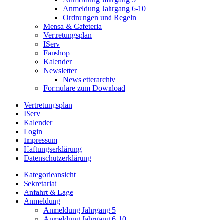
Anmeldung Jahrgang 6-10
Ordnungen und Regeln
Mensa & Cafeteria
Vertretungsplan
IServ
Fanshop
Kalender
Newsletter
Newsletterarchiv
Formulare zum Download
Vertretungsplan
IServ
Kalender
Login
Impressum
Haftungserklärung
Datenschutzerklärung
Kategorieansicht
Sekretariat
Anfahrt & Lage
Anmeldung
Anmeldung Jahrgang 5
Anmeldung Jahrgang 6-10