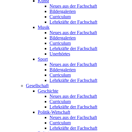
Kunst
Neues aus der Fachschaft
Bildergalerien
Curriculum
Lehrkräfte der Fachschaft
Musik
Neues aus der Fachschaft
Bildergalerien
Curriculum
Lehrkräfte der Fachschaft
Unerhörtes
Sport
Neues aus der Fachschaft
Bildergalerien
Curriculum
Lehrkräfte der Fachschaft
Gesellschaft
Geschichte
Neues aus der Fachschaft
Curriculum
Lehrkräfte der Fachschaft
Politik-Wirtschaft
Neues aus der Fachschaft
Curriculum
Lehrkräfte der Fachschaft