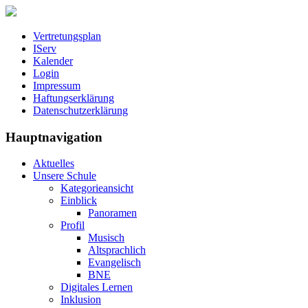
Vertretungsplan
IServ
Kalender
Login
Impressum
Haftungserklärung
Datenschutzerklärung
Hauptnavigation
Aktuelles
Unsere Schule
Kategorieansicht
Einblick
Panoramen
Profil
Musisch
Altsprachlich
Evangelisch
BNE
Digitales Lernen
Inklusion