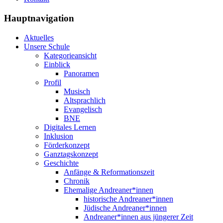
Hauptnavigation
Aktuelles
Unsere Schule
Kategorieansicht
Einblick
Panoramen
Profil
Musisch
Altsprachlich
Evangelisch
BNE
Digitales Lernen
Inklusion
Förderkonzept
Ganztagskonzept
Geschichte
Anfänge & Reformationszeit
Chronik
Ehemalige Andreaner*innen
historische Andreaner*innen
Jüdische Andreaner*innen
Andreaner*innen aus jüngerer Zeit