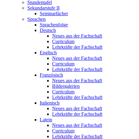
Stundentafel
Sekundarstufe II
Seminarfächer
Sprachen
Sprachenfolge
Deutsch
Neues aus der Fachschaft
Curriculum
Lehrkräfte der Fachschaft
Englisch
Neues aus der Fachschaft
Curriculum
Lehrkräfte der Fachschaft
Französisch
Neues aus der Fachschaft
Bildergalerien
Curriculum
Lehrkräfte der Fachschaft
Italienisch
Neues aus der Fachschaft
Lehrkräfte der Fachschaft
Latein
Neues aus der Fachschaft
Curriculum
Lehrkräfte der Fachschaft