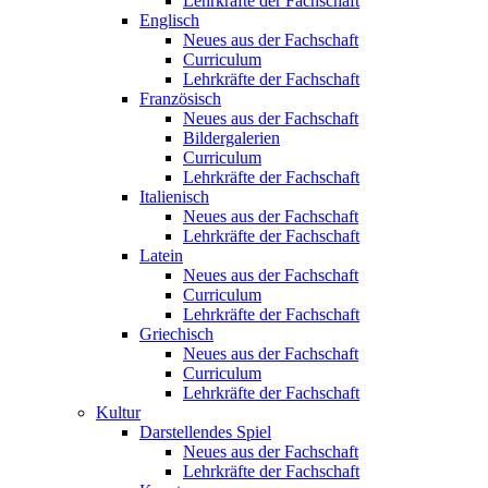
Lehrkräfte der Fachschaft
Englisch
Neues aus der Fachschaft
Curriculum
Lehrkräfte der Fachschaft
Französisch
Neues aus der Fachschaft
Bildergalerien
Curriculum
Lehrkräfte der Fachschaft
Italienisch
Neues aus der Fachschaft
Lehrkräfte der Fachschaft
Latein
Neues aus der Fachschaft
Curriculum
Lehrkräfte der Fachschaft
Griechisch
Neues aus der Fachschaft
Curriculum
Lehrkräfte der Fachschaft
Kultur
Darstellendes Spiel
Neues aus der Fachschaft
Lehrkräfte der Fachschaft