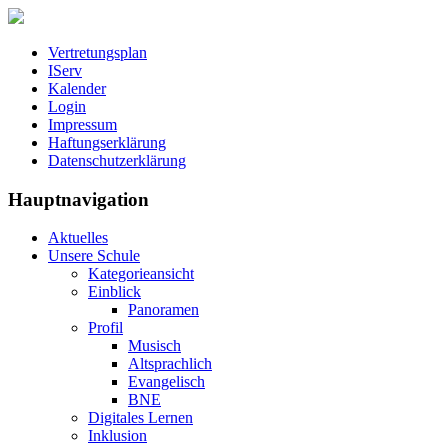
Vertretungsplan
IServ
Kalender
Login
Impressum
Haftungserklärung
Datenschutzerklärung
Hauptnavigation
Aktuelles
Unsere Schule
Kategorieansicht
Einblick
Panoramen
Profil
Musisch
Altsprachlich
Evangelisch
BNE
Digitales Lernen
Inklusion