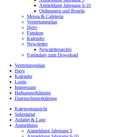
Anmeldung Jahrgang 6-10
Ordnungen und Regeln
Mensa & Cafeteria
Vertretungsplan
IServ
Fanshop
Kalender
Newsletter
Newsletterarchiv
Formulare zum Download
Vertretungsplan
IServ
Kalender
Login
Impressum
Haftungserklärung
Datenschutzerklärung
Kategorieansicht
Sekretariat
Anfahrt & Lage
Anmeldung
Anmeldung Jahrgang 5
Anmeldung Jahrgang 6-10