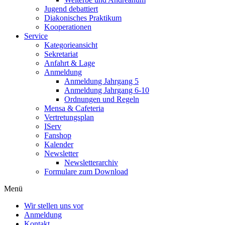
Jugend debattiert
Diakonisches Praktikum
Kooperationen
Service
Kategorieansicht
Sekretariat
Anfahrt & Lage
Anmeldung
Anmeldung Jahrgang 5
Anmeldung Jahrgang 6-10
Ordnungen und Regeln
Mensa & Cafeteria
Vertretungsplan
IServ
Fanshop
Kalender
Newsletter
Newsletterarchiv
Formulare zum Download
Menü
Wir stellen uns vor
Anmeldung
Kontakt