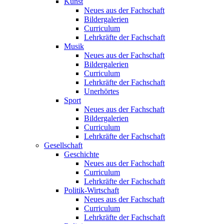
Kunst
Neues aus der Fachschaft
Bildergalerien
Curriculum
Lehrkräfte der Fachschaft
Musik
Neues aus der Fachschaft
Bildergalerien
Curriculum
Lehrkräfte der Fachschaft
Unerhörtes
Sport
Neues aus der Fachschaft
Bildergalerien
Curriculum
Lehrkräfte der Fachschaft
Gesellschaft
Geschichte
Neues aus der Fachschaft
Curriculum
Lehrkräfte der Fachschaft
Politik-Wirtschaft
Neues aus der Fachschaft
Curriculum
Lehrkräfte der Fachschaft