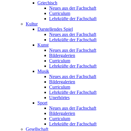
Griechisch
Neues aus der Fachschaft
Curriculum
Lehrkräfte der Fachschaft
Kultur
Darstellendes Spiel
Neues aus der Fachschaft
Lehrkräfte der Fachschaft
Kunst
Neues aus der Fachschaft
Bildergalerien
Curriculum
Lehrkräfte der Fachschaft
Musik
Neues aus der Fachschaft
Bildergalerien
Curriculum
Lehrkräfte der Fachschaft
Unerhörtes
Sport
Neues aus der Fachschaft
Bildergalerien
Curriculum
Lehrkräfte der Fachschaft
Gesellschaft