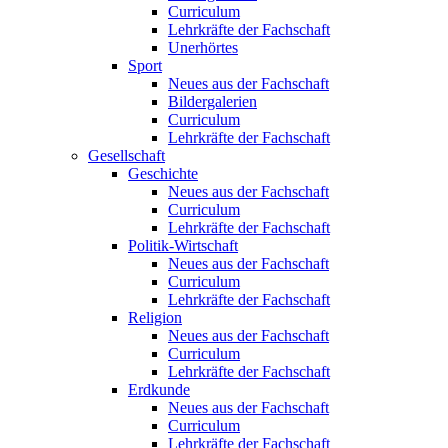
Curriculum
Lehrkräfte der Fachschaft
Unerhörtes
Sport
Neues aus der Fachschaft
Bildergalerien
Curriculum
Lehrkräfte der Fachschaft
Gesellschaft
Geschichte
Neues aus der Fachschaft
Curriculum
Lehrkräfte der Fachschaft
Politik-Wirtschaft
Neues aus der Fachschaft
Curriculum
Lehrkräfte der Fachschaft
Religion
Neues aus der Fachschaft
Curriculum
Lehrkräfte der Fachschaft
Erdkunde
Neues aus der Fachschaft
Curriculum
Lehrkräfte der Fachschaft