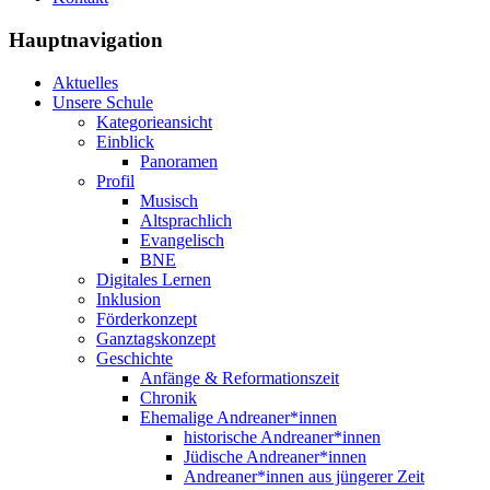
Hauptnavigation
Aktuelles
Unsere Schule
Kategorieansicht
Einblick
Panoramen
Profil
Musisch
Altsprachlich
Evangelisch
BNE
Digitales Lernen
Inklusion
Förderkonzept
Ganztagskonzept
Geschichte
Anfänge & Reformationszeit
Chronik
Ehemalige Andreaner*innen
historische Andreaner*innen
Jüdische Andreaner*innen
Andreaner*innen aus jüngerer Zeit