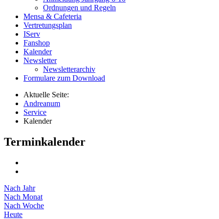
Ordnungen und Regeln
Mensa & Cafeteria
Vertretungsplan
IServ
Fanshop
Kalender
Newsletter
Newsletterarchiv
Formulare zum Download
Aktuelle Seite:
Andreanum
Service
Kalender
Terminkalender
Nach Jahr
Nach Monat
Nach Woche
Heute