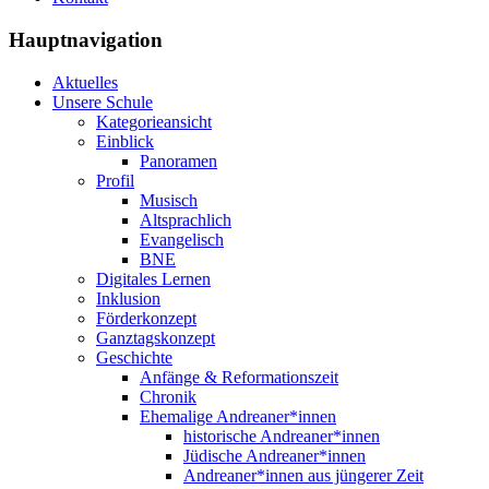
Hauptnavigation
Aktuelles
Unsere Schule
Kategorieansicht
Einblick
Panoramen
Profil
Musisch
Altsprachlich
Evangelisch
BNE
Digitales Lernen
Inklusion
Förderkonzept
Ganztagskonzept
Geschichte
Anfänge & Reformationszeit
Chronik
Ehemalige Andreaner*innen
historische Andreaner*innen
Jüdische Andreaner*innen
Andreaner*innen aus jüngerer Zeit