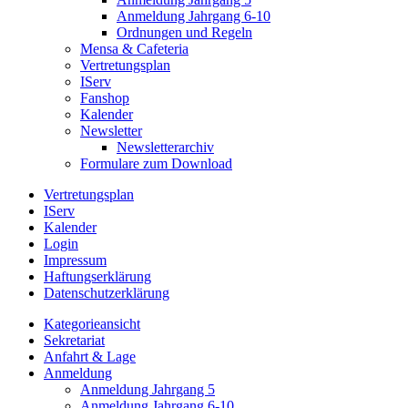
Anmeldung Jahrgang 6-10
Ordnungen und Regeln
Mensa & Cafeteria
Vertretungsplan
IServ
Fanshop
Kalender
Newsletter
Newsletterarchiv
Formulare zum Download
Vertretungsplan
IServ
Kalender
Login
Impressum
Haftungserklärung
Datenschutzerklärung
Kategorieansicht
Sekretariat
Anfahrt & Lage
Anmeldung
Anmeldung Jahrgang 5
Anmeldung Jahrgang 6-10