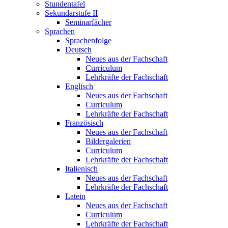
Stundentafel
Sekundarstufe II
Seminarfächer
Sprachen
Sprachenfolge
Deutsch
Neues aus der Fachschaft
Curriculum
Lehrkräfte der Fachschaft
Englisch
Neues aus der Fachschaft
Curriculum
Lehrkräfte der Fachschaft
Französisch
Neues aus der Fachschaft
Bildergalerien
Curriculum
Lehrkräfte der Fachschaft
Italienisch
Neues aus der Fachschaft
Lehrkräfte der Fachschaft
Latein
Neues aus der Fachschaft
Curriculum
Lehrkräfte der Fachschaft