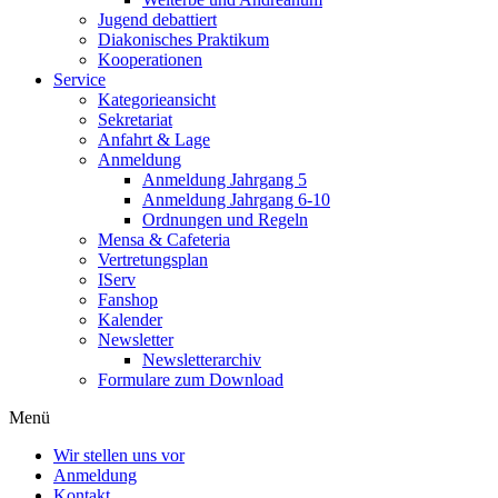
Jugend debattiert
Diakonisches Praktikum
Kooperationen
Service
Kategorieansicht
Sekretariat
Anfahrt & Lage
Anmeldung
Anmeldung Jahrgang 5
Anmeldung Jahrgang 6-10
Ordnungen und Regeln
Mensa & Cafeteria
Vertretungsplan
IServ
Fanshop
Kalender
Newsletter
Newsletterarchiv
Formulare zum Download
Menü
Wir stellen uns vor
Anmeldung
Kontakt