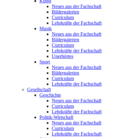
Kunst
Neues aus der Fachschaft
Bildergalerien
Curriculum
Lehrkräfte der Fachschaft
Musik
Neues aus der Fachschaft
Bildergalerien
Curriculum
Lehrkräfte der Fachschaft
Unerhörtes
Sport
Neues aus der Fachschaft
Bildergalerien
Curriculum
Lehrkräfte der Fachschaft
Gesellschaft
Geschichte
Neues aus der Fachschaft
Curriculum
Lehrkräfte der Fachschaft
Politik-Wirtschaft
Neues aus der Fachschaft
Curriculum
Lehrkräfte der Fachschaft