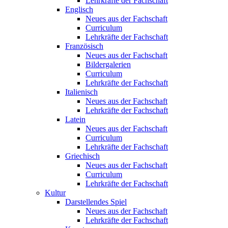
Lehrkräfte der Fachschaft
Englisch
Neues aus der Fachschaft
Curriculum
Lehrkräfte der Fachschaft
Französisch
Neues aus der Fachschaft
Bildergalerien
Curriculum
Lehrkräfte der Fachschaft
Italienisch
Neues aus der Fachschaft
Lehrkräfte der Fachschaft
Latein
Neues aus der Fachschaft
Curriculum
Lehrkräfte der Fachschaft
Griechisch
Neues aus der Fachschaft
Curriculum
Lehrkräfte der Fachschaft
Kultur
Darstellendes Spiel
Neues aus der Fachschaft
Lehrkräfte der Fachschaft