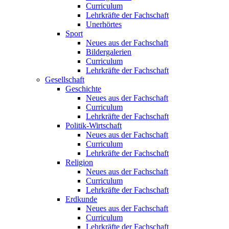
Curriculum
Lehrkräfte der Fachschaft
Unerhörtes
Sport
Neues aus der Fachschaft
Bildergalerien
Curriculum
Lehrkräfte der Fachschaft
Gesellschaft
Geschichte
Neues aus der Fachschaft
Curriculum
Lehrkräfte der Fachschaft
Politik-Wirtschaft
Neues aus der Fachschaft
Curriculum
Lehrkräfte der Fachschaft
Religion
Neues aus der Fachschaft
Curriculum
Lehrkräfte der Fachschaft
Erdkunde
Neues aus der Fachschaft
Curriculum
Lehrkräfte der Fachschaft