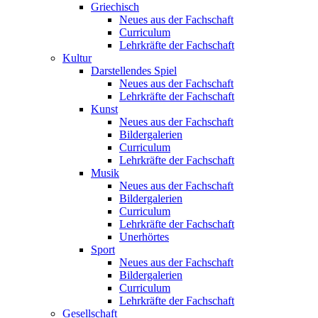
Griechisch
Neues aus der Fachschaft
Curriculum
Lehrkräfte der Fachschaft
Kultur
Darstellendes Spiel
Neues aus der Fachschaft
Lehrkräfte der Fachschaft
Kunst
Neues aus der Fachschaft
Bildergalerien
Curriculum
Lehrkräfte der Fachschaft
Musik
Neues aus der Fachschaft
Bildergalerien
Curriculum
Lehrkräfte der Fachschaft
Unerhörtes
Sport
Neues aus der Fachschaft
Bildergalerien
Curriculum
Lehrkräfte der Fachschaft
Gesellschaft