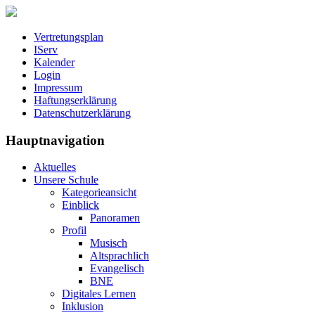
Vertretungsplan
IServ
Kalender
Login
Impressum
Haftungserklärung
Datenschutzerklärung
Hauptnavigation
Aktuelles
Unsere Schule
Kategorieansicht
Einblick
Panoramen
Profil
Musisch
Altsprachlich
Evangelisch
BNE
Digitales Lernen
Inklusion