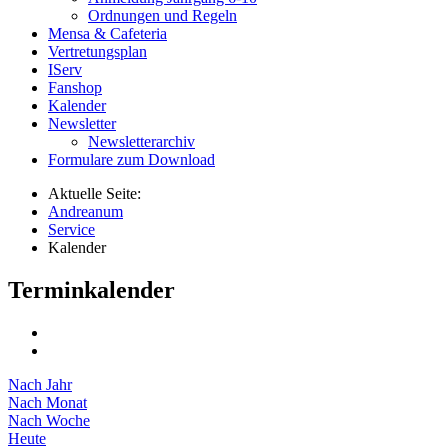
Ordnungen und Regeln
Mensa & Cafeteria
Vertretungsplan
IServ
Fanshop
Kalender
Newsletter
Newsletterarchiv
Formulare zum Download
Aktuelle Seite:
Andreanum
Service
Kalender
Terminkalender
Nach Jahr
Nach Monat
Nach Woche
Heute