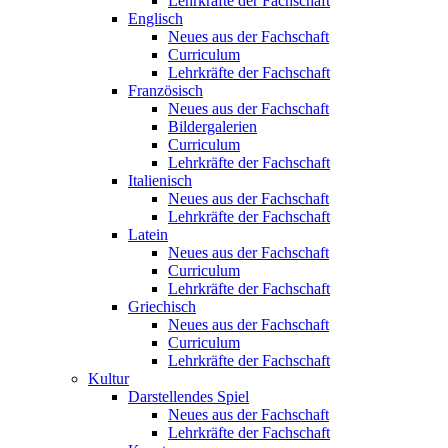
Lehrkräfte der Fachschaft
Englisch
Neues aus der Fachschaft
Curriculum
Lehrkräfte der Fachschaft
Französisch
Neues aus der Fachschaft
Bildergalerien
Curriculum
Lehrkräfte der Fachschaft
Italienisch
Neues aus der Fachschaft
Lehrkräfte der Fachschaft
Latein
Neues aus der Fachschaft
Curriculum
Lehrkräfte der Fachschaft
Griechisch
Neues aus der Fachschaft
Curriculum
Lehrkräfte der Fachschaft
Kultur
Darstellendes Spiel
Neues aus der Fachschaft
Lehrkräfte der Fachschaft