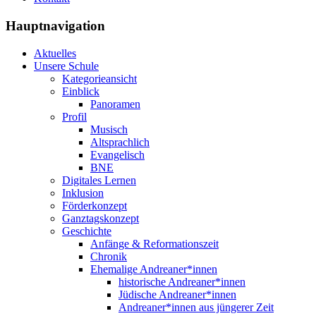
Hauptnavigation
Aktuelles
Unsere Schule
Kategorieansicht
Einblick
Panoramen
Profil
Musisch
Altsprachlich
Evangelisch
BNE
Digitales Lernen
Inklusion
Förderkonzept
Ganztagskonzept
Geschichte
Anfänge & Reformationszeit
Chronik
Ehemalige Andreaner*innen
historische Andreaner*innen
Jüdische Andreaner*innen
Andreaner*innen aus jüngerer Zeit