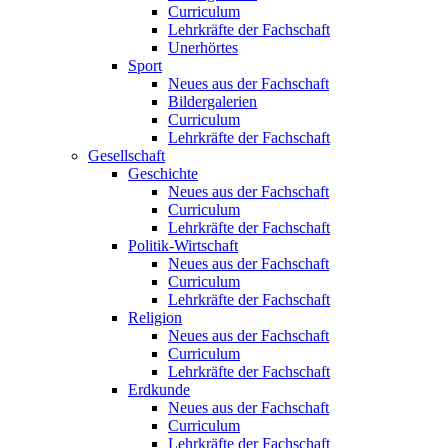
Curriculum
Lehrkräfte der Fachschaft
Unerhörtes
Sport
Neues aus der Fachschaft
Bildergalerien
Curriculum
Lehrkräfte der Fachschaft
Gesellschaft
Geschichte
Neues aus der Fachschaft
Curriculum
Lehrkräfte der Fachschaft
Politik-Wirtschaft
Neues aus der Fachschaft
Curriculum
Lehrkräfte der Fachschaft
Religion
Neues aus der Fachschaft
Curriculum
Lehrkräfte der Fachschaft
Erdkunde
Neues aus der Fachschaft
Curriculum
Lehrkräfte der Fachschaft