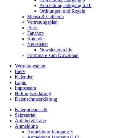
Anmeldung Jahrgang 6-10
Ordnungen und Regeln
Mensa & Cafeteria
Vertretungsplan
IServ
Fanshop
Kalender
Newsletter
Newsletterarchiv
Formulare zum Download
Vertretungsplan
IServ
Kalender
Login
Impressum
Haftungserklärung
Datenschutzerklärung
Kategorieansicht
Sekretariat
Anfahrt & Lage
Anmeldung
Anmeldung Jahrgang 5
Anmeldung Jahrgang 6-10