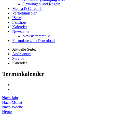
Ordnungen und Regeln
Mensa & Cafeteria
Vertretungsplan
IServ
Fanshop
Kalender
Newsletter
Newsletterarchiv
Formulare zum Download
Aktuelle Seite:
Andreanum
Service
Kalender
Terminkalender
Nach Jahr
Nach Monat
Nach Woche
Heute