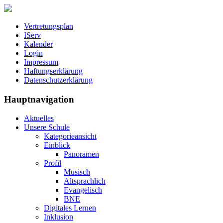
Vertretungsplan
IServ
Kalender
Login
Impressum
Haftungserklärung
Datenschutzerklärung
Hauptnavigation
Aktuelles
Unsere Schule
Kategorieansicht
Einblick
Panoramen
Profil
Musisch
Altsprachlich
Evangelisch
BNE
Digitales Lernen
Inklusion