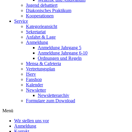
Jugend debattiert
Diakonisches Praktikum
Kooperationen
Service
Kategorieansicht
Sekretariat
Anfahrt & Lage
Anmeldung
Anmeldung Jahrgang 5
Anmeldung Jahrgang 6-10
Ordnungen und Regeln
Mensa & Cafeteria
Vertretungsplan
IServ
Fanshop
Kalender
Newsletter
Newsletterarchiv
Formulare zum Download
Menü
Wir stellen uns vor
Anmeldung
Kontakt