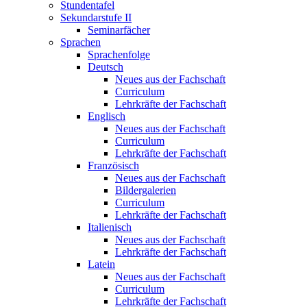
Stundentafel
Sekundarstufe II
Seminarfächer
Sprachen
Sprachenfolge
Deutsch
Neues aus der Fachschaft
Curriculum
Lehrkräfte der Fachschaft
Englisch
Neues aus der Fachschaft
Curriculum
Lehrkräfte der Fachschaft
Französisch
Neues aus der Fachschaft
Bildergalerien
Curriculum
Lehrkräfte der Fachschaft
Italienisch
Neues aus der Fachschaft
Lehrkräfte der Fachschaft
Latein
Neues aus der Fachschaft
Curriculum
Lehrkräfte der Fachschaft