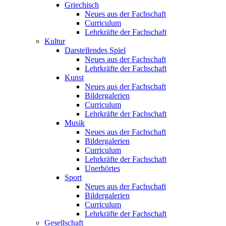
Griechisch
Neues aus der Fachschaft
Curriculum
Lehrkräfte der Fachschaft
Kultur
Darstellendes Spiel
Neues aus der Fachschaft
Lehrkräfte der Fachschaft
Kunst
Neues aus der Fachschaft
Bildergalerien
Curriculum
Lehrkräfte der Fachschaft
Musik
Neues aus der Fachschaft
Bildergalerien
Curriculum
Lehrkräfte der Fachschaft
Unerhörtes
Sport
Neues aus der Fachschaft
Bildergalerien
Curriculum
Lehrkräfte der Fachschaft
Gesellschaft