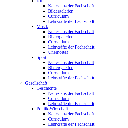
Kunst
Neues aus der Fachschaft
Bildergalerien
Curriculum
Lehrkräfte der Fachschaft
Musik
Neues aus der Fachschaft
Bildergalerien
Curriculum
Lehrkräfte der Fachschaft
Unerhörtes
Sport
Neues aus der Fachschaft
Bildergalerien
Curriculum
Lehrkräfte der Fachschaft
Gesellschaft
Geschichte
Neues aus der Fachschaft
Curriculum
Lehrkräfte der Fachschaft
Politik-Wirtschaft
Neues aus der Fachschaft
Curriculum
Lehrkräfte der Fachschaft