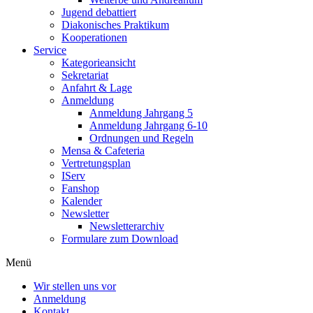
Jugend debattiert
Diakonisches Praktikum
Kooperationen
Service
Kategorieansicht
Sekretariat
Anfahrt & Lage
Anmeldung
Anmeldung Jahrgang 5
Anmeldung Jahrgang 6-10
Ordnungen und Regeln
Mensa & Cafeteria
Vertretungsplan
IServ
Fanshop
Kalender
Newsletter
Newsletterarchiv
Formulare zum Download
Menü
Wir stellen uns vor
Anmeldung
Kontakt