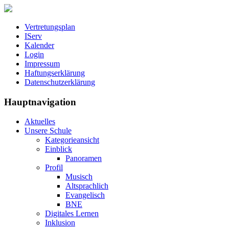
Vertretungsplan
IServ
Kalender
Login
Impressum
Haftungserklärung
Datenschutzerklärung
Hauptnavigation
Aktuelles
Unsere Schule
Kategorieansicht
Einblick
Panoramen
Profil
Musisch
Altsprachlich
Evangelisch
BNE
Digitales Lernen
Inklusion