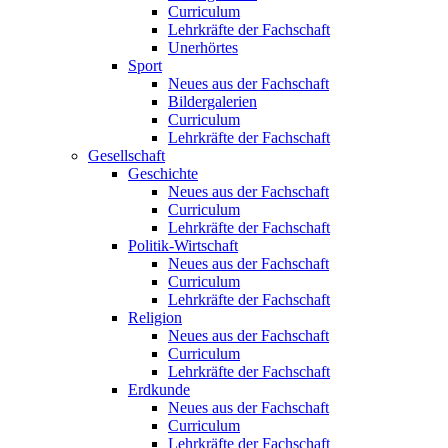
Curriculum
Lehrkräfte der Fachschaft
Unerhörtes
Sport
Neues aus der Fachschaft
Bildergalerien
Curriculum
Lehrkräfte der Fachschaft
Gesellschaft
Geschichte
Neues aus der Fachschaft
Curriculum
Lehrkräfte der Fachschaft
Politik-Wirtschaft
Neues aus der Fachschaft
Curriculum
Lehrkräfte der Fachschaft
Religion
Neues aus der Fachschaft
Curriculum
Lehrkräfte der Fachschaft
Erdkunde
Neues aus der Fachschaft
Curriculum
Lehrkräfte der Fachschaft