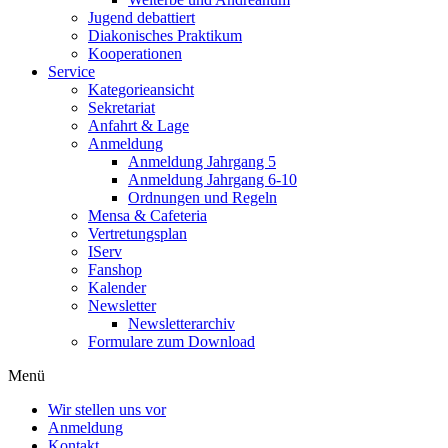
Jugend debattiert
Diakonisches Praktikum
Kooperationen
Service
Kategorieansicht
Sekretariat
Anfahrt & Lage
Anmeldung
Anmeldung Jahrgang 5
Anmeldung Jahrgang 6-10
Ordnungen und Regeln
Mensa & Cafeteria
Vertretungsplan
IServ
Fanshop
Kalender
Newsletter
Newsletterarchiv
Formulare zum Download
Menü
Wir stellen uns vor
Anmeldung
Kontakt