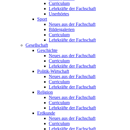
Curriculum
Lehrkräfte der Fachschaft
Unerhörtes
Sport
Neues aus der Fachschaft
Bildergalerien
Curriculum
Lehrkräfte der Fachschaft
Gesellschaft
Geschichte
Neues aus der Fachschaft
Curriculum
Lehrkräfte der Fachschaft
Politik-Wirtschaft
Neues aus der Fachschaft
Curriculum
Lehrkräfte der Fachschaft
Religion
Neues aus der Fachschaft
Curriculum
Lehrkräfte der Fachschaft
Erdkunde
Neues aus der Fachschaft
Curriculum
Lehrkräfte der Fachschaft