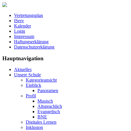
Vertretungsplan
IServ
Kalender
Login
Impressum
Haftungserklärung
Datenschutzerklärung
Hauptnavigation
Aktuelles
Unsere Schule
Kategorieansicht
Einblick
Panoramen
Profil
Musisch
Altsprachlich
Evangelisch
BNE
Digitales Lernen
Inklusion