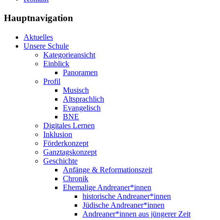
Hauptnavigation
Aktuelles
Unsere Schule
Kategorieansicht
Einblick
Panoramen
Profil
Musisch
Altsprachlich
Evangelisch
BNE
Digitales Lernen
Inklusion
Förderkonzept
Ganztagskonzept
Geschichte
Anfänge & Reformationszeit
Chronik
Ehemalige Andreaner*innen
historische Andreaner*innen
Jüdische Andreaner*innen
Andreaner*innen aus jüngerer Zeit