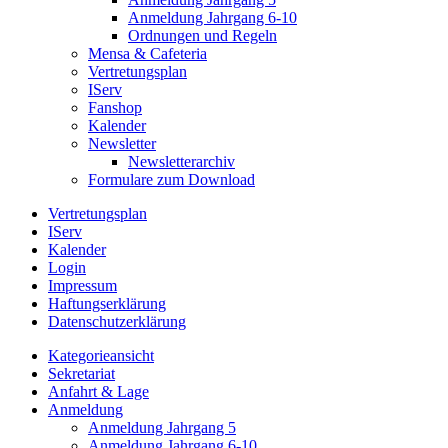
Anmeldung Jahrgang 6-10
Ordnungen und Regeln
Mensa & Cafeteria
Vertretungsplan
IServ
Fanshop
Kalender
Newsletter
Newsletterarchiv
Formulare zum Download
Vertretungsplan
IServ
Kalender
Login
Impressum
Haftungserklärung
Datenschutzerklärung
Kategorieansicht
Sekretariat
Anfahrt & Lage
Anmeldung
Anmeldung Jahrgang 5
Anmeldung Jahrgang 6-10