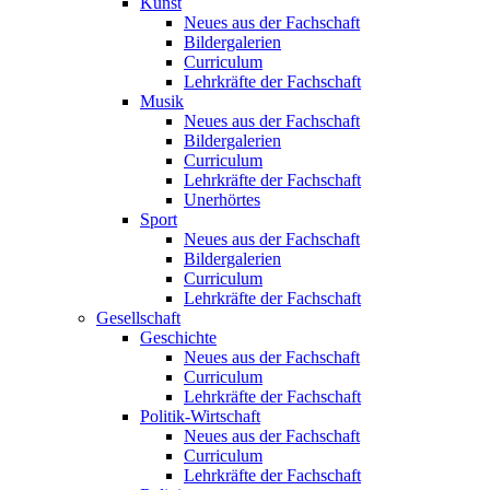
Kunst
Neues aus der Fachschaft
Bildergalerien
Curriculum
Lehrkräfte der Fachschaft
Musik
Neues aus der Fachschaft
Bildergalerien
Curriculum
Lehrkräfte der Fachschaft
Unerhörtes
Sport
Neues aus der Fachschaft
Bildergalerien
Curriculum
Lehrkräfte der Fachschaft
Gesellschaft
Geschichte
Neues aus der Fachschaft
Curriculum
Lehrkräfte der Fachschaft
Politik-Wirtschaft
Neues aus der Fachschaft
Curriculum
Lehrkräfte der Fachschaft