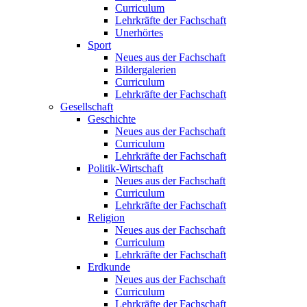
Curriculum
Lehrkräfte der Fachschaft
Unerhörtes
Sport
Neues aus der Fachschaft
Bildergalerien
Curriculum
Lehrkräfte der Fachschaft
Gesellschaft
Geschichte
Neues aus der Fachschaft
Curriculum
Lehrkräfte der Fachschaft
Politik-Wirtschaft
Neues aus der Fachschaft
Curriculum
Lehrkräfte der Fachschaft
Religion
Neues aus der Fachschaft
Curriculum
Lehrkräfte der Fachschaft
Erdkunde
Neues aus der Fachschaft
Curriculum
Lehrkräfte der Fachschaft