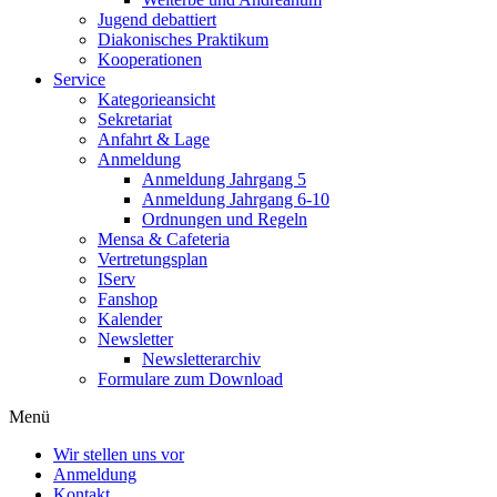
Jugend debattiert
Diakonisches Praktikum
Kooperationen
Service
Kategorieansicht
Sekretariat
Anfahrt & Lage
Anmeldung
Anmeldung Jahrgang 5
Anmeldung Jahrgang 6-10
Ordnungen und Regeln
Mensa & Cafeteria
Vertretungsplan
IServ
Fanshop
Kalender
Newsletter
Newsletterarchiv
Formulare zum Download
Menü
Wir stellen uns vor
Anmeldung
Kontakt