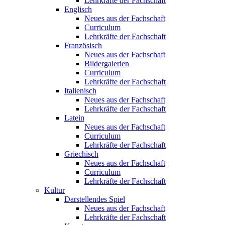
Lehrkräfte der Fachschaft
Englisch
Neues aus der Fachschaft
Curriculum
Lehrkräfte der Fachschaft
Französisch
Neues aus der Fachschaft
Bildergalerien
Curriculum
Lehrkräfte der Fachschaft
Italienisch
Neues aus der Fachschaft
Lehrkräfte der Fachschaft
Latein
Neues aus der Fachschaft
Curriculum
Lehrkräfte der Fachschaft
Griechisch
Neues aus der Fachschaft
Curriculum
Lehrkräfte der Fachschaft
Kultur
Darstellendes Spiel
Neues aus der Fachschaft
Lehrkräfte der Fachschaft