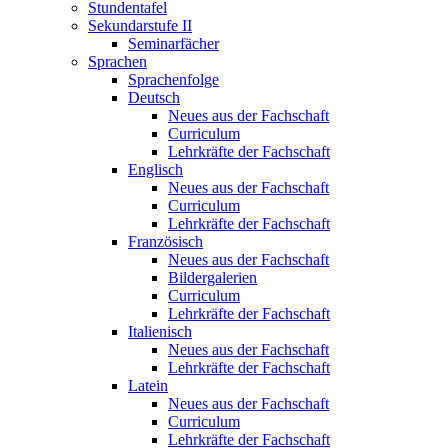
Stundentafel
Sekundarstufe II
Seminarfächer
Sprachen
Sprachenfolge
Deutsch
Neues aus der Fachschaft
Curriculum
Lehrkräfte der Fachschaft
Englisch
Neues aus der Fachschaft
Curriculum
Lehrkräfte der Fachschaft
Französisch
Neues aus der Fachschaft
Bildergalerien
Curriculum
Lehrkräfte der Fachschaft
Italienisch
Neues aus der Fachschaft
Lehrkräfte der Fachschaft
Latein
Neues aus der Fachschaft
Curriculum
Lehrkräfte der Fachschaft