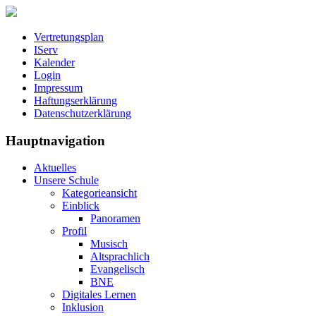
Vertretungsplan
IServ
Kalender
Login
Impressum
Haftungserklärung
Datenschutzerklärung
Hauptnavigation
Aktuelles
Unsere Schule
Kategorieansicht
Einblick
Panoramen
Profil
Musisch
Altsprachlich
Evangelisch
BNE
Digitales Lernen
Inklusion