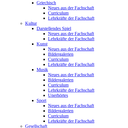
Griechisch
Neues aus der Fachschaft
Curriculum
Lehrkräfte der Fachschaft
Kultur
Darstellendes Spiel
Neues aus der Fachschaft
Lehrkräfte der Fachschaft
Kunst
Neues aus der Fachschaft
Bildergalerien
Curriculum
Lehrkräfte der Fachschaft
Musik
Neues aus der Fachschaft
Bildergalerien
Curriculum
Lehrkräfte der Fachschaft
Unerhörtes
Sport
Neues aus der Fachschaft
Bildergalerien
Curriculum
Lehrkräfte der Fachschaft
Gesellschaft