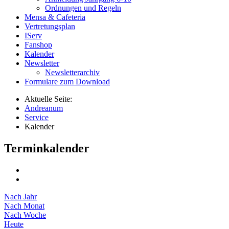
Ordnungen und Regeln
Mensa & Cafeteria
Vertretungsplan
IServ
Fanshop
Kalender
Newsletter
Newsletterarchiv
Formulare zum Download
Aktuelle Seite:
Andreanum
Service
Kalender
Terminkalender
Nach Jahr
Nach Monat
Nach Woche
Heute