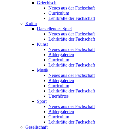
Griechisch
Neues aus der Fachschaft
Curriculum
Lehrkräfte der Fachschaft
Kultur
Darstellendes Spiel
Neues aus der Fachschaft
Lehrkräfte der Fachschaft
Kunst
Neues aus der Fachschaft
Bildergalerien
Curriculum
Lehrkräfte der Fachschaft
Musik
Neues aus der Fachschaft
Bildergalerien
Curriculum
Lehrkräfte der Fachschaft
Unerhörtes
Sport
Neues aus der Fachschaft
Bildergalerien
Curriculum
Lehrkräfte der Fachschaft
Gesellschaft