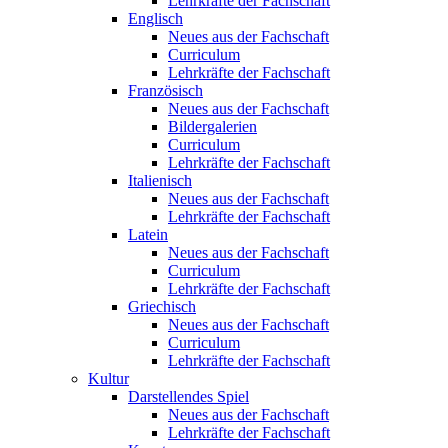
Lehrkräfte der Fachschaft
Englisch
Neues aus der Fachschaft
Curriculum
Lehrkräfte der Fachschaft
Französisch
Neues aus der Fachschaft
Bildergalerien
Curriculum
Lehrkräfte der Fachschaft
Italienisch
Neues aus der Fachschaft
Lehrkräfte der Fachschaft
Latein
Neues aus der Fachschaft
Curriculum
Lehrkräfte der Fachschaft
Griechisch
Neues aus der Fachschaft
Curriculum
Lehrkräfte der Fachschaft
Kultur
Darstellendes Spiel
Neues aus der Fachschaft
Lehrkräfte der Fachschaft