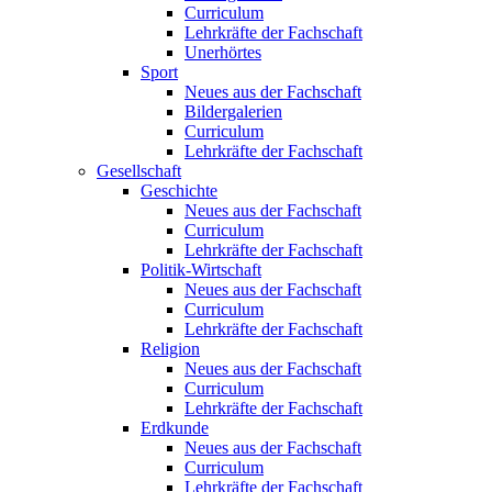
Curriculum
Lehrkräfte der Fachschaft
Unerhörtes
Sport
Neues aus der Fachschaft
Bildergalerien
Curriculum
Lehrkräfte der Fachschaft
Gesellschaft
Geschichte
Neues aus der Fachschaft
Curriculum
Lehrkräfte der Fachschaft
Politik-Wirtschaft
Neues aus der Fachschaft
Curriculum
Lehrkräfte der Fachschaft
Religion
Neues aus der Fachschaft
Curriculum
Lehrkräfte der Fachschaft
Erdkunde
Neues aus der Fachschaft
Curriculum
Lehrkräfte der Fachschaft