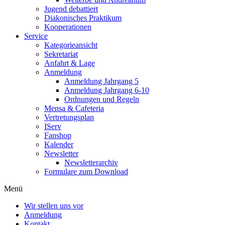
Jugend debattiert
Diakonisches Praktikum
Kooperationen
Service
Kategorieansicht
Sekretariat
Anfahrt & Lage
Anmeldung
Anmeldung Jahrgang 5
Anmeldung Jahrgang 6-10
Ordnungen und Regeln
Mensa & Cafeteria
Vertretungsplan
IServ
Fanshop
Kalender
Newsletter
Newsletterarchiv
Formulare zum Download
Menü
Wir stellen uns vor
Anmeldung
Kontakt