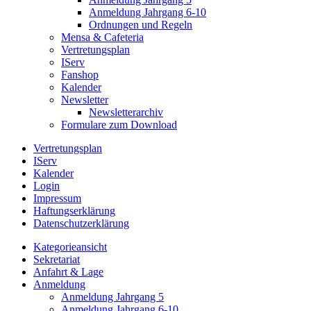
Anmeldung Jahrgang 6-10
Ordnungen und Regeln
Mensa & Cafeteria
Vertretungsplan
IServ
Fanshop
Kalender
Newsletter
Newsletterarchiv
Formulare zum Download
Vertretungsplan
IServ
Kalender
Login
Impressum
Haftungserklärung
Datenschutzerklärung
Kategorieansicht
Sekretariat
Anfahrt & Lage
Anmeldung
Anmeldung Jahrgang 5
Anmeldung Jahrgang 6-10