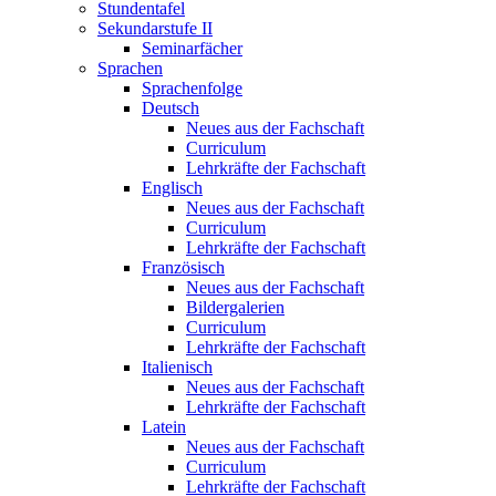
Stundentafel
Sekundarstufe II
Seminarfächer
Sprachen
Sprachenfolge
Deutsch
Neues aus der Fachschaft
Curriculum
Lehrkräfte der Fachschaft
Englisch
Neues aus der Fachschaft
Curriculum
Lehrkräfte der Fachschaft
Französisch
Neues aus der Fachschaft
Bildergalerien
Curriculum
Lehrkräfte der Fachschaft
Italienisch
Neues aus der Fachschaft
Lehrkräfte der Fachschaft
Latein
Neues aus der Fachschaft
Curriculum
Lehrkräfte der Fachschaft