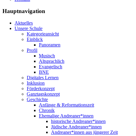
Hauptnavigation
Aktuelles
Unsere Schule
Kategorieansicht
Einblick
Panoramen
Profil
Musisch
Altsprachlich
Evangelisch
BNE
Digitales Lernen
Inklusion
Förderkonzept
Ganztagskonzept
Geschichte
Anfänge & Reformationszeit
Chronik
Ehemalige Andreaner*innen
historische Andreaner*innen
Jüdische Andreaner*innen
Andreaner*innen aus jüngerer Zeit