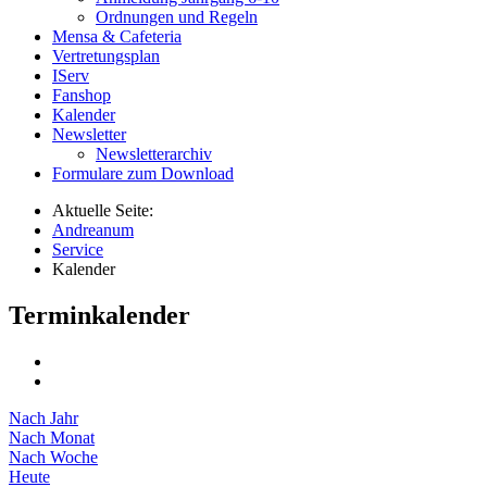
Ordnungen und Regeln
Mensa & Cafeteria
Vertretungsplan
IServ
Fanshop
Kalender
Newsletter
Newsletterarchiv
Formulare zum Download
Aktuelle Seite:
Andreanum
Service
Kalender
Terminkalender
Nach Jahr
Nach Monat
Nach Woche
Heute