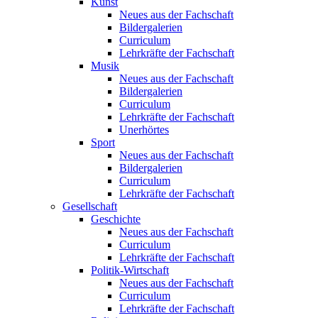
Kunst
Neues aus der Fachschaft
Bildergalerien
Curriculum
Lehrkräfte der Fachschaft
Musik
Neues aus der Fachschaft
Bildergalerien
Curriculum
Lehrkräfte der Fachschaft
Unerhörtes
Sport
Neues aus der Fachschaft
Bildergalerien
Curriculum
Lehrkräfte der Fachschaft
Gesellschaft
Geschichte
Neues aus der Fachschaft
Curriculum
Lehrkräfte der Fachschaft
Politik-Wirtschaft
Neues aus der Fachschaft
Curriculum
Lehrkräfte der Fachschaft