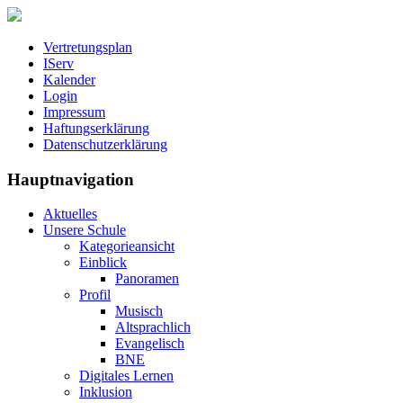
Vertretungsplan
IServ
Kalender
Login
Impressum
Haftungserklärung
Datenschutzerklärung
Hauptnavigation
Aktuelles
Unsere Schule
Kategorieansicht
Einblick
Panoramen
Profil
Musisch
Altsprachlich
Evangelisch
BNE
Digitales Lernen
Inklusion