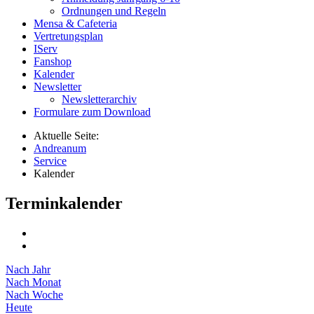
Ordnungen und Regeln
Mensa & Cafeteria
Vertretungsplan
IServ
Fanshop
Kalender
Newsletter
Newsletterarchiv
Formulare zum Download
Aktuelle Seite:
Andreanum
Service
Kalender
Terminkalender
Nach Jahr
Nach Monat
Nach Woche
Heute