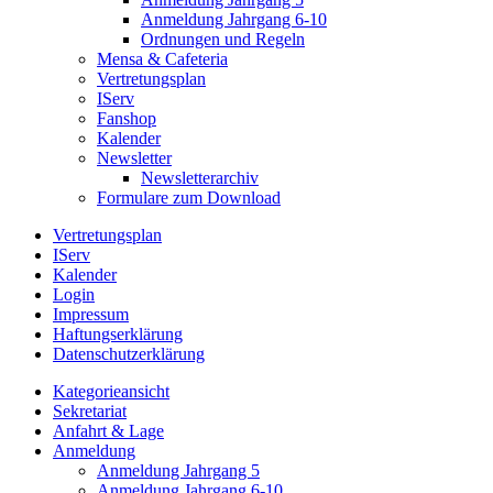
Anmeldung Jahrgang 6-10
Ordnungen und Regeln
Mensa & Cafeteria
Vertretungsplan
IServ
Fanshop
Kalender
Newsletter
Newsletterarchiv
Formulare zum Download
Vertretungsplan
IServ
Kalender
Login
Impressum
Haftungserklärung
Datenschutzerklärung
Kategorieansicht
Sekretariat
Anfahrt & Lage
Anmeldung
Anmeldung Jahrgang 5
Anmeldung Jahrgang 6-10