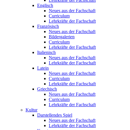
Lehrkräfte der Fachschaft
Englisch
Neues aus der Fachschaft
Curriculum
Lehrkräfte der Fachschaft
Französisch
Neues aus der Fachschaft
Bildergalerien
Curriculum
Lehrkräfte der Fachschaft
Italienisch
Neues aus der Fachschaft
Lehrkräfte der Fachschaft
Latein
Neues aus der Fachschaft
Curriculum
Lehrkräfte der Fachschaft
Griechisch
Neues aus der Fachschaft
Curriculum
Lehrkräfte der Fachschaft
Kultur
Darstellendes Spiel
Neues aus der Fachschaft
Lehrkräfte der Fachschaft