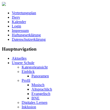
Vertretungsplan
IServ
Kalender
Login
Impressum
Haftungserklärung
Datenschutzerklärung
Hauptnavigation
Aktuelles
Unsere Schule
Kategorieansicht
Einblick
Panoramen
Profil
Musisch
Altsprachlich
Evangelisch
BNE
Digitales Lernen
Inklusion