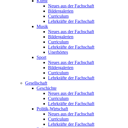
Kunst
Neues aus der Fachschaft
Bildergalerien
Curriculum
Lehrkräfte der Fachschaft
Musik
Neues aus der Fachschaft
Bildergalerien
Curriculum
Lehrkräfte der Fachschaft
Unerhörtes
Sport
Neues aus der Fachschaft
Bildergalerien
Curriculum
Lehrkräfte der Fachschaft
Gesellschaft
Geschichte
Neues aus der Fachschaft
Curriculum
Lehrkräfte der Fachschaft
Politik-Wirtschaft
Neues aus der Fachschaft
Curriculum
Lehrkräfte der Fachschaft