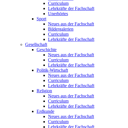
Curriculum
Lehrkräfte der Fachschaft
Unerhörtes
Sport
Neues aus der Fachschaft
Bildergalerien
Curriculum
Lehrkräfte der Fachschaft
Gesellschaft
Geschichte
Neues aus der Fachschaft
Curriculum
Lehrkräfte der Fachschaft
Politik-Wirtschaft
Neues aus der Fachschaft
Curriculum
Lehrkräfte der Fachschaft
Religion
Neues aus der Fachschaft
Curriculum
Lehrkräfte der Fachschaft
Erdkunde
Neues aus der Fachschaft
Curriculum
Lehrkräfte der Fachschaft