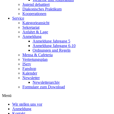
Jugend debattiert
Diakonisches Praktikum
Kooperationen
Service
Kategorieansicht
Sekretariat
Anfahrt & Lage
Anmeldung
Anmeldung Jahrgang 5
Anmeldung Jahrgang 6-10
Ordnungen und Regeln
Mensa & Cafeteria
Vertretungsplan
IServ
Fanshop
Kalender
Newsletter
Newsletterarchiv
Formulare zum Download
Menü
Wir stellen uns vor
Anmeldung
Kontakt