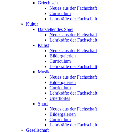
Griechisch
Neues aus der Fachschaft
Curriculum
Lehrkräfte der Fachschaft
Kultur
Darstellendes Spiel
Neues aus der Fachschaft
Lehrkräfte der Fachschaft
Kunst
Neues aus der Fachschaft
Bildergalerien
Curriculum
Lehrkräfte der Fachschaft
Musik
Neues aus der Fachschaft
Bildergalerien
Curriculum
Lehrkräfte der Fachschaft
Unerhörtes
Sport
Neues aus der Fachschaft
Bildergalerien
Curriculum
Lehrkräfte der Fachschaft
Gesellschaft