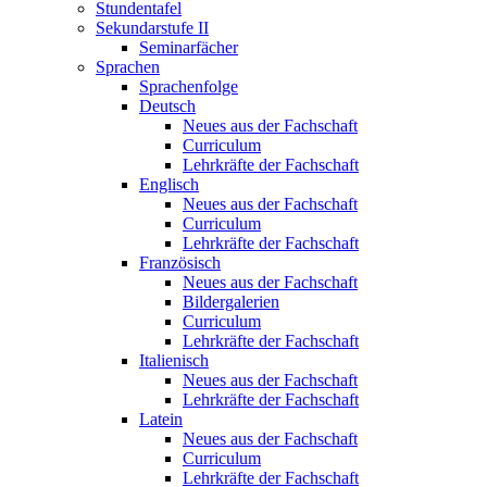
Stundentafel
Sekundarstufe II
Seminarfächer
Sprachen
Sprachenfolge
Deutsch
Neues aus der Fachschaft
Curriculum
Lehrkräfte der Fachschaft
Englisch
Neues aus der Fachschaft
Curriculum
Lehrkräfte der Fachschaft
Französisch
Neues aus der Fachschaft
Bildergalerien
Curriculum
Lehrkräfte der Fachschaft
Italienisch
Neues aus der Fachschaft
Lehrkräfte der Fachschaft
Latein
Neues aus der Fachschaft
Curriculum
Lehrkräfte der Fachschaft