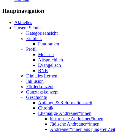
Hauptnavigation
Aktuelles
Unsere Schule
Kategorieansicht
Einblick
Panoramen
Profil
Musisch
Altsprachlich
Evangelisch
BNE
Digitales Lernen
Inklusion
Förderkonzept
Ganztagskonzept
Geschichte
Anfänge & Reformationszeit
Chronik
Ehemalige Andreaner*innen
historische Andreaner*innen
Jüdische Andreaner*innen
Andreaner*innen aus jüngerer Zeit