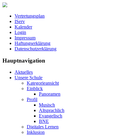
Vertretungsplan
IServ
Kalender
Login
Impressum
Haftungserklärung
Datenschutzerklärung
Hauptnavigation
Aktuelles
Unsere Schule
Kategorieansicht
Einblick
Panoramen
Profil
Musisch
Altsprachlich
Evangelisch
BNE
Digitales Lernen
Inklusion