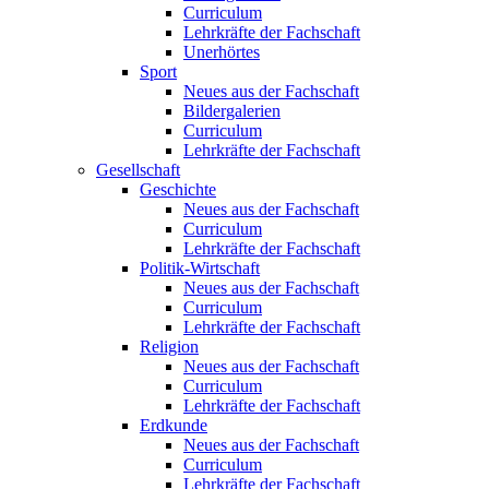
Curriculum
Lehrkräfte der Fachschaft
Unerhörtes
Sport
Neues aus der Fachschaft
Bildergalerien
Curriculum
Lehrkräfte der Fachschaft
Gesellschaft
Geschichte
Neues aus der Fachschaft
Curriculum
Lehrkräfte der Fachschaft
Politik-Wirtschaft
Neues aus der Fachschaft
Curriculum
Lehrkräfte der Fachschaft
Religion
Neues aus der Fachschaft
Curriculum
Lehrkräfte der Fachschaft
Erdkunde
Neues aus der Fachschaft
Curriculum
Lehrkräfte der Fachschaft