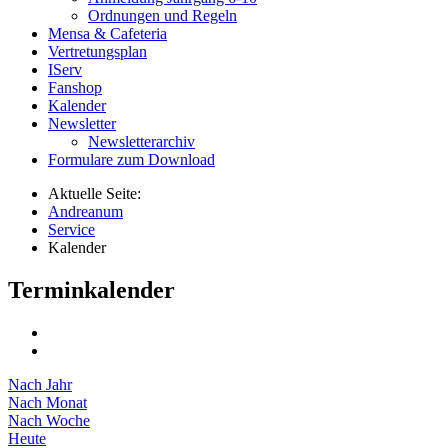
Ordnungen und Regeln
Mensa & Cafeteria
Vertretungsplan
IServ
Fanshop
Kalender
Newsletter
Newsletterarchiv
Formulare zum Download
Aktuelle Seite:
Andreanum
Service
Kalender
Terminkalender
Nach Jahr
Nach Monat
Nach Woche
Heute