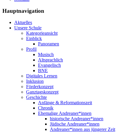
Hauptnavigation
Aktuelles
Unsere Schule
Kategorieansicht
Einblick
Panoramen
Profil
Musisch
Altsprachlich
Evangelisch
BNE
Digitales Lernen
Inklusion
Förderkonzept
Ganztagskonzept
Geschichte
Anfänge & Reformationszeit
Chronik
Ehemalige Andreaner*innen
historische Andreaner*innen
Jüdische Andreaner*innen
Andreaner*innen aus jüngerer Zeit