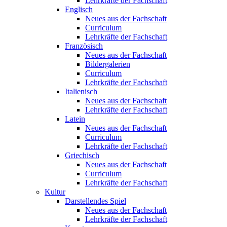
Lehrkräfte der Fachschaft
Englisch
Neues aus der Fachschaft
Curriculum
Lehrkräfte der Fachschaft
Französisch
Neues aus der Fachschaft
Bildergalerien
Curriculum
Lehrkräfte der Fachschaft
Italienisch
Neues aus der Fachschaft
Lehrkräfte der Fachschaft
Latein
Neues aus der Fachschaft
Curriculum
Lehrkräfte der Fachschaft
Griechisch
Neues aus der Fachschaft
Curriculum
Lehrkräfte der Fachschaft
Kultur
Darstellendes Spiel
Neues aus der Fachschaft
Lehrkräfte der Fachschaft