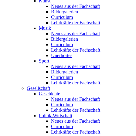
Kunst
Neues aus der Fachschaft
Bildergalerien
Curriculum
Lehrkräfte der Fachschaft
Musik
Neues aus der Fachschaft
Bildergalerien
Curriculum
Lehrkräfte der Fachschaft
Unerhörtes
Sport
Neues aus der Fachschaft
Bildergalerien
Curriculum
Lehrkräfte der Fachschaft
Gesellschaft
Geschichte
Neues aus der Fachschaft
Curriculum
Lehrkräfte der Fachschaft
Politik-Wirtschaft
Neues aus der Fachschaft
Curriculum
Lehrkräfte der Fachschaft