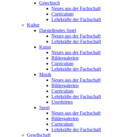
Griechisch
Neues aus der Fachschaft
Curriculum
Lehrkräfte der Fachschaft
Kultur
Darstellendes Spiel
Neues aus der Fachschaft
Lehrkräfte der Fachschaft
Kunst
Neues aus der Fachschaft
Bildergalerien
Curriculum
Lehrkräfte der Fachschaft
Musik
Neues aus der Fachschaft
Bildergalerien
Curriculum
Lehrkräfte der Fachschaft
Unerhörtes
Sport
Neues aus der Fachschaft
Bildergalerien
Curriculum
Lehrkräfte der Fachschaft
Gesellschaft