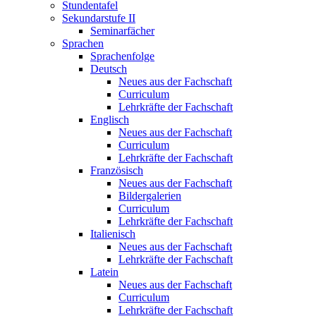
Stundentafel
Sekundarstufe II
Seminarfächer
Sprachen
Sprachenfolge
Deutsch
Neues aus der Fachschaft
Curriculum
Lehrkräfte der Fachschaft
Englisch
Neues aus der Fachschaft
Curriculum
Lehrkräfte der Fachschaft
Französisch
Neues aus der Fachschaft
Bildergalerien
Curriculum
Lehrkräfte der Fachschaft
Italienisch
Neues aus der Fachschaft
Lehrkräfte der Fachschaft
Latein
Neues aus der Fachschaft
Curriculum
Lehrkräfte der Fachschaft