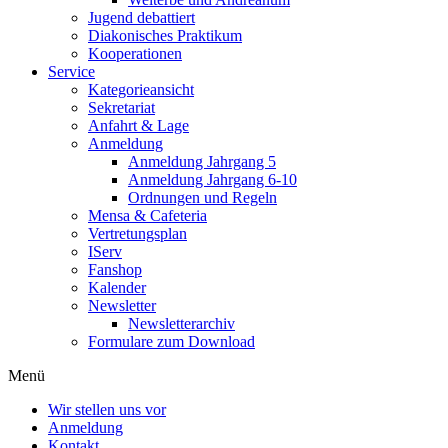
Jugend debattiert
Diakonisches Praktikum
Kooperationen
Service
Kategorieansicht
Sekretariat
Anfahrt & Lage
Anmeldung
Anmeldung Jahrgang 5
Anmeldung Jahrgang 6-10
Ordnungen und Regeln
Mensa & Cafeteria
Vertretungsplan
IServ
Fanshop
Kalender
Newsletter
Newsletterarchiv
Formulare zum Download
Menü
Wir stellen uns vor
Anmeldung
Kontakt