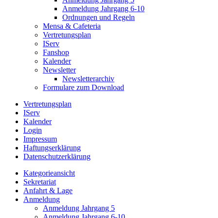
Anmeldung Jahrgang 6-10
Ordnungen und Regeln
Mensa & Cafeteria
Vertretungsplan
IServ
Fanshop
Kalender
Newsletter
Newsletterarchiv
Formulare zum Download
Vertretungsplan
IServ
Kalender
Login
Impressum
Haftungserklärung
Datenschutzerklärung
Kategorieansicht
Sekretariat
Anfahrt & Lage
Anmeldung
Anmeldung Jahrgang 5
Anmeldung Jahrgang 6-10