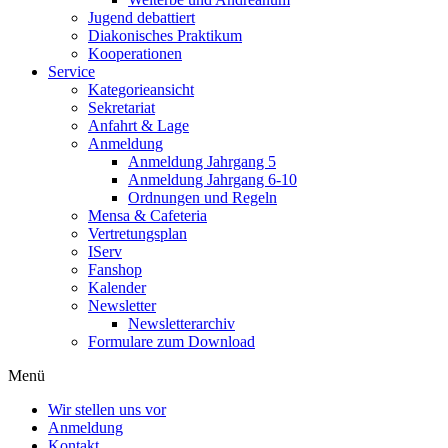
Jugend debattiert
Diakonisches Praktikum
Kooperationen
Service
Kategorieansicht
Sekretariat
Anfahrt & Lage
Anmeldung
Anmeldung Jahrgang 5
Anmeldung Jahrgang 6-10
Ordnungen und Regeln
Mensa & Cafeteria
Vertretungsplan
IServ
Fanshop
Kalender
Newsletter
Newsletterarchiv
Formulare zum Download
Menü
Wir stellen uns vor
Anmeldung
Kontakt