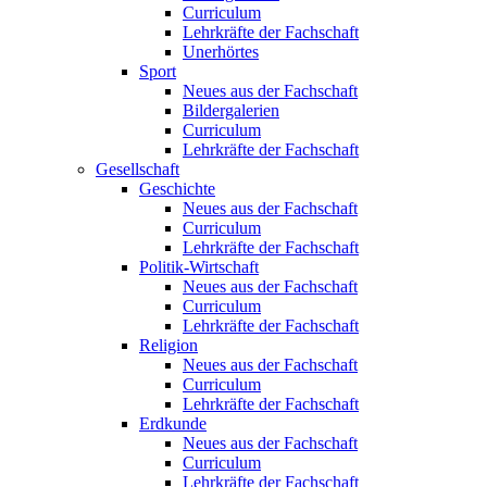
Curriculum
Lehrkräfte der Fachschaft
Unerhörtes
Sport
Neues aus der Fachschaft
Bildergalerien
Curriculum
Lehrkräfte der Fachschaft
Gesellschaft
Geschichte
Neues aus der Fachschaft
Curriculum
Lehrkräfte der Fachschaft
Politik-Wirtschaft
Neues aus der Fachschaft
Curriculum
Lehrkräfte der Fachschaft
Religion
Neues aus der Fachschaft
Curriculum
Lehrkräfte der Fachschaft
Erdkunde
Neues aus der Fachschaft
Curriculum
Lehrkräfte der Fachschaft