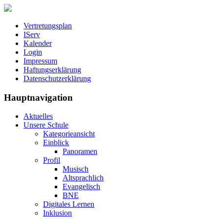
Vertretungsplan
IServ
Kalender
Login
Impressum
Haftungserklärung
Datenschutzerklärung
Hauptnavigation
Aktuelles
Unsere Schule
Kategorieansicht
Einblick
Panoramen
Profil
Musisch
Altsprachlich
Evangelisch
BNE
Digitales Lernen
Inklusion