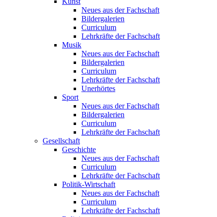
Kunst
Neues aus der Fachschaft
Bildergalerien
Curriculum
Lehrkräfte der Fachschaft
Musik
Neues aus der Fachschaft
Bildergalerien
Curriculum
Lehrkräfte der Fachschaft
Unerhörtes
Sport
Neues aus der Fachschaft
Bildergalerien
Curriculum
Lehrkräfte der Fachschaft
Gesellschaft
Geschichte
Neues aus der Fachschaft
Curriculum
Lehrkräfte der Fachschaft
Politik-Wirtschaft
Neues aus der Fachschaft
Curriculum
Lehrkräfte der Fachschaft