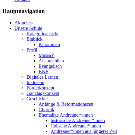
Hauptnavigation
Aktuelles
Unsere Schule
Kategorieansicht
Einblick
Panoramen
Profil
Musisch
Altsprachlich
Evangelisch
BNE
Digitales Lernen
Inklusion
Förderkonzept
Ganztagskonzept
Geschichte
Anfänge & Reformationszeit
Chronik
Ehemalige Andreaner*innen
historische Andreaner*innen
Jüdische Andreaner*innen
Andreaner*innen aus jüngerer Zeit