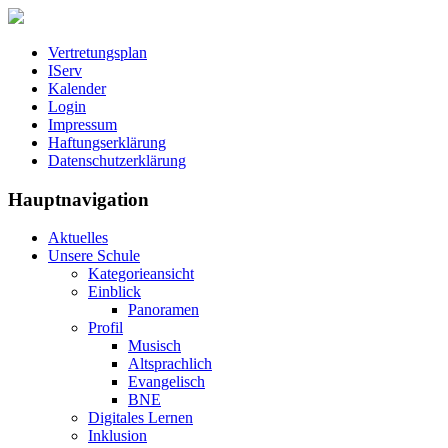
Vertretungsplan
IServ
Kalender
Login
Impressum
Haftungserklärung
Datenschutzerklärung
Hauptnavigation
Aktuelles
Unsere Schule
Kategorieansicht
Einblick
Panoramen
Profil
Musisch
Altsprachlich
Evangelisch
BNE
Digitales Lernen
Inklusion