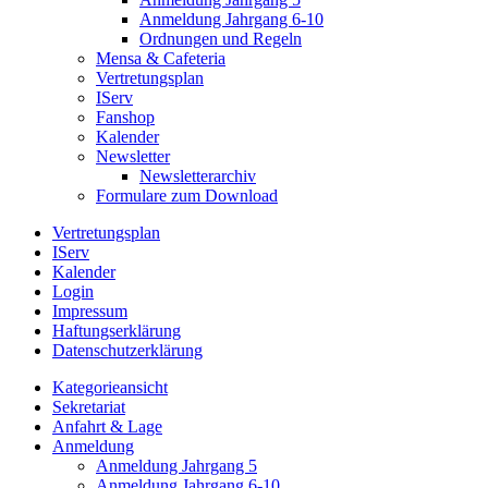
Anmeldung Jahrgang 6-10
Ordnungen und Regeln
Mensa & Cafeteria
Vertretungsplan
IServ
Fanshop
Kalender
Newsletter
Newsletterarchiv
Formulare zum Download
Vertretungsplan
IServ
Kalender
Login
Impressum
Haftungserklärung
Datenschutzerklärung
Kategorieansicht
Sekretariat
Anfahrt & Lage
Anmeldung
Anmeldung Jahrgang 5
Anmeldung Jahrgang 6-10