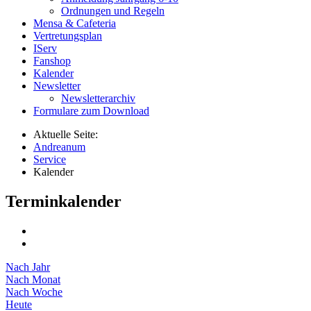
Ordnungen und Regeln
Mensa & Cafeteria
Vertretungsplan
IServ
Fanshop
Kalender
Newsletter
Newsletterarchiv
Formulare zum Download
Aktuelle Seite:
Andreanum
Service
Kalender
Terminkalender
Nach Jahr
Nach Monat
Nach Woche
Heute