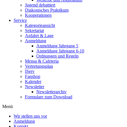
Jugend debattiert
Diakonisches Praktikum
Kooperationen
Service
Kategorieansicht
Sekretariat
Anfahrt & Lage
Anmeldung
Anmeldung Jahrgang 5
Anmeldung Jahrgang 6-10
Ordnungen und Regeln
Mensa & Cafeteria
Vertretungsplan
IServ
Fanshop
Kalender
Newsletter
Newsletterarchiv
Formulare zum Download
Menü
Wir stellen uns vor
Anmeldung
Kontakt