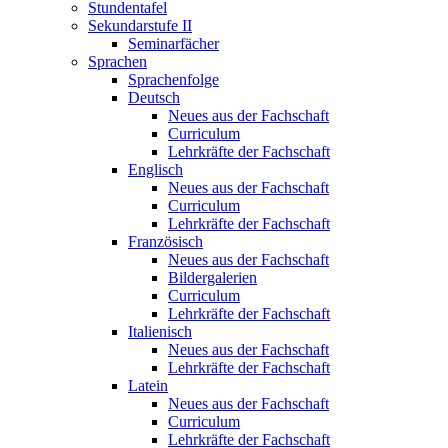
Stundentafel
Sekundarstufe II
Seminarfächer
Sprachen
Sprachenfolge
Deutsch
Neues aus der Fachschaft
Curriculum
Lehrkräfte der Fachschaft
Englisch
Neues aus der Fachschaft
Curriculum
Lehrkräfte der Fachschaft
Französisch
Neues aus der Fachschaft
Bildergalerien
Curriculum
Lehrkräfte der Fachschaft
Italienisch
Neues aus der Fachschaft
Lehrkräfte der Fachschaft
Latein
Neues aus der Fachschaft
Curriculum
Lehrkräfte der Fachschaft