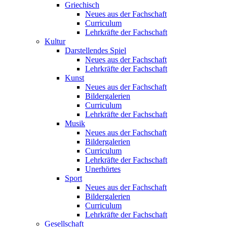
Griechisch
Neues aus der Fachschaft
Curriculum
Lehrkräfte der Fachschaft
Kultur
Darstellendes Spiel
Neues aus der Fachschaft
Lehrkräfte der Fachschaft
Kunst
Neues aus der Fachschaft
Bildergalerien
Curriculum
Lehrkräfte der Fachschaft
Musik
Neues aus der Fachschaft
Bildergalerien
Curriculum
Lehrkräfte der Fachschaft
Unerhörtes
Sport
Neues aus der Fachschaft
Bildergalerien
Curriculum
Lehrkräfte der Fachschaft
Gesellschaft