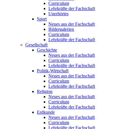
Curriculum
Lehrkräfte der Fachschaft
Unerhörtes
Sport
Neues aus der Fachschaft
Bildergalerien
Curriculum
Lehrkräfte der Fachschaft
Gesellschaft
Geschichte
Neues aus der Fachschaft
Curriculum
Lehrkräfte der Fachschaft
Politik-Wirtschaft
Neues aus der Fachschaft
Curriculum
Lehrkräfte der Fachschaft
Religion
Neues aus der Fachschaft
Curriculum
Lehrkräfte der Fachschaft
Erdkunde
Neues aus der Fachschaft
Curriculum
Lehrkräfte der Fachschaft