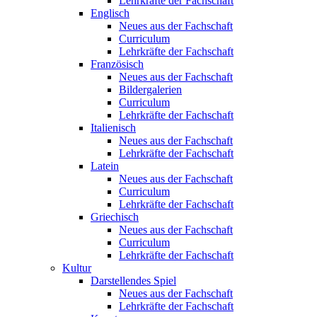
Lehrkräfte der Fachschaft
Englisch
Neues aus der Fachschaft
Curriculum
Lehrkräfte der Fachschaft
Französisch
Neues aus der Fachschaft
Bildergalerien
Curriculum
Lehrkräfte der Fachschaft
Italienisch
Neues aus der Fachschaft
Lehrkräfte der Fachschaft
Latein
Neues aus der Fachschaft
Curriculum
Lehrkräfte der Fachschaft
Griechisch
Neues aus der Fachschaft
Curriculum
Lehrkräfte der Fachschaft
Kultur
Darstellendes Spiel
Neues aus der Fachschaft
Lehrkräfte der Fachschaft