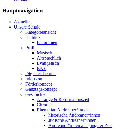
Hauptnavigation
Aktuelles
Unsere Schule
Kategorieansicht
Einblick
Panoramen
Profil
Musisch
Altsprachlich
Evangelisch
BNE
Digitales Lernen
Inklusion
Förderkonzept
Ganztagskonzept
Geschichte
Anfänge & Reformationszeit
Chronik
Ehemalige Andreaner*innen
historische Andreaner*innen
Jüdische Andreaner*innen
Andreaner*innen aus jüngerer Zeit