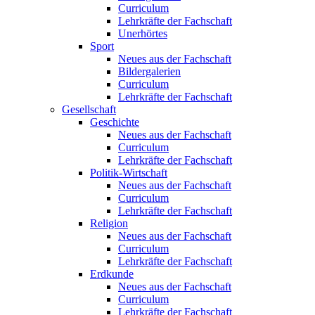
Curriculum
Lehrkräfte der Fachschaft
Unerhörtes
Sport
Neues aus der Fachschaft
Bildergalerien
Curriculum
Lehrkräfte der Fachschaft
Gesellschaft
Geschichte
Neues aus der Fachschaft
Curriculum
Lehrkräfte der Fachschaft
Politik-Wirtschaft
Neues aus der Fachschaft
Curriculum
Lehrkräfte der Fachschaft
Religion
Neues aus der Fachschaft
Curriculum
Lehrkräfte der Fachschaft
Erdkunde
Neues aus der Fachschaft
Curriculum
Lehrkräfte der Fachschaft