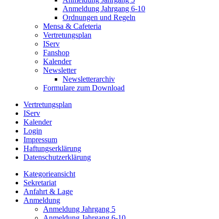
Anmeldung Jahrgang 6-10
Ordnungen und Regeln
Mensa & Cafeteria
Vertretungsplan
IServ
Fanshop
Kalender
Newsletter
Newsletterarchiv
Formulare zum Download
Vertretungsplan
IServ
Kalender
Login
Impressum
Haftungserklärung
Datenschutzerklärung
Kategorieansicht
Sekretariat
Anfahrt & Lage
Anmeldung
Anmeldung Jahrgang 5
Anmeldung Jahrgang 6-10