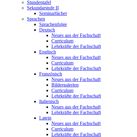
Stundentafel
Sekundarstufe II
Seminarfächer
Sprachen
Sprachenfolge
Deutsch
Neues aus der Fachschaft
Curriculum
Lehrkräfte der Fachschaft
Englisch
Neues aus der Fachschaft
Curriculum
Lehrkräfte der Fachschaft
Französisch
Neues aus der Fachschaft
Bildergalerien
Curriculum
Lehrkräfte der Fachschaft
Italienisch
Neues aus der Fachschaft
Lehrkräfte der Fachschaft
Latein
Neues aus der Fachschaft
Curriculum
Lehrkräfte der Fachschaft