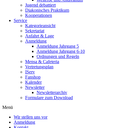
Jugend debattiert
Diakonisches Praktikum
Kooperationen
Service
Kategorieansicht
Sekretariat
Anfahrt & Lage
Anmeldung
Anmeldung Jahrgang 5
Anmeldung Jahrgang 6-10
Ordnungen und Regeln
Mensa & Cafeteria
Vertretungsplan
IServ
Fanshop
Kalender
Newsletter
Newsletterarchiv
Formulare zum Download
Menü
Wir stellen uns vor
Anmeldung
Kontakt