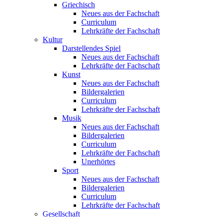
Griechisch
Neues aus der Fachschaft
Curriculum
Lehrkräfte der Fachschaft
Kultur
Darstellendes Spiel
Neues aus der Fachschaft
Lehrkräfte der Fachschaft
Kunst
Neues aus der Fachschaft
Bildergalerien
Curriculum
Lehrkräfte der Fachschaft
Musik
Neues aus der Fachschaft
Bildergalerien
Curriculum
Lehrkräfte der Fachschaft
Unerhörtes
Sport
Neues aus der Fachschaft
Bildergalerien
Curriculum
Lehrkräfte der Fachschaft
Gesellschaft