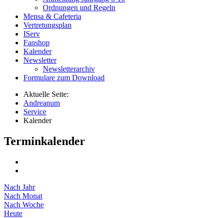
Ordnungen und Regeln
Mensa & Cafeteria
Vertretungsplan
IServ
Fanshop
Kalender
Newsletter
Newsletterarchiv
Formulare zum Download
Aktuelle Seite:
Andreanum
Service
Kalender
Terminkalender
Nach Jahr
Nach Monat
Nach Woche
Heute