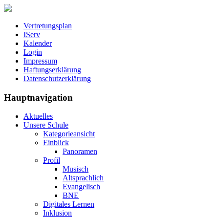
Vertretungsplan
IServ
Kalender
Login
Impressum
Haftungserklärung
Datenschutzerklärung
Hauptnavigation
Aktuelles
Unsere Schule
Kategorieansicht
Einblick
Panoramen
Profil
Musisch
Altsprachlich
Evangelisch
BNE
Digitales Lernen
Inklusion