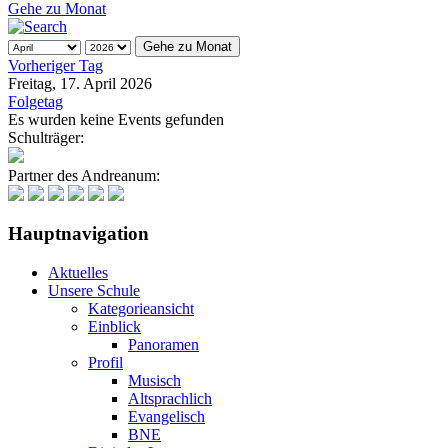
Gehe zu Monat
Gehe zu Monat
Vorheriger Tag
Freitag, 17. April 2026
Folgetag
Es wurden keine Events gefunden
Schulträger:
Partner des Andreanum:
Hauptnavigation
Aktuelles
Unsere Schule
Kategorieansicht
Einblick
Panoramen
Profil
Musisch
Altsprachlich
Evangelisch
BNE