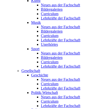
Kunst
Neues aus der Fachschaft
Bildergalerien
Curriculum
Lehrkräfte der Fachschaft
Musik
Neues aus der Fachschaft
Bildergalerien
Curriculum
Lehrkräfte der Fachschaft
Unerhörtes
Sport
Neues aus der Fachschaft
Bildergalerien
Curriculum
Lehrkräfte der Fachschaft
Gesellschaft
Geschichte
Neues aus der Fachschaft
Curriculum
Lehrkräfte der Fachschaft
Politik-Wirtschaft
Neues aus der Fachschaft
Curriculum
Lehrkräfte der Fachschaft