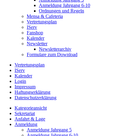
Anmeldung Jahrgang 6-10
Ordnungen und Regeln
Mensa & Cafeteria
Vertretungsplan
IServ
Fanshop
Kalender
Newsletter
Newsletterarchiv
Formulare zum Download
Vertretungsplan
IServ
Kalender
Login
Impressum
Haftungserklärung
Datenschutzerklärung
Kategorieansicht
Sekretariat
Anfahrt & Lage
Anmeldung
Anmeldung Jahrgang 5
Anmeldung Jahrgang 6-10