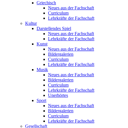
Griechisch
Neues aus der Fachschaft
Curriculum
Lehrkräfte der Fachschaft
Kultur
Darstellendes Spiel
Neues aus der Fachschaft
Lehrkräfte der Fachschaft
Kunst
Neues aus der Fachschaft
Bildergalerien
Curriculum
Lehrkräfte der Fachschaft
Musik
Neues aus der Fachschaft
Bildergalerien
Curriculum
Lehrkräfte der Fachschaft
Unerhörtes
Sport
Neues aus der Fachschaft
Bildergalerien
Curriculum
Lehrkräfte der Fachschaft
Gesellschaft