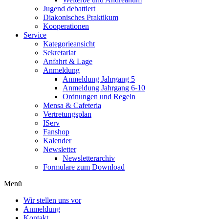
Jugend debattiert
Diakonisches Praktikum
Kooperationen
Service
Kategorieansicht
Sekretariat
Anfahrt & Lage
Anmeldung
Anmeldung Jahrgang 5
Anmeldung Jahrgang 6-10
Ordnungen und Regeln
Mensa & Cafeteria
Vertretungsplan
IServ
Fanshop
Kalender
Newsletter
Newsletterarchiv
Formulare zum Download
Menü
Wir stellen uns vor
Anmeldung
Kontakt