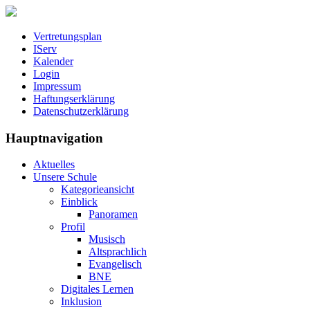
Vertretungsplan
IServ
Kalender
Login
Impressum
Haftungserklärung
Datenschutzerklärung
Hauptnavigation
Aktuelles
Unsere Schule
Kategorieansicht
Einblick
Panoramen
Profil
Musisch
Altsprachlich
Evangelisch
BNE
Digitales Lernen
Inklusion