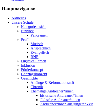
Hauptnavigation
Aktuelles
Unsere Schule
Kategorieansicht
Einblick
Panoramen
Profil
Musisch
Altsprachlich
Evangelisch
BNE
Digitales Lernen
Inklusion
Förderkonzept
Ganztagskonzept
Geschichte
Anfänge & Reformationszeit
Chronik
Ehemalige Andreaner*innen
historische Andreaner*innen
Jüdische Andreaner*innen
Andreaner*innen aus jüngerer Zeit