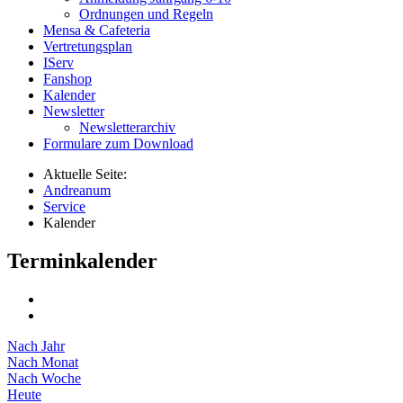
Ordnungen und Regeln
Mensa & Cafeteria
Vertretungsplan
IServ
Fanshop
Kalender
Newsletter
Newsletterarchiv
Formulare zum Download
Aktuelle Seite:
Andreanum
Service
Kalender
Terminkalender
Nach Jahr
Nach Monat
Nach Woche
Heute