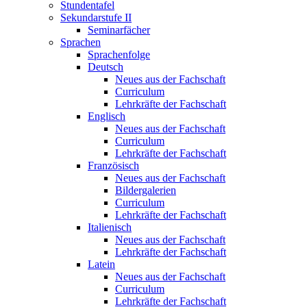
Stundentafel
Sekundarstufe II
Seminarfächer
Sprachen
Sprachenfolge
Deutsch
Neues aus der Fachschaft
Curriculum
Lehrkräfte der Fachschaft
Englisch
Neues aus der Fachschaft
Curriculum
Lehrkräfte der Fachschaft
Französisch
Neues aus der Fachschaft
Bildergalerien
Curriculum
Lehrkräfte der Fachschaft
Italienisch
Neues aus der Fachschaft
Lehrkräfte der Fachschaft
Latein
Neues aus der Fachschaft
Curriculum
Lehrkräfte der Fachschaft