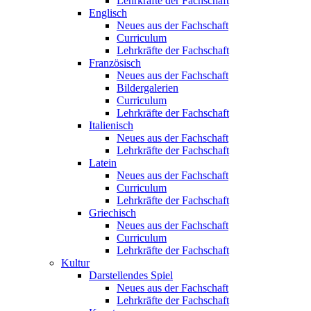
Lehrkräfte der Fachschaft
Englisch
Neues aus der Fachschaft
Curriculum
Lehrkräfte der Fachschaft
Französisch
Neues aus der Fachschaft
Bildergalerien
Curriculum
Lehrkräfte der Fachschaft
Italienisch
Neues aus der Fachschaft
Lehrkräfte der Fachschaft
Latein
Neues aus der Fachschaft
Curriculum
Lehrkräfte der Fachschaft
Griechisch
Neues aus der Fachschaft
Curriculum
Lehrkräfte der Fachschaft
Kultur
Darstellendes Spiel
Neues aus der Fachschaft
Lehrkräfte der Fachschaft