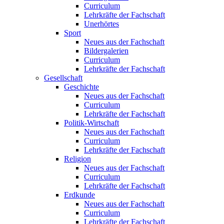
Curriculum
Lehrkräfte der Fachschaft
Unerhörtes
Sport
Neues aus der Fachschaft
Bildergalerien
Curriculum
Lehrkräfte der Fachschaft
Gesellschaft
Geschichte
Neues aus der Fachschaft
Curriculum
Lehrkräfte der Fachschaft
Politik-Wirtschaft
Neues aus der Fachschaft
Curriculum
Lehrkräfte der Fachschaft
Religion
Neues aus der Fachschaft
Curriculum
Lehrkräfte der Fachschaft
Erdkunde
Neues aus der Fachschaft
Curriculum
Lehrkräfte der Fachschaft