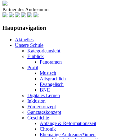
Partner des Andreanum:
Hauptnavigation
Aktuelles
Unsere Schule
Kategorieansicht
Einblick
Panoramen
Profil
Musisch
Altsprachlich
Evangelisch
BNE
Digitales Lernen
Inklusion
Förderkonzept
Ganztagskonzept
Geschichte
Anfänge & Reformationszeit
Chronik
Ehemalige Andreaner*innen