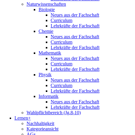
Naturwissenschaften
Biologie
Neues aus der Fachschaft
Curriculum
Lehrkräfte der Fachschaft
Chemie
Neues aus der Fachschaft
Curriculum
Lehrkräfte der Fachschaft
Mathematik
Neues aus der Fachschaft
Curriculum
Lehrkräfte der Fachschaft
Physik
Neues aus der Fachschaft
Curriculum
Lehrkräfte der Fachschaft
Informatik
Neues aus der Fachschaft
Lehrkräfte der Fachschaft
Wahlpflichtbereich (Jg.8-10)
Lernen+
Nachhaltigkeit
Kategorieansicht
AGs