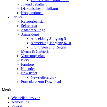
Jugend debattiert
Diakonisches Praktikum
Kooperationen
Service
Kategorieansicht
Sekretariat
Anfahrt & Lage
Anmeldung
Anmeldung Jahrgang 5
Anmeldung Jahrgang 6-10
Ordnungen und Regeln
Mensa & Cafeteria
Vertretungsplan
IServ
Fanshop
Kalender
Newsletter
Newsletterarchiv
Formulare zum Download
Menü
Wir stellen uns vor
Anmeldung
Kontakt