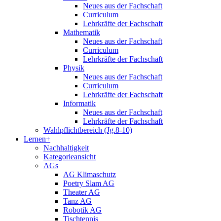
Neues aus der Fachschaft
Curriculum
Lehrkräfte der Fachschaft
Mathematik
Neues aus der Fachschaft
Curriculum
Lehrkräfte der Fachschaft
Physik
Neues aus der Fachschaft
Curriculum
Lehrkräfte der Fachschaft
Informatik
Neues aus der Fachschaft
Lehrkräfte der Fachschaft
Wahlpflichtbereich (Jg.8-10)
Lernen+
Nachhaltigkeit
Kategorieansicht
AGs
AG Klimaschutz
Poetry Slam AG
Theater AG
Tanz AG
Robotik AG
Tischtennis