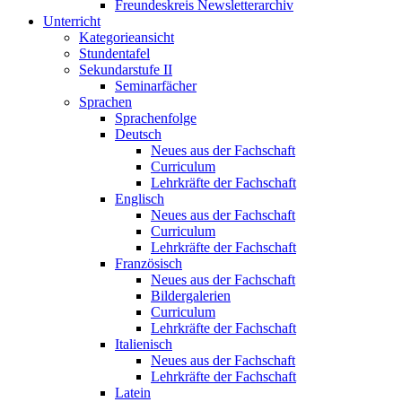
Freundeskreis Newsletterarchiv
Unterricht
Kategorieansicht
Stundentafel
Sekundarstufe II
Seminarfächer
Sprachen
Sprachenfolge
Deutsch
Neues aus der Fachschaft
Curriculum
Lehrkräfte der Fachschaft
Englisch
Neues aus der Fachschaft
Curriculum
Lehrkräfte der Fachschaft
Französisch
Neues aus der Fachschaft
Bildergalerien
Curriculum
Lehrkräfte der Fachschaft
Italienisch
Neues aus der Fachschaft
Lehrkräfte der Fachschaft
Latein