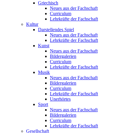
Griechisch
Neues aus der Fachschaft
Curriculum
Lehrkräfte der Fachschaft
Kultur
Darstellendes Spiel
Neues aus der Fachschaft
Lehrkräfte der Fachschaft
Kunst
Neues aus der Fachschaft
Bildergalerien
Curriculum
Lehrkräfte der Fachschaft
Musik
Neues aus der Fachschaft
Bildergalerien
Curriculum
Lehrkräfte der Fachschaft
Unerhörtes
Sport
Neues aus der Fachschaft
Bildergalerien
Curriculum
Lehrkräfte der Fachschaft
Gesellschaft