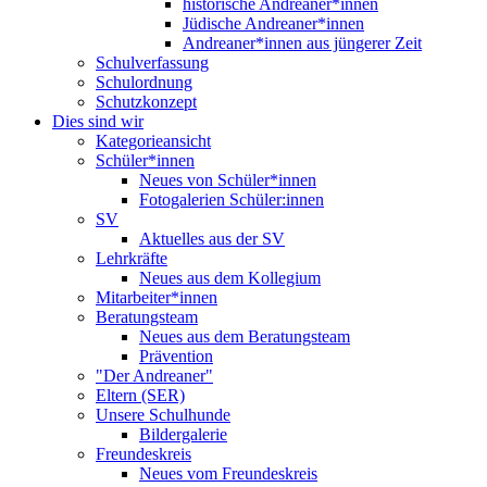
historische Andreaner*innen
Jüdische Andreaner*innen
Andreaner*innen aus jüngerer Zeit
Schulverfassung
Schulordnung
Schutzkonzept
Dies sind wir
Kategorieansicht
Schüler*innen
Neues von Schüler*innen
Fotogalerien Schüler:innen
SV
Aktuelles aus der SV
Lehrkräfte
Neues aus dem Kollegium
Mitarbeiter*innen
Beratungsteam
Neues aus dem Beratungsteam
Prävention
"Der Andreaner"
Eltern (SER)
Unsere Schulhunde
Bildergalerie
Freundeskreis
Neues vom Freundeskreis