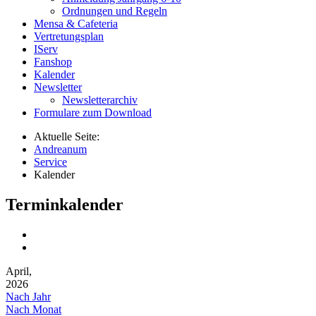
Ordnungen und Regeln
Mensa & Cafeteria
Vertretungsplan
IServ
Fanshop
Kalender
Newsletter
Newsletterarchiv
Formulare zum Download
Aktuelle Seite:
Andreanum
Service
Kalender
Terminkalender
April,
2026
Nach Jahr
Nach Monat