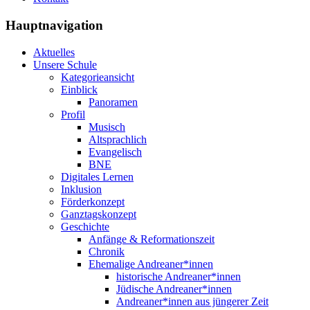
Hauptnavigation
Aktuelles
Unsere Schule
Kategorieansicht
Einblick
Panoramen
Profil
Musisch
Altsprachlich
Evangelisch
BNE
Digitales Lernen
Inklusion
Förderkonzept
Ganztagskonzept
Geschichte
Anfänge & Reformationszeit
Chronik
Ehemalige Andreaner*innen
historische Andreaner*innen
Jüdische Andreaner*innen
Andreaner*innen aus jüngerer Zeit