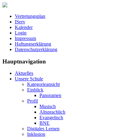
Vertretungsplan
IServ
Kalender
Login
Impressum
Haftungserklärung
Datenschutzerklärung
Hauptnavigation
Aktuelles
Unsere Schule
Kategorieansicht
Einblick
Panoramen
Profil
Musisch
Altsprachlich
Evangelisch
BNE
Digitales Lernen
Inklusion