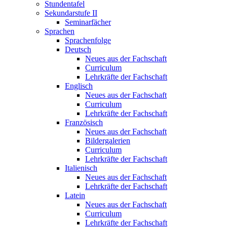
Stundentafel
Sekundarstufe II
Seminarfächer
Sprachen
Sprachenfolge
Deutsch
Neues aus der Fachschaft
Curriculum
Lehrkräfte der Fachschaft
Englisch
Neues aus der Fachschaft
Curriculum
Lehrkräfte der Fachschaft
Französisch
Neues aus der Fachschaft
Bildergalerien
Curriculum
Lehrkräfte der Fachschaft
Italienisch
Neues aus der Fachschaft
Lehrkräfte der Fachschaft
Latein
Neues aus der Fachschaft
Curriculum
Lehrkräfte der Fachschaft