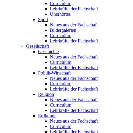
Curriculum
Lehrkräfte der Fachschaft
Unerhörtes
Sport
Neues aus der Fachschaft
Bildergalerien
Curriculum
Lehrkräfte der Fachschaft
Gesellschaft
Geschichte
Neues aus der Fachschaft
Curriculum
Lehrkräfte der Fachschaft
Politik-Wirtschaft
Neues aus der Fachschaft
Curriculum
Lehrkräfte der Fachschaft
Religion
Neues aus der Fachschaft
Curriculum
Lehrkräfte der Fachschaft
Erdkunde
Neues aus der Fachschaft
Curriculum
Lehrkräfte der Fachschaft