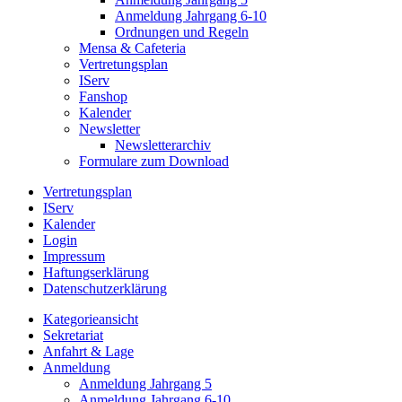
Anmeldung Jahrgang 6-10
Ordnungen und Regeln
Mensa & Cafeteria
Vertretungsplan
IServ
Fanshop
Kalender
Newsletter
Newsletterarchiv
Formulare zum Download
Vertretungsplan
IServ
Kalender
Login
Impressum
Haftungserklärung
Datenschutzerklärung
Kategorieansicht
Sekretariat
Anfahrt & Lage
Anmeldung
Anmeldung Jahrgang 5
Anmeldung Jahrgang 6-10