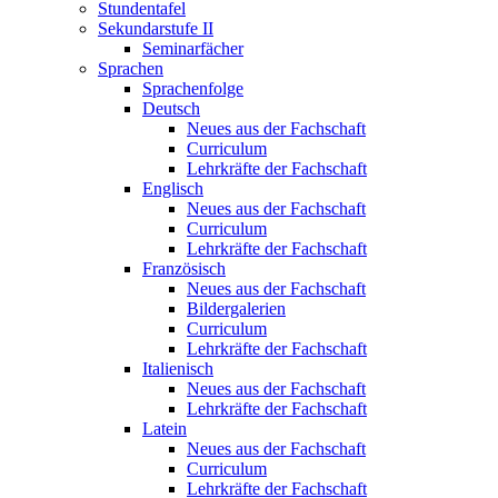
Stundentafel
Sekundarstufe II
Seminarfächer
Sprachen
Sprachenfolge
Deutsch
Neues aus der Fachschaft
Curriculum
Lehrkräfte der Fachschaft
Englisch
Neues aus der Fachschaft
Curriculum
Lehrkräfte der Fachschaft
Französisch
Neues aus der Fachschaft
Bildergalerien
Curriculum
Lehrkräfte der Fachschaft
Italienisch
Neues aus der Fachschaft
Lehrkräfte der Fachschaft
Latein
Neues aus der Fachschaft
Curriculum
Lehrkräfte der Fachschaft