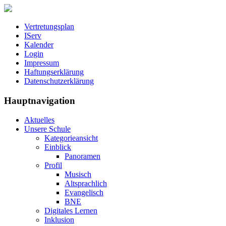
Vertretungsplan
IServ
Kalender
Login
Impressum
Haftungserklärung
Datenschutzerklärung
Hauptnavigation
Aktuelles
Unsere Schule
Kategorieansicht
Einblick
Panoramen
Profil
Musisch
Altsprachlich
Evangelisch
BNE
Digitales Lernen
Inklusion