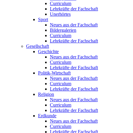
Curriculum
Lehrkräfte der Fachschaft
Unerhörtes
Sport
Neues aus der Fachschaft
Bildergalerien
Curriculum
Lehrkräfte der Fachschaft
Gesellschaft
Geschichte
Neues aus der Fachschaft
Curriculum
Lehrkräfte der Fachschaft
Politik-Wirtschaft
Neues aus der Fachschaft
Curriculum
Lehrkräfte der Fachschaft
Religion
Neues aus der Fachschaft
Curriculum
Lehrkräfte der Fachschaft
Erdkunde
Neues aus der Fachschaft
Curriculum
Lehrkräfte der Fachschaft