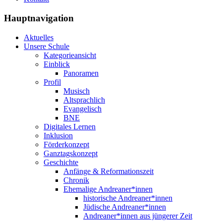
Hauptnavigation
Aktuelles
Unsere Schule
Kategorieansicht
Einblick
Panoramen
Profil
Musisch
Altsprachlich
Evangelisch
BNE
Digitales Lernen
Inklusion
Förderkonzept
Ganztagskonzept
Geschichte
Anfänge & Reformationszeit
Chronik
Ehemalige Andreaner*innen
historische Andreaner*innen
Jüdische Andreaner*innen
Andreaner*innen aus jüngerer Zeit