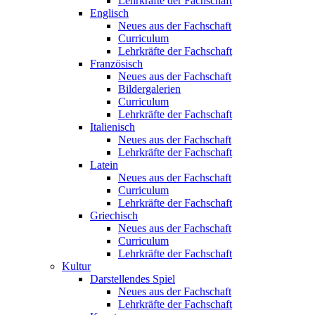
Lehrkräfte der Fachschaft
Englisch
Neues aus der Fachschaft
Curriculum
Lehrkräfte der Fachschaft
Französisch
Neues aus der Fachschaft
Bildergalerien
Curriculum
Lehrkräfte der Fachschaft
Italienisch
Neues aus der Fachschaft
Lehrkräfte der Fachschaft
Latein
Neues aus der Fachschaft
Curriculum
Lehrkräfte der Fachschaft
Griechisch
Neues aus der Fachschaft
Curriculum
Lehrkräfte der Fachschaft
Kultur
Darstellendes Spiel
Neues aus der Fachschaft
Lehrkräfte der Fachschaft