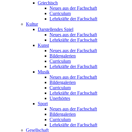
Griechisch
Neues aus der Fachschaft
Curriculum
Lehrkräfte der Fachschaft
Kultur
Darstellendes Spiel
Neues aus der Fachschaft
Lehrkräfte der Fachschaft
Kunst
Neues aus der Fachschaft
Bildergalerien
Curriculum
Lehrkräfte der Fachschaft
Musik
Neues aus der Fachschaft
Bildergalerien
Curriculum
Lehrkräfte der Fachschaft
Unerhörtes
Sport
Neues aus der Fachschaft
Bildergalerien
Curriculum
Lehrkräfte der Fachschaft
Gesellschaft