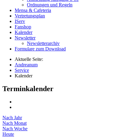
Ordnungen und Regeln
Mensa & Cafeteria
Vertretungsplan
IServ
Fanshop
Kalender
Newsletter
Newsletterarchiv
Formulare zum Download
Aktuelle Seite:
Andreanum
Service
Kalender
Terminkalender
Nach Jahr
Nach Monat
Nach Woche
Heute