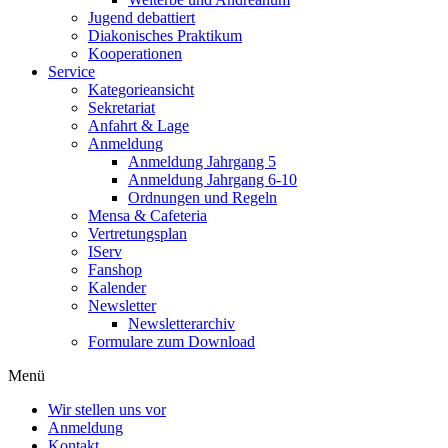
Jugend debattiert
Diakonisches Praktikum
Kooperationen
Service
Kategorieansicht
Sekretariat
Anfahrt & Lage
Anmeldung
Anmeldung Jahrgang 5
Anmeldung Jahrgang 6-10
Ordnungen und Regeln
Mensa & Cafeteria
Vertretungsplan
IServ
Fanshop
Kalender
Newsletter
Newsletterarchiv
Formulare zum Download
Menü
Wir stellen uns vor
Anmeldung
Kontakt