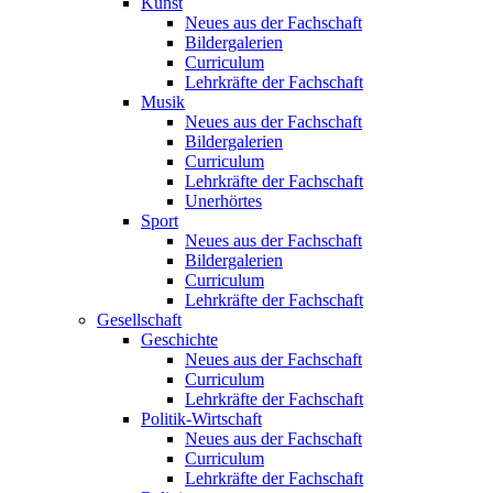
Kunst
Neues aus der Fachschaft
Bildergalerien
Curriculum
Lehrkräfte der Fachschaft
Musik
Neues aus der Fachschaft
Bildergalerien
Curriculum
Lehrkräfte der Fachschaft
Unerhörtes
Sport
Neues aus der Fachschaft
Bildergalerien
Curriculum
Lehrkräfte der Fachschaft
Gesellschaft
Geschichte
Neues aus der Fachschaft
Curriculum
Lehrkräfte der Fachschaft
Politik-Wirtschaft
Neues aus der Fachschaft
Curriculum
Lehrkräfte der Fachschaft