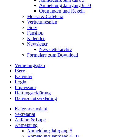
Anmeldung Jahrgang 6-10
Ordnungen und Regeln
Mensa & Cafeteria
Vertretungsplan
IServ
Fanshop
Kalender
Newsletter
Newsletterarchiv
Formulare zum Download
Vertretungsplan
IServ
Kalender
Login
Impressum
Haftungserklärung
Datenschutzerklärung
Kategorieansicht
Sekretariat
Anfahrt & Lage
Anmeldung
Anmeldung Jahrgang 5
Anmeldung Jahrgang 6-10