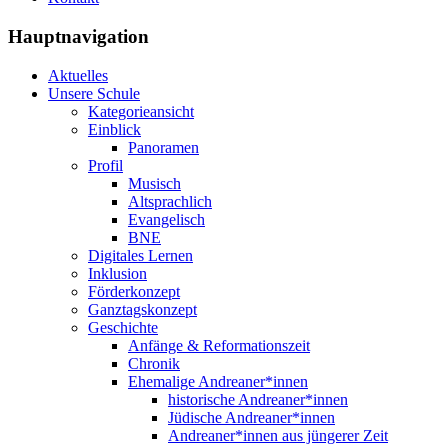
Hauptnavigation
Aktuelles
Unsere Schule
Kategorieansicht
Einblick
Panoramen
Profil
Musisch
Altsprachlich
Evangelisch
BNE
Digitales Lernen
Inklusion
Förderkonzept
Ganztagskonzept
Geschichte
Anfänge & Reformationszeit
Chronik
Ehemalige Andreaner*innen
historische Andreaner*innen
Jüdische Andreaner*innen
Andreaner*innen aus jüngerer Zeit