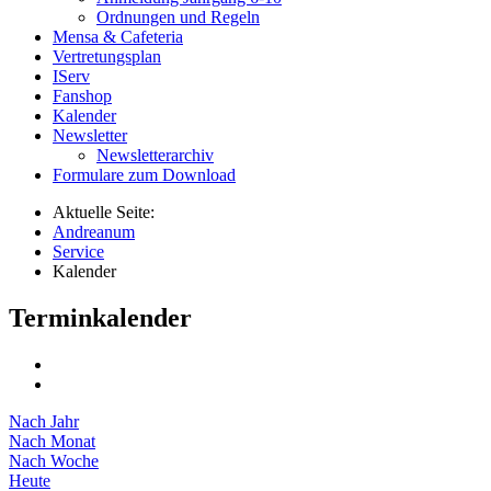
Ordnungen und Regeln
Mensa & Cafeteria
Vertretungsplan
IServ
Fanshop
Kalender
Newsletter
Newsletterarchiv
Formulare zum Download
Aktuelle Seite:
Andreanum
Service
Kalender
Terminkalender
Nach Jahr
Nach Monat
Nach Woche
Heute