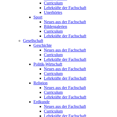
Curriculum
Lehrkräfte der Fachschaft
Unerhörtes
Sport
Neues aus der Fachschaft
Bildergalerien
Curriculum
Lehrkräfte der Fachschaft
Gesellschaft
Geschichte
Neues aus der Fachschaft
Curriculum
Lehrkräfte der Fachschaft
Politik-Wirtschaft
Neues aus der Fachschaft
Curriculum
Lehrkräfte der Fachschaft
Religion
Neues aus der Fachschaft
Curriculum
Lehrkräfte der Fachschaft
Erdkunde
Neues aus der Fachschaft
Curriculum
Lehrkräfte der Fachschaft