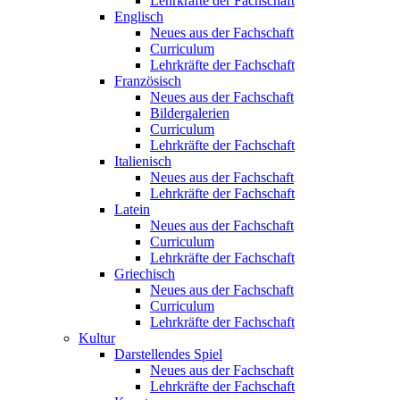
Lehrkräfte der Fachschaft
Englisch
Neues aus der Fachschaft
Curriculum
Lehrkräfte der Fachschaft
Französisch
Neues aus der Fachschaft
Bildergalerien
Curriculum
Lehrkräfte der Fachschaft
Italienisch
Neues aus der Fachschaft
Lehrkräfte der Fachschaft
Latein
Neues aus der Fachschaft
Curriculum
Lehrkräfte der Fachschaft
Griechisch
Neues aus der Fachschaft
Curriculum
Lehrkräfte der Fachschaft
Kultur
Darstellendes Spiel
Neues aus der Fachschaft
Lehrkräfte der Fachschaft