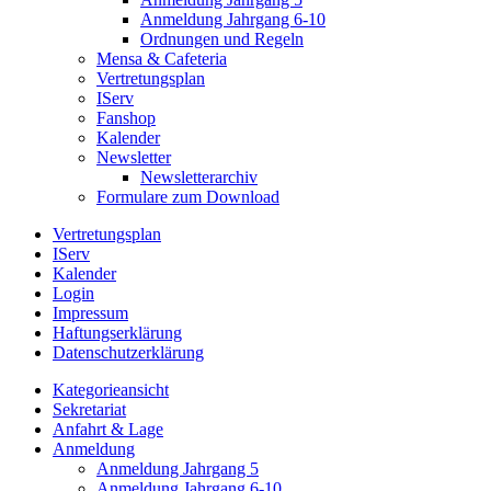
Anmeldung Jahrgang 6-10
Ordnungen und Regeln
Mensa & Cafeteria
Vertretungsplan
IServ
Fanshop
Kalender
Newsletter
Newsletterarchiv
Formulare zum Download
Vertretungsplan
IServ
Kalender
Login
Impressum
Haftungserklärung
Datenschutzerklärung
Kategorieansicht
Sekretariat
Anfahrt & Lage
Anmeldung
Anmeldung Jahrgang 5
Anmeldung Jahrgang 6-10