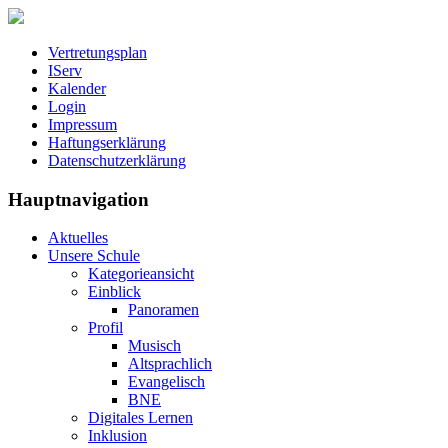
Vertretungsplan
IServ
Kalender
Login
Impressum
Haftungserklärung
Datenschutzerklärung
Hauptnavigation
Aktuelles
Unsere Schule
Kategorieansicht
Einblick
Panoramen
Profil
Musisch
Altsprachlich
Evangelisch
BNE
Digitales Lernen
Inklusion