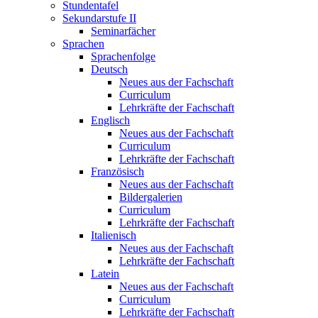
Stundentafel
Sekundarstufe II
Seminarfächer
Sprachen
Sprachenfolge
Deutsch
Neues aus der Fachschaft
Curriculum
Lehrkräfte der Fachschaft
Englisch
Neues aus der Fachschaft
Curriculum
Lehrkräfte der Fachschaft
Französisch
Neues aus der Fachschaft
Bildergalerien
Curriculum
Lehrkräfte der Fachschaft
Italienisch
Neues aus der Fachschaft
Lehrkräfte der Fachschaft
Latein
Neues aus der Fachschaft
Curriculum
Lehrkräfte der Fachschaft