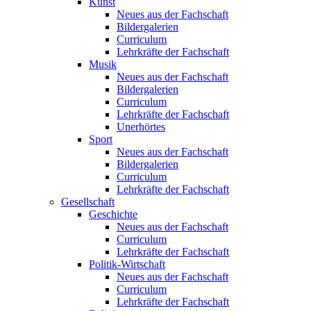
Kunst
Neues aus der Fachschaft
Bildergalerien
Curriculum
Lehrkräfte der Fachschaft
Musik
Neues aus der Fachschaft
Bildergalerien
Curriculum
Lehrkräfte der Fachschaft
Unerhörtes
Sport
Neues aus der Fachschaft
Bildergalerien
Curriculum
Lehrkräfte der Fachschaft
Gesellschaft
Geschichte
Neues aus der Fachschaft
Curriculum
Lehrkräfte der Fachschaft
Politik-Wirtschaft
Neues aus der Fachschaft
Curriculum
Lehrkräfte der Fachschaft