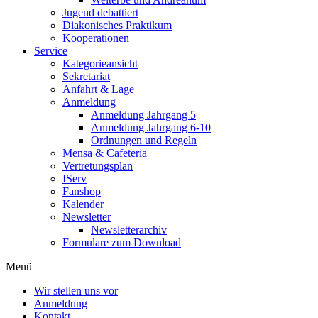
Jugend debattiert
Diakonisches Praktikum
Kooperationen
Service
Kategorieansicht
Sekretariat
Anfahrt & Lage
Anmeldung
Anmeldung Jahrgang 5
Anmeldung Jahrgang 6-10
Ordnungen und Regeln
Mensa & Cafeteria
Vertretungsplan
IServ
Fanshop
Kalender
Newsletter
Newsletterarchiv
Formulare zum Download
Menü
Wir stellen uns vor
Anmeldung
Kontakt