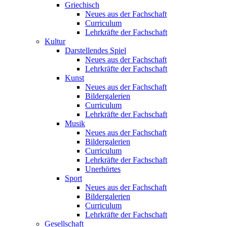
Griechisch
Neues aus der Fachschaft
Curriculum
Lehrkräfte der Fachschaft
Kultur
Darstellendes Spiel
Neues aus der Fachschaft
Lehrkräfte der Fachschaft
Kunst
Neues aus der Fachschaft
Bildergalerien
Curriculum
Lehrkräfte der Fachschaft
Musik
Neues aus der Fachschaft
Bildergalerien
Curriculum
Lehrkräfte der Fachschaft
Unerhörtes
Sport
Neues aus der Fachschaft
Bildergalerien
Curriculum
Lehrkräfte der Fachschaft
Gesellschaft