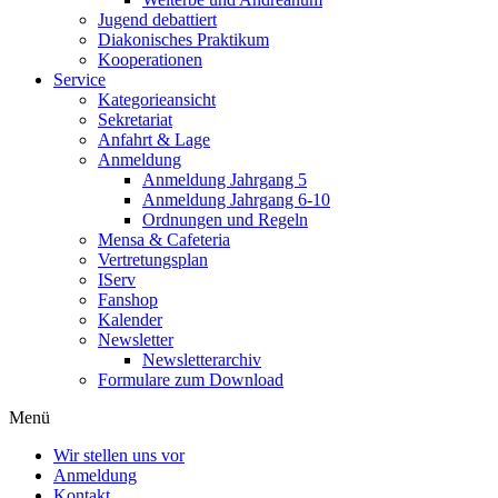
Jugend debattiert
Diakonisches Praktikum
Kooperationen
Service
Kategorieansicht
Sekretariat
Anfahrt & Lage
Anmeldung
Anmeldung Jahrgang 5
Anmeldung Jahrgang 6-10
Ordnungen und Regeln
Mensa & Cafeteria
Vertretungsplan
IServ
Fanshop
Kalender
Newsletter
Newsletterarchiv
Formulare zum Download
Menü
Wir stellen uns vor
Anmeldung
Kontakt