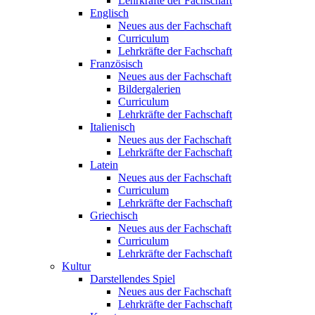
Lehrkräfte der Fachschaft
Englisch
Neues aus der Fachschaft
Curriculum
Lehrkräfte der Fachschaft
Französisch
Neues aus der Fachschaft
Bildergalerien
Curriculum
Lehrkräfte der Fachschaft
Italienisch
Neues aus der Fachschaft
Lehrkräfte der Fachschaft
Latein
Neues aus der Fachschaft
Curriculum
Lehrkräfte der Fachschaft
Griechisch
Neues aus der Fachschaft
Curriculum
Lehrkräfte der Fachschaft
Kultur
Darstellendes Spiel
Neues aus der Fachschaft
Lehrkräfte der Fachschaft