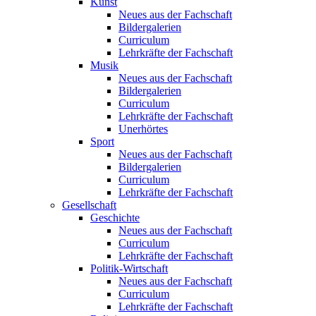
Kunst
Neues aus der Fachschaft
Bildergalerien
Curriculum
Lehrkräfte der Fachschaft
Musik
Neues aus der Fachschaft
Bildergalerien
Curriculum
Lehrkräfte der Fachschaft
Unerhörtes
Sport
Neues aus der Fachschaft
Bildergalerien
Curriculum
Lehrkräfte der Fachschaft
Gesellschaft
Geschichte
Neues aus der Fachschaft
Curriculum
Lehrkräfte der Fachschaft
Politik-Wirtschaft
Neues aus der Fachschaft
Curriculum
Lehrkräfte der Fachschaft