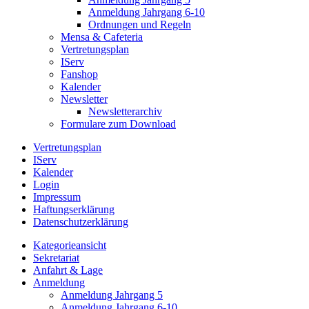
Anmeldung Jahrgang 6-10
Ordnungen und Regeln
Mensa & Cafeteria
Vertretungsplan
IServ
Fanshop
Kalender
Newsletter
Newsletterarchiv
Formulare zum Download
Vertretungsplan
IServ
Kalender
Login
Impressum
Haftungserklärung
Datenschutzerklärung
Kategorieansicht
Sekretariat
Anfahrt & Lage
Anmeldung
Anmeldung Jahrgang 5
Anmeldung Jahrgang 6-10