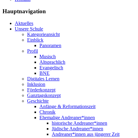
Hauptnavigation
Aktuelles
Unsere Schule
Kategorieansicht
Einblick
Panoramen
Profil
Musisch
Altsprachlich
Evangelisch
BNE
Digitales Lernen
Inklusion
Förderkonzept
Ganztagskonzept
Geschichte
Anfänge & Reformationszeit
Chronik
Ehemalige Andreaner*innen
historische Andreaner*innen
Jüdische Andreaner*innen
Andreaner*innen aus jüngerer Zeit