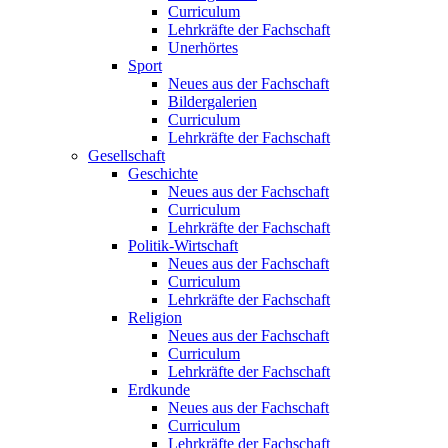
Curriculum
Lehrkräfte der Fachschaft
Unerhörtes
Sport
Neues aus der Fachschaft
Bildergalerien
Curriculum
Lehrkräfte der Fachschaft
Gesellschaft
Geschichte
Neues aus der Fachschaft
Curriculum
Lehrkräfte der Fachschaft
Politik-Wirtschaft
Neues aus der Fachschaft
Curriculum
Lehrkräfte der Fachschaft
Religion
Neues aus der Fachschaft
Curriculum
Lehrkräfte der Fachschaft
Erdkunde
Neues aus der Fachschaft
Curriculum
Lehrkräfte der Fachschaft