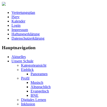
Vertretungsplan
IServ
Kalender
Login
Impressum
Haftungserklärung
Datenschutzerklärung
Hauptnavigation
Aktuelles
Unsere Schule
Kategorieansicht
Einblick
Panoramen
Profil
Musisch
Altsprachlich
Evangelisch
BNE
Digitales Lernen
Inklusion