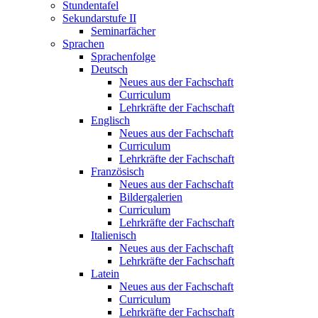
Stundentafel
Sekundarstufe II
Seminarfächer
Sprachen
Sprachenfolge
Deutsch
Neues aus der Fachschaft
Curriculum
Lehrkräfte der Fachschaft
Englisch
Neues aus der Fachschaft
Curriculum
Lehrkräfte der Fachschaft
Französisch
Neues aus der Fachschaft
Bildergalerien
Curriculum
Lehrkräfte der Fachschaft
Italienisch
Neues aus der Fachschaft
Lehrkräfte der Fachschaft
Latein
Neues aus der Fachschaft
Curriculum
Lehrkräfte der Fachschaft