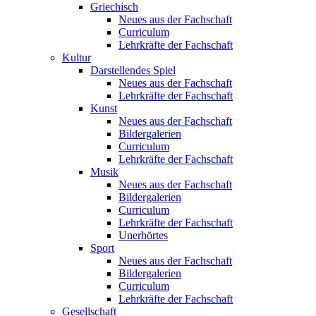
Griechisch
Neues aus der Fachschaft
Curriculum
Lehrkräfte der Fachschaft
Kultur
Darstellendes Spiel
Neues aus der Fachschaft
Lehrkräfte der Fachschaft
Kunst
Neues aus der Fachschaft
Bildergalerien
Curriculum
Lehrkräfte der Fachschaft
Musik
Neues aus der Fachschaft
Bildergalerien
Curriculum
Lehrkräfte der Fachschaft
Unerhörtes
Sport
Neues aus der Fachschaft
Bildergalerien
Curriculum
Lehrkräfte der Fachschaft
Gesellschaft