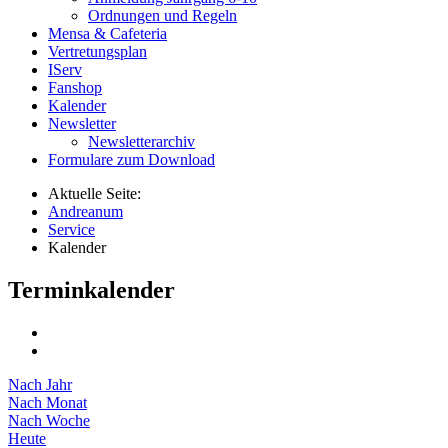
Ordnungen und Regeln
Mensa & Cafeteria
Vertretungsplan
IServ
Fanshop
Kalender
Newsletter
Newsletterarchiv
Formulare zum Download
Aktuelle Seite:
Andreanum
Service
Kalender
Terminkalender
Nach Jahr
Nach Monat
Nach Woche
Heute