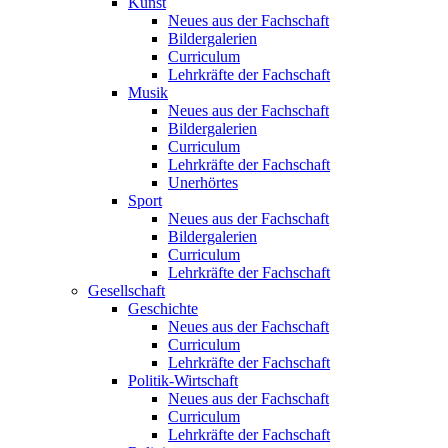
Kunst
Neues aus der Fachschaft
Bildergalerien
Curriculum
Lehrkräfte der Fachschaft
Musik
Neues aus der Fachschaft
Bildergalerien
Curriculum
Lehrkräfte der Fachschaft
Unerhörtes
Sport
Neues aus der Fachschaft
Bildergalerien
Curriculum
Lehrkräfte der Fachschaft
Gesellschaft
Geschichte
Neues aus der Fachschaft
Curriculum
Lehrkräfte der Fachschaft
Politik-Wirtschaft
Neues aus der Fachschaft
Curriculum
Lehrkräfte der Fachschaft