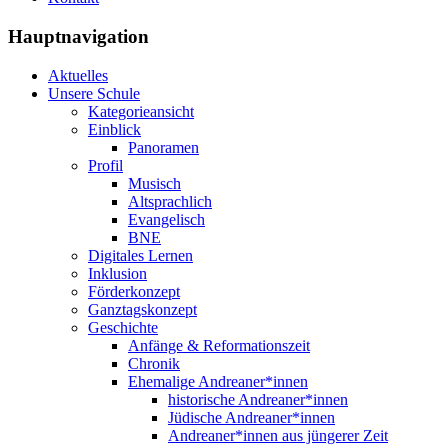
Hauptnavigation
Aktuelles
Unsere Schule
Kategorieansicht
Einblick
Panoramen
Profil
Musisch
Altsprachlich
Evangelisch
BNE
Digitales Lernen
Inklusion
Förderkonzept
Ganztagskonzept
Geschichte
Anfänge & Reformationszeit
Chronik
Ehemalige Andreaner*innen
historische Andreaner*innen
Jüdische Andreaner*innen
Andreaner*innen aus jüngerer Zeit