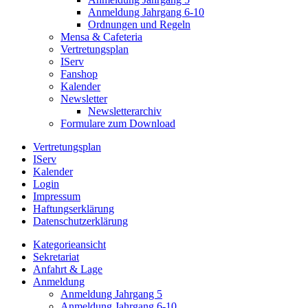
Anmeldung Jahrgang 6-10
Ordnungen und Regeln
Mensa & Cafeteria
Vertretungsplan
IServ
Fanshop
Kalender
Newsletter
Newsletterarchiv
Formulare zum Download
Vertretungsplan
IServ
Kalender
Login
Impressum
Haftungserklärung
Datenschutzerklärung
Kategorieansicht
Sekretariat
Anfahrt & Lage
Anmeldung
Anmeldung Jahrgang 5
Anmeldung Jahrgang 6-10