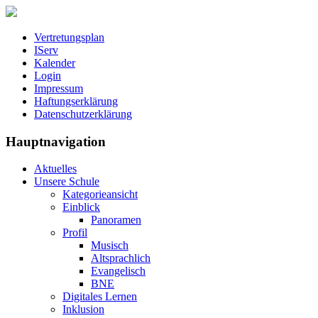
Vertretungsplan
IServ
Kalender
Login
Impressum
Haftungserklärung
Datenschutzerklärung
Hauptnavigation
Aktuelles
Unsere Schule
Kategorieansicht
Einblick
Panoramen
Profil
Musisch
Altsprachlich
Evangelisch
BNE
Digitales Lernen
Inklusion