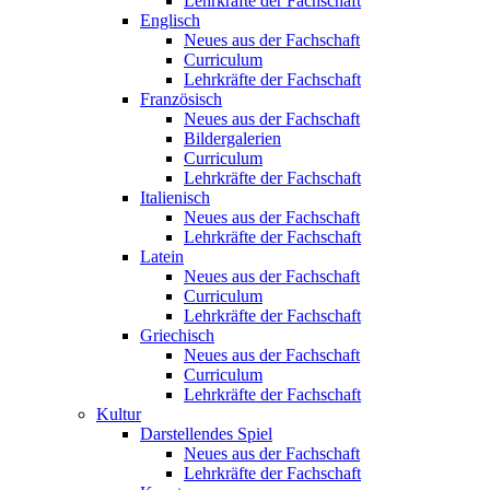
Lehrkräfte der Fachschaft
Englisch
Neues aus der Fachschaft
Curriculum
Lehrkräfte der Fachschaft
Französisch
Neues aus der Fachschaft
Bildergalerien
Curriculum
Lehrkräfte der Fachschaft
Italienisch
Neues aus der Fachschaft
Lehrkräfte der Fachschaft
Latein
Neues aus der Fachschaft
Curriculum
Lehrkräfte der Fachschaft
Griechisch
Neues aus der Fachschaft
Curriculum
Lehrkräfte der Fachschaft
Kultur
Darstellendes Spiel
Neues aus der Fachschaft
Lehrkräfte der Fachschaft