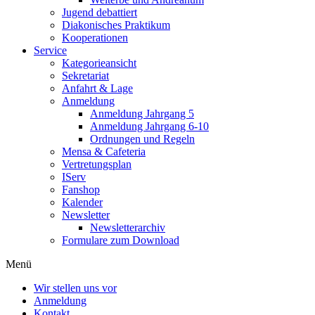
Jugend debattiert
Diakonisches Praktikum
Kooperationen
Service
Kategorieansicht
Sekretariat
Anfahrt & Lage
Anmeldung
Anmeldung Jahrgang 5
Anmeldung Jahrgang 6-10
Ordnungen und Regeln
Mensa & Cafeteria
Vertretungsplan
IServ
Fanshop
Kalender
Newsletter
Newsletterarchiv
Formulare zum Download
Menü
Wir stellen uns vor
Anmeldung
Kontakt