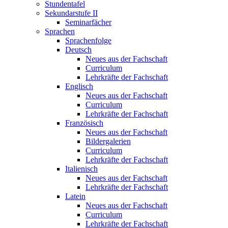
Stundentafel
Sekundarstufe II
Seminarfächer
Sprachen
Sprachenfolge
Deutsch
Neues aus der Fachschaft
Curriculum
Lehrkräfte der Fachschaft
Englisch
Neues aus der Fachschaft
Curriculum
Lehrkräfte der Fachschaft
Französisch
Neues aus der Fachschaft
Bildergalerien
Curriculum
Lehrkräfte der Fachschaft
Italienisch
Neues aus der Fachschaft
Lehrkräfte der Fachschaft
Latein
Neues aus der Fachschaft
Curriculum
Lehrkräfte der Fachschaft