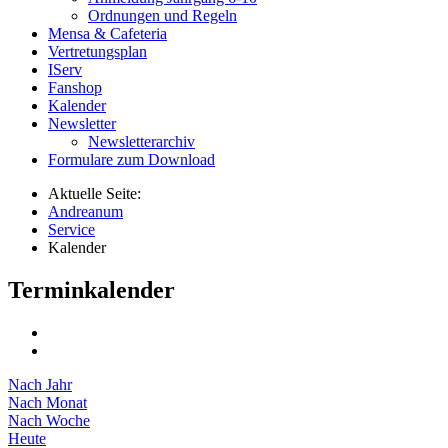
Ordnungen und Regeln
Mensa & Cafeteria
Vertretungsplan
IServ
Fanshop
Kalender
Newsletter
Newsletterarchiv
Formulare zum Download
Aktuelle Seite:
Andreanum
Service
Kalender
Terminkalender
Nach Jahr
Nach Monat
Nach Woche
Heute