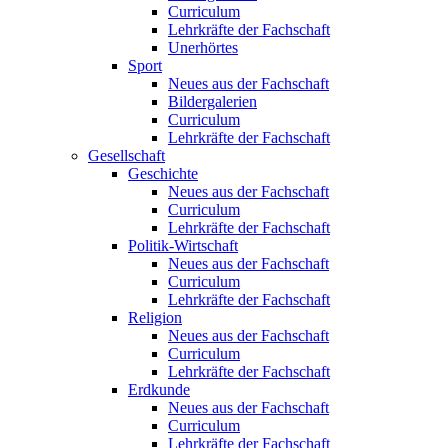
Curriculum
Lehrkräfte der Fachschaft
Unerhörtes
Sport
Neues aus der Fachschaft
Bildergalerien
Curriculum
Lehrkräfte der Fachschaft
Gesellschaft
Geschichte
Neues aus der Fachschaft
Curriculum
Lehrkräfte der Fachschaft
Politik-Wirtschaft
Neues aus der Fachschaft
Curriculum
Lehrkräfte der Fachschaft
Religion
Neues aus der Fachschaft
Curriculum
Lehrkräfte der Fachschaft
Erdkunde
Neues aus der Fachschaft
Curriculum
Lehrkräfte der Fachschaft