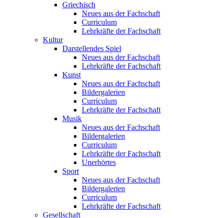
Griechisch
Neues aus der Fachschaft
Curriculum
Lehrkräfte der Fachschaft
Kultur
Darstellendes Spiel
Neues aus der Fachschaft
Lehrkräfte der Fachschaft
Kunst
Neues aus der Fachschaft
Bildergalerien
Curriculum
Lehrkräfte der Fachschaft
Musik
Neues aus der Fachschaft
Bildergalerien
Curriculum
Lehrkräfte der Fachschaft
Unerhörtes
Sport
Neues aus der Fachschaft
Bildergalerien
Curriculum
Lehrkräfte der Fachschaft
Gesellschaft