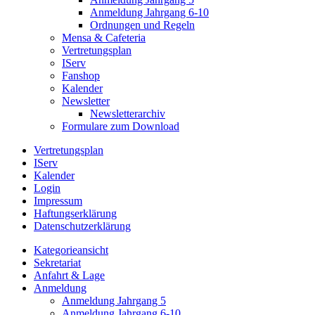
Anmeldung Jahrgang 6-10
Ordnungen und Regeln
Mensa & Cafeteria
Vertretungsplan
IServ
Fanshop
Kalender
Newsletter
Newsletterarchiv
Formulare zum Download
Vertretungsplan
IServ
Kalender
Login
Impressum
Haftungserklärung
Datenschutzerklärung
Kategorieansicht
Sekretariat
Anfahrt & Lage
Anmeldung
Anmeldung Jahrgang 5
Anmeldung Jahrgang 6-10