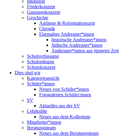
Inklusion
Förderkonzept
Ganztagskonzept
Geschichte
Anfänge & Reformationszeit
Chronik
Ehemalige Andreaner*innen
historische Andreaner*innen
Jüdische Andreaner*innen
Andreaner*innen aus jüngerer Zeit
Schulverfassung
Schulordnung
Schutzkonzept
Dies sind wir
Kategorieansicht
Schüler*innen
Neues von Schüler*innen
Fotogalerien Schüler:innen
SV
Aktuelles aus der SV
Lehrkräfte
Neues aus dem Kollegium
Mitarbeiter*innen
Beratungsteam
Neues aus dem Beratungsteam