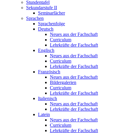
Stundentafel
Sekundarstufe II
Seminarfächer
Sprachen
Sprachenfolge
Deutsch
Neues aus der Fachschaft
Curriculum
Lehrkräfte der Fachschaft
Englisch
Neues aus der Fachschaft
Curriculum
Lehrkräfte der Fachschaft
Französisch
Neues aus der Fachschaft
Bildergalerien
Curriculum
Lehrkräfte der Fachschaft
Italienisch
Neues aus der Fachschaft
Lehrkräfte der Fachschaft
Latein
Neues aus der Fachschaft
Curriculum
Lehrkräfte der Fachschaft