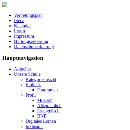
Vertretungsplan
IServ
Kalender
Login
Impressum
Haftungserklärung
Datenschutzerklärung
Hauptnavigation
Aktuelles
Unsere Schule
Kategorieansicht
Einblick
Panoramen
Profil
Musisch
Altsprachlich
Evangelisch
BNE
Digitales Lernen
Inklusion