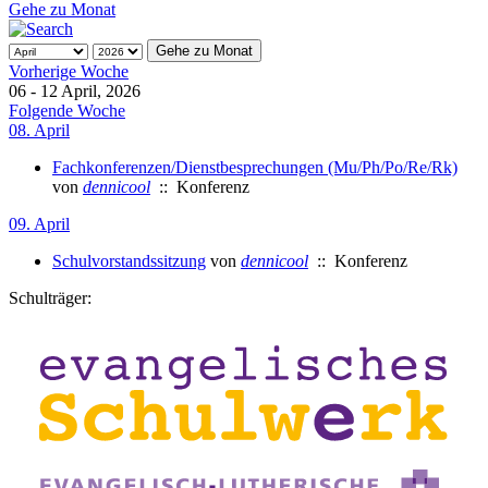
Gehe zu Monat
Gehe zu Monat
Vorherige Woche
06 - 12 April, 2026
Folgende Woche
08. April
Fachkonferenzen/Dienstbesprechungen (Mu/Ph/Po/Re/Rk)
von
dennicool
:: Konferenz
09. April
Schulvorstandssitzung
von
dennicool
:: Konferenz
Schulträger: