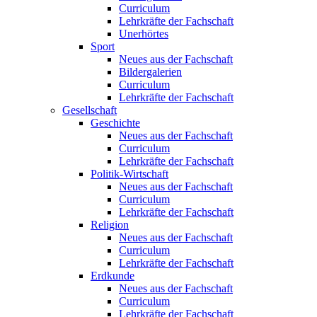
Curriculum
Lehrkräfte der Fachschaft
Unerhörtes
Sport
Neues aus der Fachschaft
Bildergalerien
Curriculum
Lehrkräfte der Fachschaft
Gesellschaft
Geschichte
Neues aus der Fachschaft
Curriculum
Lehrkräfte der Fachschaft
Politik-Wirtschaft
Neues aus der Fachschaft
Curriculum
Lehrkräfte der Fachschaft
Religion
Neues aus der Fachschaft
Curriculum
Lehrkräfte der Fachschaft
Erdkunde
Neues aus der Fachschaft
Curriculum
Lehrkräfte der Fachschaft