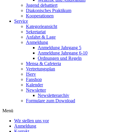
Jugend debattiert
Diakonisches Praktikum
Kooperationen
Service
Kategorieansicht
Sekretariat
Anfahrt & Lage
Anmeldung
Anmeldung Jahrgang 5
Anmeldung Jahrgang 6-10
Ordnungen und Regeln
Mensa & Cafeteria
Vertretungsplan
IServ
Fanshop
Kalender
Newsletter
Newsletterarchiv
Formulare zum Download
Menü
Wir stellen uns vor
Anmeldung
Kontakt