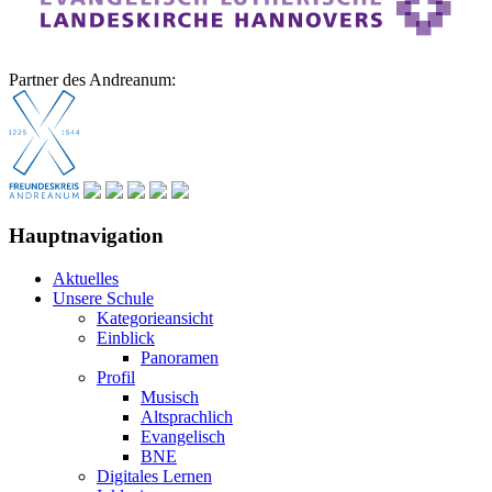
Partner des Andreanum:
Hauptnavigation
Aktuelles
Unsere Schule
Kategorieansicht
Einblick
Panoramen
Profil
Musisch
Altsprachlich
Evangelisch
BNE
Digitales Lernen