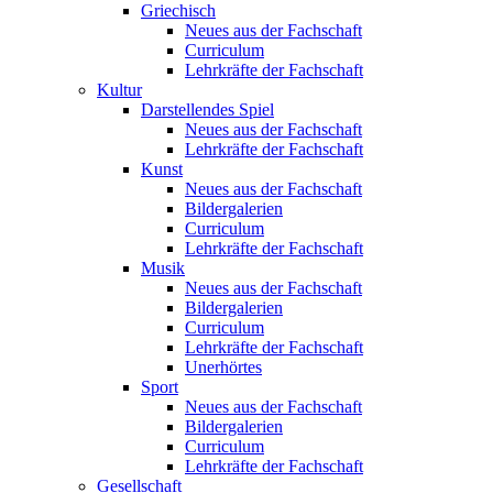
Griechisch
Neues aus der Fachschaft
Curriculum
Lehrkräfte der Fachschaft
Kultur
Darstellendes Spiel
Neues aus der Fachschaft
Lehrkräfte der Fachschaft
Kunst
Neues aus der Fachschaft
Bildergalerien
Curriculum
Lehrkräfte der Fachschaft
Musik
Neues aus der Fachschaft
Bildergalerien
Curriculum
Lehrkräfte der Fachschaft
Unerhörtes
Sport
Neues aus der Fachschaft
Bildergalerien
Curriculum
Lehrkräfte der Fachschaft
Gesellschaft