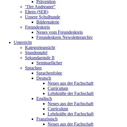
Prävention
"Der Andreaner"
Eltern (SER)
Unsere Schulhunde
Bildergalerie
Freundeskreis
Neues vom Freundeskreis
Freundeskreis Newsletterarchiv
Unterricht
Kategorieansicht
Stundentafel
Sekundarstufe II
Seminarfächer
Sprachen
Sprachenfolge
Deutsch
Neues aus der Fachschaft
Curriculum
Lehrkräfte der Fachschaft
Englisch
Neues aus der Fachschaft
Curriculum
Lehrkräfte der Fachschaft
Französisch
Neues aus der Fachschaft