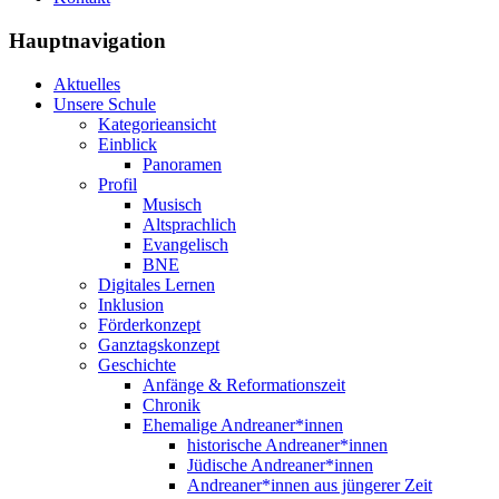
Hauptnavigation
Aktuelles
Unsere Schule
Kategorieansicht
Einblick
Panoramen
Profil
Musisch
Altsprachlich
Evangelisch
BNE
Digitales Lernen
Inklusion
Förderkonzept
Ganztagskonzept
Geschichte
Anfänge & Reformationszeit
Chronik
Ehemalige Andreaner*innen
historische Andreaner*innen
Jüdische Andreaner*innen
Andreaner*innen aus jüngerer Zeit