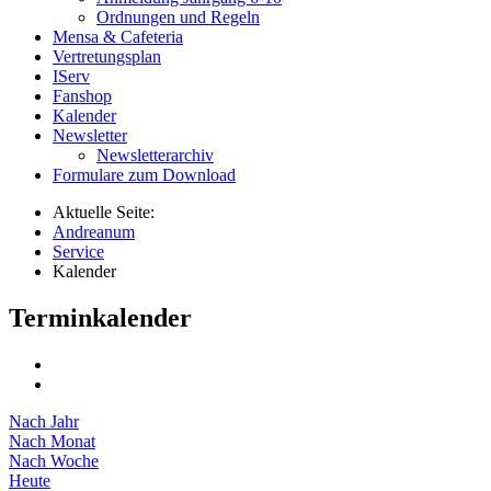
Ordnungen und Regeln
Mensa & Cafeteria
Vertretungsplan
IServ
Fanshop
Kalender
Newsletter
Newsletterarchiv
Formulare zum Download
Aktuelle Seite:
Andreanum
Service
Kalender
Terminkalender
Nach Jahr
Nach Monat
Nach Woche
Heute