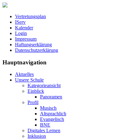
Vertretungsplan
IServ
Kalender
Login
Impressum
Haftungserklärung
Datenschutzerklärung
Hauptnavigation
Aktuelles
Unsere Schule
Kategorieansicht
Einblick
Panoramen
Profil
Musisch
Altsprachlich
Evangelisch
BNE
Digitales Lernen
Inklusion