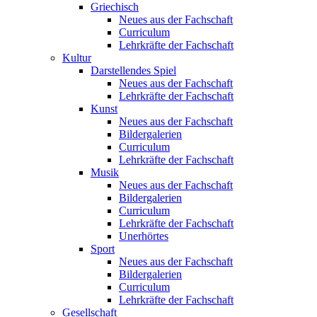
Griechisch
Neues aus der Fachschaft
Curriculum
Lehrkräfte der Fachschaft
Kultur
Darstellendes Spiel
Neues aus der Fachschaft
Lehrkräfte der Fachschaft
Kunst
Neues aus der Fachschaft
Bildergalerien
Curriculum
Lehrkräfte der Fachschaft
Musik
Neues aus der Fachschaft
Bildergalerien
Curriculum
Lehrkräfte der Fachschaft
Unerhörtes
Sport
Neues aus der Fachschaft
Bildergalerien
Curriculum
Lehrkräfte der Fachschaft
Gesellschaft