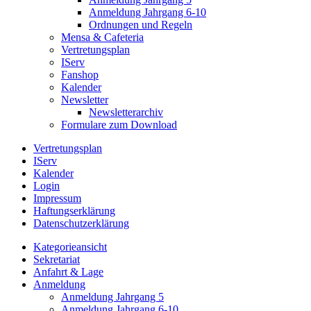
Anmeldung Jahrgang 6-10
Ordnungen und Regeln
Mensa & Cafeteria
Vertretungsplan
IServ
Fanshop
Kalender
Newsletter
Newsletterarchiv
Formulare zum Download
Vertretungsplan
IServ
Kalender
Login
Impressum
Haftungserklärung
Datenschutzerklärung
Kategorieansicht
Sekretariat
Anfahrt & Lage
Anmeldung
Anmeldung Jahrgang 5
Anmeldung Jahrgang 6-10