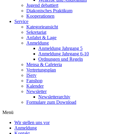
Jugend debattiert
Diakonisches Praktikum
Kooperationen
Service
Kategorieansicht
Sekretariat
Anfahrt & Lage
Anmeldung
Anmeldung Jahrgang 5
Anmeldung Jahrgang 6-10
Ordnungen und Regeln
Mensa & Cafeteria
Vertretungsplan
IServ
Fanshop
Kalender
Newsletter
Newsletterarchiv
Formulare zum Download
Menü
Wir stellen uns vor
Anmeldung
Kontakt