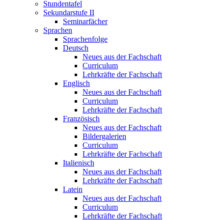
Stundentafel
Sekundarstufe II
Seminarfächer
Sprachen
Sprachenfolge
Deutsch
Neues aus der Fachschaft
Curriculum
Lehrkräfte der Fachschaft
Englisch
Neues aus der Fachschaft
Curriculum
Lehrkräfte der Fachschaft
Französisch
Neues aus der Fachschaft
Bildergalerien
Curriculum
Lehrkräfte der Fachschaft
Italienisch
Neues aus der Fachschaft
Lehrkräfte der Fachschaft
Latein
Neues aus der Fachschaft
Curriculum
Lehrkräfte der Fachschaft