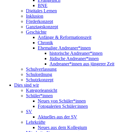
Evangelisch
BNE
Digitales Lernen
Inklusion
Förderkonzept
Ganztagskonzept
Geschichte
Anfänge & Reformationszeit
Chronik
Ehemalige Andreaner*innen
historische Andreaner*innen
Jüdische Andreaner*innen
Andreaner*innen aus jüngerer Zeit
Schulverfassung
Schulordnung
Schutzkonzept
Dies sind wir
Kategorieansicht
Schüler*innen
Neues von Schüler*innen
Fotogalerien Schüler:innen
SV
Aktuelles aus der SV
Lehrkräfte
Neues aus dem Kollegium