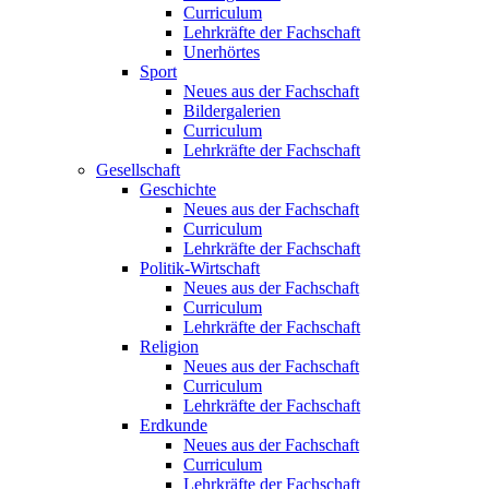
Curriculum
Lehrkräfte der Fachschaft
Unerhörtes
Sport
Neues aus der Fachschaft
Bildergalerien
Curriculum
Lehrkräfte der Fachschaft
Gesellschaft
Geschichte
Neues aus der Fachschaft
Curriculum
Lehrkräfte der Fachschaft
Politik-Wirtschaft
Neues aus der Fachschaft
Curriculum
Lehrkräfte der Fachschaft
Religion
Neues aus der Fachschaft
Curriculum
Lehrkräfte der Fachschaft
Erdkunde
Neues aus der Fachschaft
Curriculum
Lehrkräfte der Fachschaft