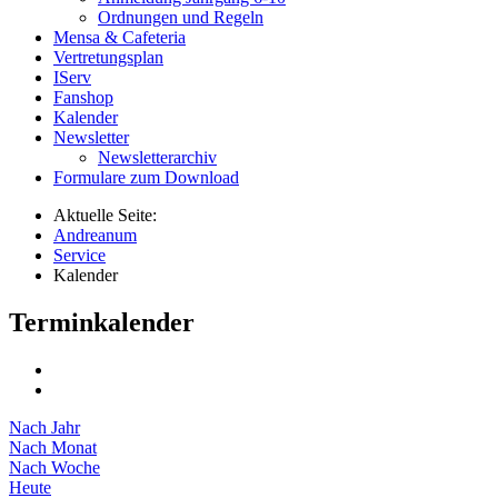
Ordnungen und Regeln
Mensa & Cafeteria
Vertretungsplan
IServ
Fanshop
Kalender
Newsletter
Newsletterarchiv
Formulare zum Download
Aktuelle Seite:
Andreanum
Service
Kalender
Terminkalender
Nach Jahr
Nach Monat
Nach Woche
Heute