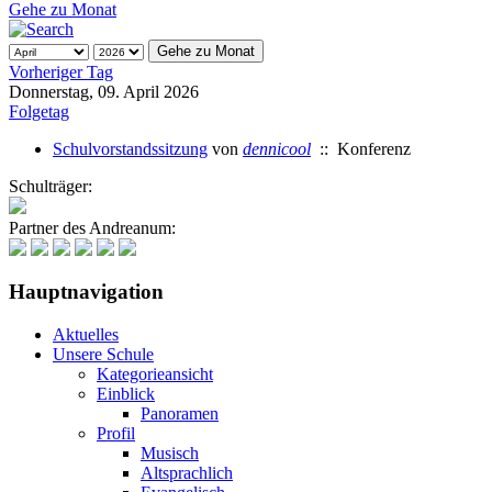
Gehe zu Monat
Gehe zu Monat
Vorheriger Tag
Donnerstag, 09. April 2026
Folgetag
Schulvorstandssitzung
von
dennicool
:: Konferenz
Schulträger:
Partner des Andreanum:
Hauptnavigation
Aktuelles
Unsere Schule
Kategorieansicht
Einblick
Panoramen
Profil
Musisch
Altsprachlich