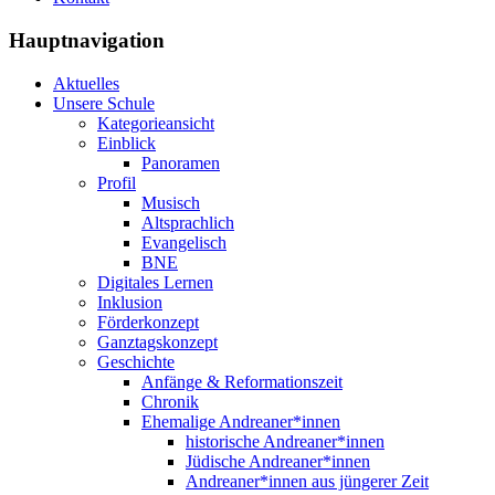
Hauptnavigation
Aktuelles
Unsere Schule
Kategorieansicht
Einblick
Panoramen
Profil
Musisch
Altsprachlich
Evangelisch
BNE
Digitales Lernen
Inklusion
Förderkonzept
Ganztagskonzept
Geschichte
Anfänge & Reformationszeit
Chronik
Ehemalige Andreaner*innen
historische Andreaner*innen
Jüdische Andreaner*innen
Andreaner*innen aus jüngerer Zeit