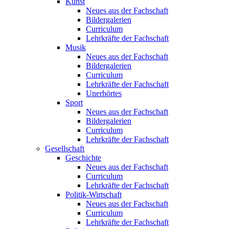
Kunst
Neues aus der Fachschaft
Bildergalerien
Curriculum
Lehrkräfte der Fachschaft
Musik
Neues aus der Fachschaft
Bildergalerien
Curriculum
Lehrkräfte der Fachschaft
Unerhörtes
Sport
Neues aus der Fachschaft
Bildergalerien
Curriculum
Lehrkräfte der Fachschaft
Gesellschaft
Geschichte
Neues aus der Fachschaft
Curriculum
Lehrkräfte der Fachschaft
Politik-Wirtschaft
Neues aus der Fachschaft
Curriculum
Lehrkräfte der Fachschaft