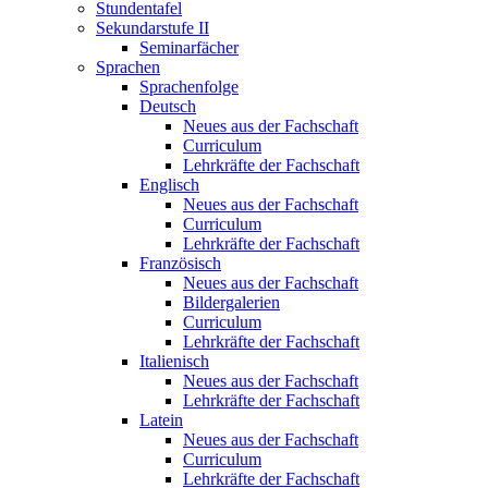
Stundentafel
Sekundarstufe II
Seminarfächer
Sprachen
Sprachenfolge
Deutsch
Neues aus der Fachschaft
Curriculum
Lehrkräfte der Fachschaft
Englisch
Neues aus der Fachschaft
Curriculum
Lehrkräfte der Fachschaft
Französisch
Neues aus der Fachschaft
Bildergalerien
Curriculum
Lehrkräfte der Fachschaft
Italienisch
Neues aus der Fachschaft
Lehrkräfte der Fachschaft
Latein
Neues aus der Fachschaft
Curriculum
Lehrkräfte der Fachschaft