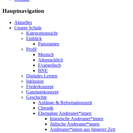
Hauptnavigation
Aktuelles
Unsere Schule
Kategorieansicht
Einblick
Panoramen
Profil
Musisch
Altsprachlich
Evangelisch
BNE
Digitales Lernen
Inklusion
Förderkonzept
Ganztagskonzept
Geschichte
Anfänge & Reformationszeit
Chronik
Ehemalige Andreaner*innen
historische Andreaner*innen
Jüdische Andreaner*innen
Andreaner*innen aus jüngerer Zeit