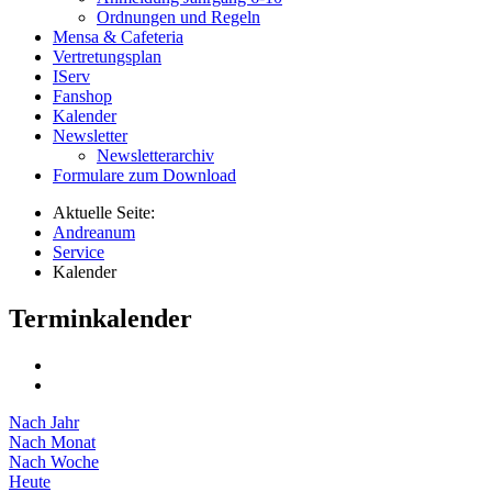
Ordnungen und Regeln
Mensa & Cafeteria
Vertretungsplan
IServ
Fanshop
Kalender
Newsletter
Newsletterarchiv
Formulare zum Download
Aktuelle Seite:
Andreanum
Service
Kalender
Terminkalender
Nach Jahr
Nach Monat
Nach Woche
Heute