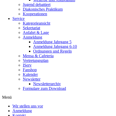
Jugend debattiert
Diakonisches Praktikum
Kooperationen
Service
Kategorieansicht
Sekretariat
Anfahrt & Lage
Anmeldung
Anmeldung Jahrgang 5
Anmeldung Jahrgang 6-10
Ordnungen und Regeln
Mensa & Cafeteria
Vertretungsplan
IServ
Fanshop
Kalender
Newsletter
Newsletterarchiv
Formulare zum Download
Menü
Wir stellen uns vor
Anmeldung
Kontakt