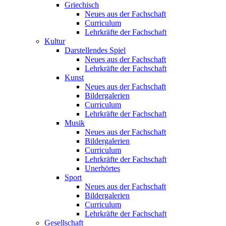
Griechisch
Neues aus der Fachschaft
Curriculum
Lehrkräfte der Fachschaft
Kultur
Darstellendes Spiel
Neues aus der Fachschaft
Lehrkräfte der Fachschaft
Kunst
Neues aus der Fachschaft
Bildergalerien
Curriculum
Lehrkräfte der Fachschaft
Musik
Neues aus der Fachschaft
Bildergalerien
Curriculum
Lehrkräfte der Fachschaft
Unerhörtes
Sport
Neues aus der Fachschaft
Bildergalerien
Curriculum
Lehrkräfte der Fachschaft
Gesellschaft