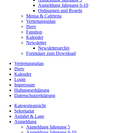
Anmeldung Jahrgang 6-10
Ordnungen und Regeln
Mensa & Cafeteria
Vertretungsplan
IServ
Fanshop
Kalender
Newsletter
Newsletterarchiv
Formulare zum Download
Vertretungsplan
IServ
Kalender
Login
Impressum
Haftungserklärung
Datenschutzerklärung
Kategorieansicht
Sekretariat
Anfahrt & Lage
Anmeldung
Anmeldung Jahrgang 5
Anmeldung Jahrgang 6-10