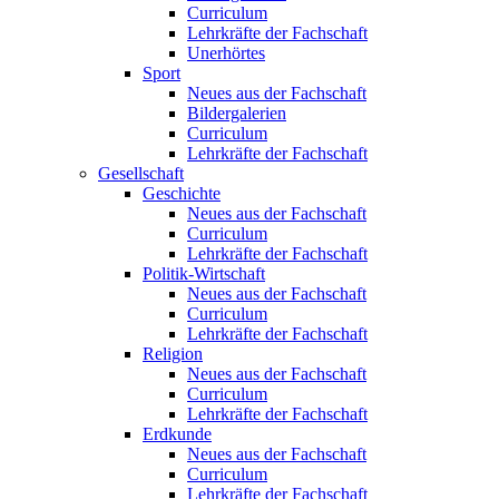
Curriculum
Lehrkräfte der Fachschaft
Unerhörtes
Sport
Neues aus der Fachschaft
Bildergalerien
Curriculum
Lehrkräfte der Fachschaft
Gesellschaft
Geschichte
Neues aus der Fachschaft
Curriculum
Lehrkräfte der Fachschaft
Politik-Wirtschaft
Neues aus der Fachschaft
Curriculum
Lehrkräfte der Fachschaft
Religion
Neues aus der Fachschaft
Curriculum
Lehrkräfte der Fachschaft
Erdkunde
Neues aus der Fachschaft
Curriculum
Lehrkräfte der Fachschaft