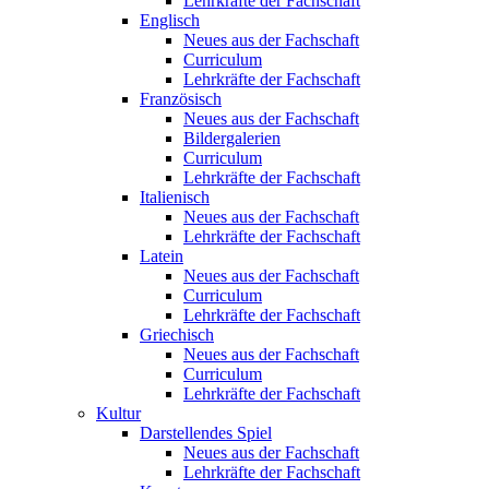
Lehrkräfte der Fachschaft
Englisch
Neues aus der Fachschaft
Curriculum
Lehrkräfte der Fachschaft
Französisch
Neues aus der Fachschaft
Bildergalerien
Curriculum
Lehrkräfte der Fachschaft
Italienisch
Neues aus der Fachschaft
Lehrkräfte der Fachschaft
Latein
Neues aus der Fachschaft
Curriculum
Lehrkräfte der Fachschaft
Griechisch
Neues aus der Fachschaft
Curriculum
Lehrkräfte der Fachschaft
Kultur
Darstellendes Spiel
Neues aus der Fachschaft
Lehrkräfte der Fachschaft