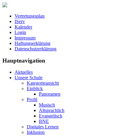
Vertretungsplan
IServ
Kalender
Login
Impressum
Haftungserklärung
Datenschutzerklärung
Hauptnavigation
Aktuelles
Unsere Schule
Kategorieansicht
Einblick
Panoramen
Profil
Musisch
Altsprachlich
Evangelisch
BNE
Digitales Lernen
Inklusion