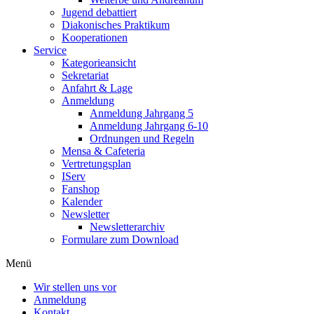
Jugend debattiert
Diakonisches Praktikum
Kooperationen
Service
Kategorieansicht
Sekretariat
Anfahrt & Lage
Anmeldung
Anmeldung Jahrgang 5
Anmeldung Jahrgang 6-10
Ordnungen und Regeln
Mensa & Cafeteria
Vertretungsplan
IServ
Fanshop
Kalender
Newsletter
Newsletterarchiv
Formulare zum Download
Menü
Wir stellen uns vor
Anmeldung
Kontakt