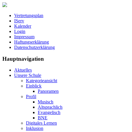
Vertretungsplan
IServ
Kalender
Login
Impressum
Haftungserklärung
Datenschutzerklärung
Hauptnavigation
Aktuelles
Unsere Schule
Kategorieansicht
Einblick
Panoramen
Profil
Musisch
Altsprachlich
Evangelisch
BNE
Digitales Lernen
Inklusion