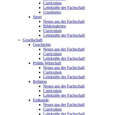
Curriculum
Lehrkräfte der Fachschaft
Unerhörtes
Sport
Neues aus der Fachschaft
Bildergalerien
Curriculum
Lehrkräfte der Fachschaft
Gesellschaft
Geschichte
Neues aus der Fachschaft
Curriculum
Lehrkräfte der Fachschaft
Politik-Wirtschaft
Neues aus der Fachschaft
Curriculum
Lehrkräfte der Fachschaft
Religion
Neues aus der Fachschaft
Curriculum
Lehrkräfte der Fachschaft
Erdkunde
Neues aus der Fachschaft
Curriculum
Lehrkräfte der Fachschaft