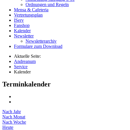
Ordnungen und Regeln
Mensa & Cafeteria
Vertretungsplan
IServ
Fanshop
Kalender
Newsletter
Newsletterarchiv
Formulare zum Download
Aktuelle Seite:
Andreanum
Service
Kalender
Terminkalender
Nach Jahr
Nach Monat
Nach Woche
Heute