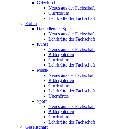
Griechisch
Neues aus der Fachschaft
Curriculum
Lehrkräfte der Fachschaft
Kultur
Darstellendes Spiel
Neues aus der Fachschaft
Lehrkräfte der Fachschaft
Kunst
Neues aus der Fachschaft
Bildergalerien
Curriculum
Lehrkräfte der Fachschaft
Musik
Neues aus der Fachschaft
Bildergalerien
Curriculum
Lehrkräfte der Fachschaft
Unerhörtes
Sport
Neues aus der Fachschaft
Bildergalerien
Curriculum
Lehrkräfte der Fachschaft
Gesellschaft