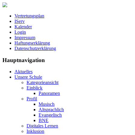
Vertretungsplan
IServ
Kalender
Login
Impressum
Haftungserklärung
Datenschutzerklärung
Hauptnavigation
Aktuelles
Unsere Schule
Kategorieansicht
Einblick
Panoramen
Profil
Musisch
Altsprachlich
Evangelisch
BNE
Digitales Lernen
Inklusion