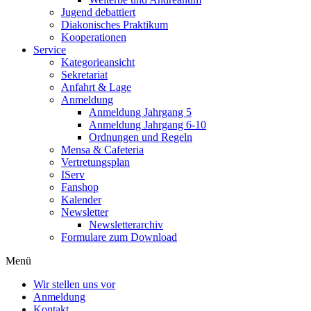
Jugend debattiert
Diakonisches Praktikum
Kooperationen
Service
Kategorieansicht
Sekretariat
Anfahrt & Lage
Anmeldung
Anmeldung Jahrgang 5
Anmeldung Jahrgang 6-10
Ordnungen und Regeln
Mensa & Cafeteria
Vertretungsplan
IServ
Fanshop
Kalender
Newsletter
Newsletterarchiv
Formulare zum Download
Menü
Wir stellen uns vor
Anmeldung
Kontakt