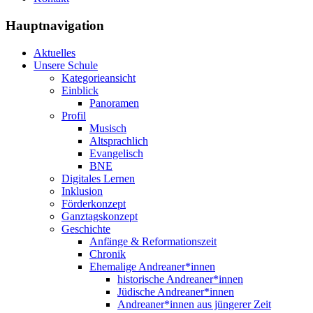
Hauptnavigation
Aktuelles
Unsere Schule
Kategorieansicht
Einblick
Panoramen
Profil
Musisch
Altsprachlich
Evangelisch
BNE
Digitales Lernen
Inklusion
Förderkonzept
Ganztagskonzept
Geschichte
Anfänge & Reformationszeit
Chronik
Ehemalige Andreaner*innen
historische Andreaner*innen
Jüdische Andreaner*innen
Andreaner*innen aus jüngerer Zeit