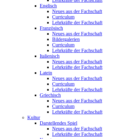
Lehrkräfte der Fachschaft
Englisch
Neues aus der Fachschaft
Curriculum
Lehrkräfte der Fachschaft
Französisch
Neues aus der Fachschaft
Bildergalerien
Curriculum
Lehrkräfte der Fachschaft
Italienisch
Neues aus der Fachschaft
Lehrkräfte der Fachschaft
Latein
Neues aus der Fachschaft
Curriculum
Lehrkräfte der Fachschaft
Griechisch
Neues aus der Fachschaft
Curriculum
Lehrkräfte der Fachschaft
Kultur
Darstellendes Spiel
Neues aus der Fachschaft
Lehrkräfte der Fachschaft