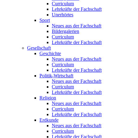
Curriculum
Lehrkräfte der Fachschaft
Unerhörtes
Sport
Neues aus der Fachschaft
Bildergalerien
Curriculum
Lehrkräfte der Fachschaft
Gesellschaft
Geschichte
Neues aus der Fachschaft
Curriculum
Lehrkräfte der Fachschaft
Politik-Wirtschaft
Neues aus der Fachschaft
Curriculum
Lehrkräfte der Fachschaft
Religion
Neues aus der Fachschaft
Curriculum
Lehrkräfte der Fachschaft
Erdkunde
Neues aus der Fachschaft
Curriculum
Lehrkräfte der Fachschaft