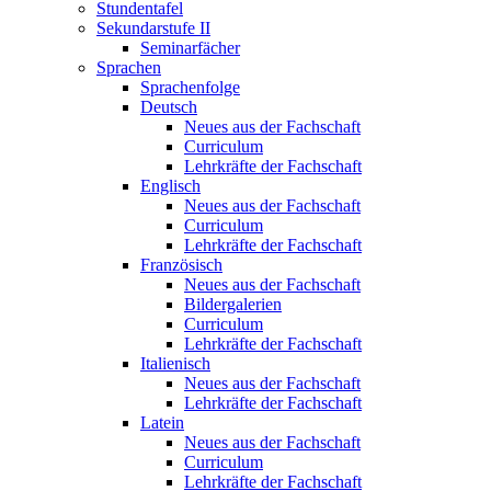
Stundentafel
Sekundarstufe II
Seminarfächer
Sprachen
Sprachenfolge
Deutsch
Neues aus der Fachschaft
Curriculum
Lehrkräfte der Fachschaft
Englisch
Neues aus der Fachschaft
Curriculum
Lehrkräfte der Fachschaft
Französisch
Neues aus der Fachschaft
Bildergalerien
Curriculum
Lehrkräfte der Fachschaft
Italienisch
Neues aus der Fachschaft
Lehrkräfte der Fachschaft
Latein
Neues aus der Fachschaft
Curriculum
Lehrkräfte der Fachschaft