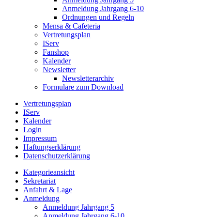
Anmeldung Jahrgang 6-10
Ordnungen und Regeln
Mensa & Cafeteria
Vertretungsplan
IServ
Fanshop
Kalender
Newsletter
Newsletterarchiv
Formulare zum Download
Vertretungsplan
IServ
Kalender
Login
Impressum
Haftungserklärung
Datenschutzerklärung
Kategorieansicht
Sekretariat
Anfahrt & Lage
Anmeldung
Anmeldung Jahrgang 5
Anmeldung Jahrgang 6-10