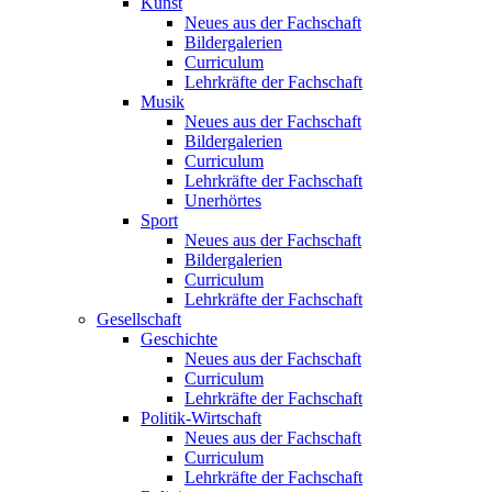
Kunst
Neues aus der Fachschaft
Bildergalerien
Curriculum
Lehrkräfte der Fachschaft
Musik
Neues aus der Fachschaft
Bildergalerien
Curriculum
Lehrkräfte der Fachschaft
Unerhörtes
Sport
Neues aus der Fachschaft
Bildergalerien
Curriculum
Lehrkräfte der Fachschaft
Gesellschaft
Geschichte
Neues aus der Fachschaft
Curriculum
Lehrkräfte der Fachschaft
Politik-Wirtschaft
Neues aus der Fachschaft
Curriculum
Lehrkräfte der Fachschaft