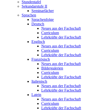
Stundentafel
Sekundarstufe II
Seminarfächer
Sprachen
Sprachenfolge
Deutsch
Neues aus der Fachschaft
Curriculum
Lehrkräfte der Fachschaft
Englisch
Neues aus der Fachschaft
Curriculum
Lehrkräfte der Fachschaft
Französisch
Neues aus der Fachschaft
Bildergalerien
Curriculum
Lehrkräfte der Fachschaft
Italienisch
Neues aus der Fachschaft
Lehrkräfte der Fachschaft
Latein
Neues aus der Fachschaft
Curriculum
Lehrkräfte der Fachschaft