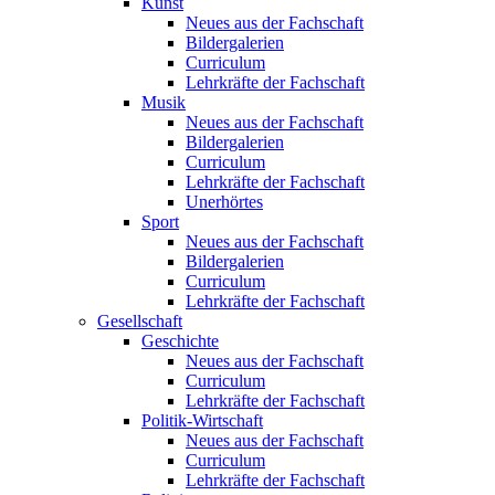
Kunst
Neues aus der Fachschaft
Bildergalerien
Curriculum
Lehrkräfte der Fachschaft
Musik
Neues aus der Fachschaft
Bildergalerien
Curriculum
Lehrkräfte der Fachschaft
Unerhörtes
Sport
Neues aus der Fachschaft
Bildergalerien
Curriculum
Lehrkräfte der Fachschaft
Gesellschaft
Geschichte
Neues aus der Fachschaft
Curriculum
Lehrkräfte der Fachschaft
Politik-Wirtschaft
Neues aus der Fachschaft
Curriculum
Lehrkräfte der Fachschaft