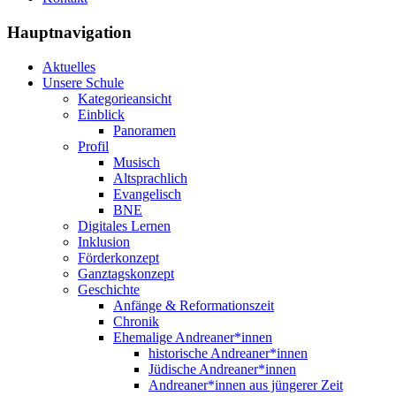
Hauptnavigation
Aktuelles
Unsere Schule
Kategorieansicht
Einblick
Panoramen
Profil
Musisch
Altsprachlich
Evangelisch
BNE
Digitales Lernen
Inklusion
Förderkonzept
Ganztagskonzept
Geschichte
Anfänge & Reformationszeit
Chronik
Ehemalige Andreaner*innen
historische Andreaner*innen
Jüdische Andreaner*innen
Andreaner*innen aus jüngerer Zeit