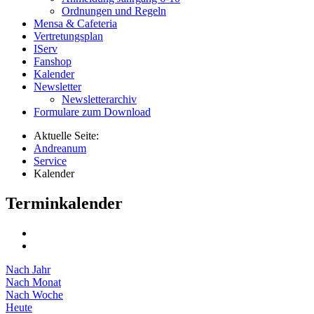
Ordnungen und Regeln
Mensa & Cafeteria
Vertretungsplan
IServ
Fanshop
Kalender
Newsletter
Newsletterarchiv
Formulare zum Download
Aktuelle Seite:
Andreanum
Service
Kalender
Terminkalender
Nach Jahr
Nach Monat
Nach Woche
Heute