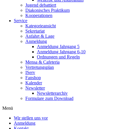
Jugend debattiert
Diakonisches Praktikum
Kooperationen
Service
Kategorieansicht
Sekretariat
Anfahrt & Lage
Anmeldung
Anmeldung Jahrgang 5
Anmeldung Jahrgang 6-10
Ordnungen und Regeln
Mensa & Cafeteria
Vertretungsplan
IServ
Fanshop
Kalender
Newsletter
Newsletterarchiv
Formulare zum Download
Menü
Wir stellen uns vor
Anmeldung
Kontakt