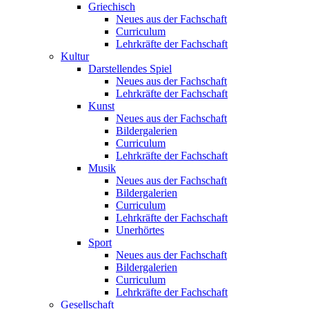
Griechisch
Neues aus der Fachschaft
Curriculum
Lehrkräfte der Fachschaft
Kultur
Darstellendes Spiel
Neues aus der Fachschaft
Lehrkräfte der Fachschaft
Kunst
Neues aus der Fachschaft
Bildergalerien
Curriculum
Lehrkräfte der Fachschaft
Musik
Neues aus der Fachschaft
Bildergalerien
Curriculum
Lehrkräfte der Fachschaft
Unerhörtes
Sport
Neues aus der Fachschaft
Bildergalerien
Curriculum
Lehrkräfte der Fachschaft
Gesellschaft