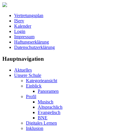
Vertretungsplan
IServ
Kalender
Login
Impressum
Haftungserklärung
Datenschutzerklärung
Hauptnavigation
Aktuelles
Unsere Schule
Kategorieansicht
Einblick
Panoramen
Profil
Musisch
Altsprachlich
Evangelisch
BNE
Digitales Lernen
Inklusion