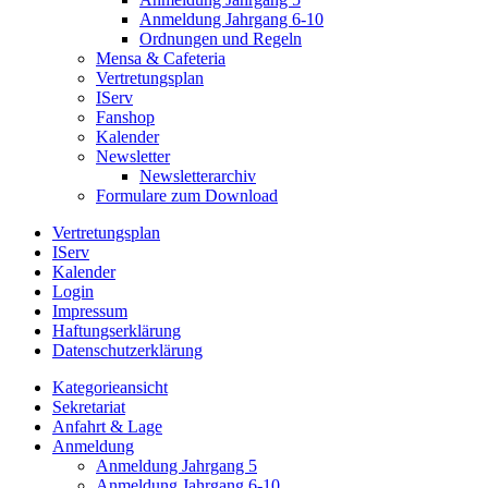
Anmeldung Jahrgang 6-10
Ordnungen und Regeln
Mensa & Cafeteria
Vertretungsplan
IServ
Fanshop
Kalender
Newsletter
Newsletterarchiv
Formulare zum Download
Vertretungsplan
IServ
Kalender
Login
Impressum
Haftungserklärung
Datenschutzerklärung
Kategorieansicht
Sekretariat
Anfahrt & Lage
Anmeldung
Anmeldung Jahrgang 5
Anmeldung Jahrgang 6-10