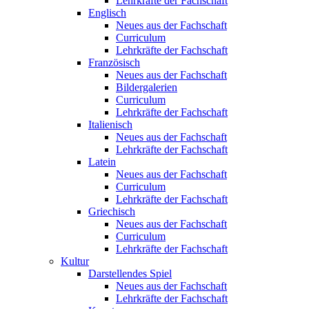
Lehrkräfte der Fachschaft
Englisch
Neues aus der Fachschaft
Curriculum
Lehrkräfte der Fachschaft
Französisch
Neues aus der Fachschaft
Bildergalerien
Curriculum
Lehrkräfte der Fachschaft
Italienisch
Neues aus der Fachschaft
Lehrkräfte der Fachschaft
Latein
Neues aus der Fachschaft
Curriculum
Lehrkräfte der Fachschaft
Griechisch
Neues aus der Fachschaft
Curriculum
Lehrkräfte der Fachschaft
Kultur
Darstellendes Spiel
Neues aus der Fachschaft
Lehrkräfte der Fachschaft