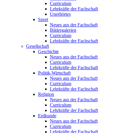
Curriculum
Lehrkräfte der Fachschaft
Unerhörtes
Sport
Neues aus der Fachschaft
Bildergalerien
Curriculum
Lehrkräfte der Fachschaft
Gesellschaft
Geschichte
Neues aus der Fachschaft
Curriculum
Lehrkräfte der Fachschaft
Politik-Wirtschaft
Neues aus der Fachschaft
Curriculum
Lehrkräfte der Fachschaft
Religion
Neues aus der Fachschaft
Curriculum
Lehrkräfte der Fachschaft
Erdkunde
Neues aus der Fachschaft
Curriculum
Lehrkräfte der Fachschaft