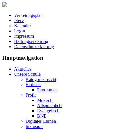
Vertretungsplan
IServ
Kalender
Login
Impressum
Haftungserklärung
Datenschutzerklärung
Hauptnavigation
Aktuelles
Unsere Schule
Kategorieansicht
Einblick
Panoramen
Profil
Musisch
Altsprachlich
Evangelisch
BNE
Digitales Lernen
Inklusion