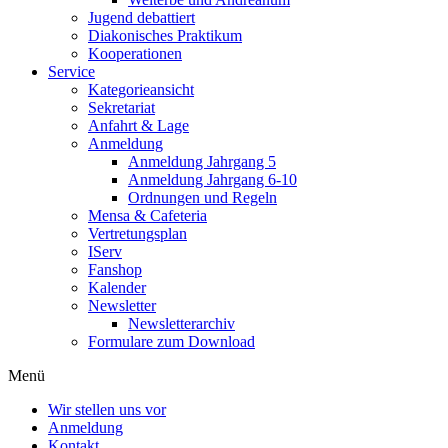
Jugend debattiert
Diakonisches Praktikum
Kooperationen
Service
Kategorieansicht
Sekretariat
Anfahrt & Lage
Anmeldung
Anmeldung Jahrgang 5
Anmeldung Jahrgang 6-10
Ordnungen und Regeln
Mensa & Cafeteria
Vertretungsplan
IServ
Fanshop
Kalender
Newsletter
Newsletterarchiv
Formulare zum Download
Menü
Wir stellen uns vor
Anmeldung
Kontakt