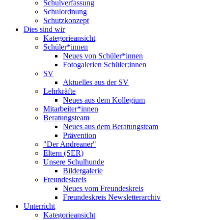
Schulverfassung
Schulordnung
Schutzkonzept
Dies sind wir
Kategorieansicht
Schüler*innen
Neues von Schüler*innen
Fotogalerien Schüler:innen
SV
Aktuelles aus der SV
Lehrkräfte
Neues aus dem Kollegium
Mitarbeiter*innen
Beratungsteam
Neues aus dem Beratungsteam
Prävention
"Der Andreaner"
Eltern (SER)
Unsere Schulhunde
Bildergalerie
Freundeskreis
Neues vom Freundeskreis
Freundeskreis Newsletterarchiv
Unterricht
Kategorieansicht