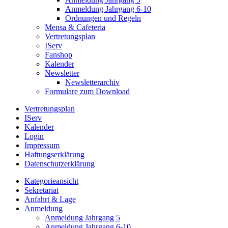
Anmeldung Jahrgang 6-10
Ordnungen und Regeln
Mensa & Cafeteria
Vertretungsplan
IServ
Fanshop
Kalender
Newsletter
Newsletterarchiv
Formulare zum Download
Vertretungsplan
IServ
Kalender
Login
Impressum
Haftungserklärung
Datenschutzerklärung
Kategorieansicht
Sekretariat
Anfahrt & Lage
Anmeldung
Anmeldung Jahrgang 5
Anmeldung Jahrgang 6-10