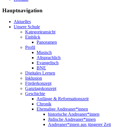
Hauptnavigation
Aktuelles
Unsere Schule
Kategorieansicht
Einblick
Panoramen
Profil
Musisch
Altsprachlich
Evangelisch
BNE
Digitales Lernen
Inklusion
Förderkonzept
Ganztagskonzept
Geschichte
Anfänge & Reformationszeit
Chronik
Ehemalige Andreaner*innen
historische Andreaner*innen
Jüdische Andreaner*innen
Andreaner*innen aus jüngerer Zeit