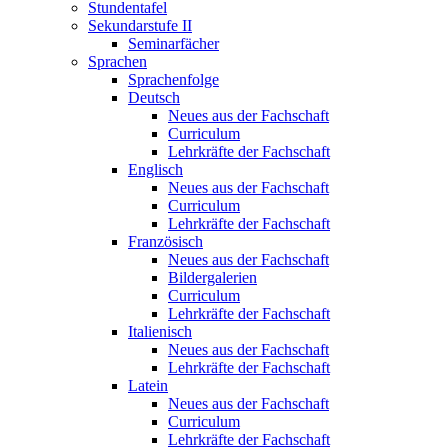
Stundentafel
Sekundarstufe II
Seminarfächer
Sprachen
Sprachenfolge
Deutsch
Neues aus der Fachschaft
Curriculum
Lehrkräfte der Fachschaft
Englisch
Neues aus der Fachschaft
Curriculum
Lehrkräfte der Fachschaft
Französisch
Neues aus der Fachschaft
Bildergalerien
Curriculum
Lehrkräfte der Fachschaft
Italienisch
Neues aus der Fachschaft
Lehrkräfte der Fachschaft
Latein
Neues aus der Fachschaft
Curriculum
Lehrkräfte der Fachschaft