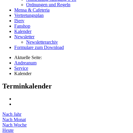
Ordnungen und Regeln
Mensa & Cafeteria
Vertretungsplan
IServ
Fanshop
Kalender
Newsletter
Newsletterarchiv
Formulare zum Download
Aktuelle Seite:
Andreanum
Service
Kalender
Terminkalender
Nach Jahr
Nach Monat
Nach Woche
Heute