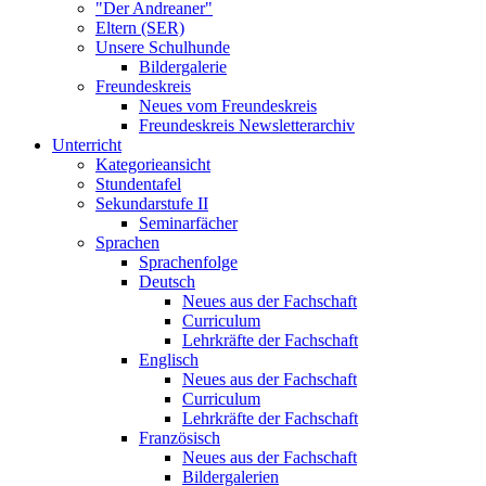
"Der Andreaner"
Eltern (SER)
Unsere Schulhunde
Bildergalerie
Freundeskreis
Neues vom Freundeskreis
Freundeskreis Newsletterarchiv
Unterricht
Kategorieansicht
Stundentafel
Sekundarstufe II
Seminarfächer
Sprachen
Sprachenfolge
Deutsch
Neues aus der Fachschaft
Curriculum
Lehrkräfte der Fachschaft
Englisch
Neues aus der Fachschaft
Curriculum
Lehrkräfte der Fachschaft
Französisch
Neues aus der Fachschaft
Bildergalerien