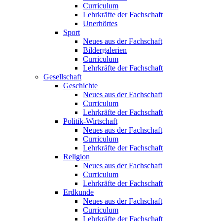
Curriculum
Lehrkräfte der Fachschaft
Unerhörtes
Sport
Neues aus der Fachschaft
Bildergalerien
Curriculum
Lehrkräfte der Fachschaft
Gesellschaft
Geschichte
Neues aus der Fachschaft
Curriculum
Lehrkräfte der Fachschaft
Politik-Wirtschaft
Neues aus der Fachschaft
Curriculum
Lehrkräfte der Fachschaft
Religion
Neues aus der Fachschaft
Curriculum
Lehrkräfte der Fachschaft
Erdkunde
Neues aus der Fachschaft
Curriculum
Lehrkräfte der Fachschaft