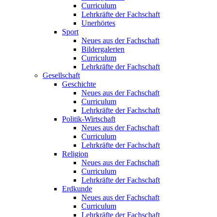
Curriculum
Lehrkräfte der Fachschaft
Unerhörtes
Sport
Neues aus der Fachschaft
Bildergalerien
Curriculum
Lehrkräfte der Fachschaft
Gesellschaft
Geschichte
Neues aus der Fachschaft
Curriculum
Lehrkräfte der Fachschaft
Politik-Wirtschaft
Neues aus der Fachschaft
Curriculum
Lehrkräfte der Fachschaft
Religion
Neues aus der Fachschaft
Curriculum
Lehrkräfte der Fachschaft
Erdkunde
Neues aus der Fachschaft
Curriculum
Lehrkräfte der Fachschaft