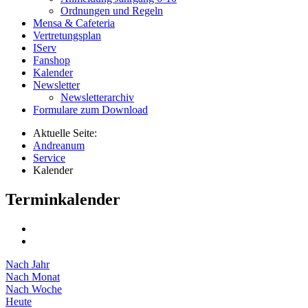
Ordnungen und Regeln
Mensa & Cafeteria
Vertretungsplan
IServ
Fanshop
Kalender
Newsletter
Newsletterarchiv
Formulare zum Download
Aktuelle Seite:
Andreanum
Service
Kalender
Terminkalender
Nach Jahr
Nach Monat
Nach Woche
Heute