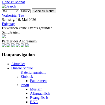
Gehe zu Monat
Gehe zu Monat
Vorheriger Tag
Samstag, 16. Mai 2026
Folgetag
Es wurden keine Events gefunden
Schulträger:
Partner des Andreanum:
Hauptnavigation
Aktuelles
Unsere Schule
Kategorieansicht
Einblick
Panoramen
Profil
Musisch
Altsprachlich
Evangelisch
BNE