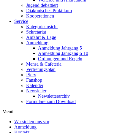
Jugend debattiert
Diakonisches Praktikum
Kooperationen
Service
Kategorieansicht
Sekretariat
Anfahrt & Lage
Anmeldung
Anmeldung Jahrgang 5
Anmeldung Jahrgang 6-10
Ordnungen und Regeln
Mensa & Cafeteria
Vertretungsplan
IServ
Fanshop
Kalender
Newsletter
Newsletterarchiv
Formulare zum Download
Menü
Wir stellen uns vor
Anmeldung
Kontakt