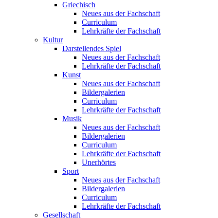
Griechisch
Neues aus der Fachschaft
Curriculum
Lehrkräfte der Fachschaft
Kultur
Darstellendes Spiel
Neues aus der Fachschaft
Lehrkräfte der Fachschaft
Kunst
Neues aus der Fachschaft
Bildergalerien
Curriculum
Lehrkräfte der Fachschaft
Musik
Neues aus der Fachschaft
Bildergalerien
Curriculum
Lehrkräfte der Fachschaft
Unerhörtes
Sport
Neues aus der Fachschaft
Bildergalerien
Curriculum
Lehrkräfte der Fachschaft
Gesellschaft