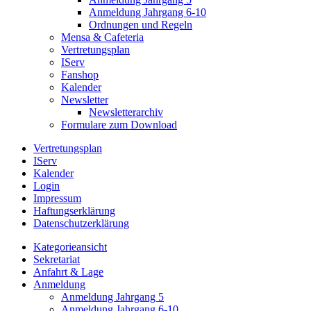
Anmeldung Jahrgang 6-10
Ordnungen und Regeln
Mensa & Cafeteria
Vertretungsplan
IServ
Fanshop
Kalender
Newsletter
Newsletterarchiv
Formulare zum Download
Vertretungsplan
IServ
Kalender
Login
Impressum
Haftungserklärung
Datenschutzerklärung
Kategorieansicht
Sekretariat
Anfahrt & Lage
Anmeldung
Anmeldung Jahrgang 5
Anmeldung Jahrgang 6-10