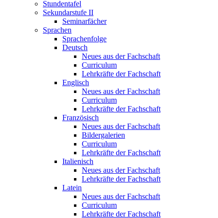
Stundentafel
Sekundarstufe II
Seminarfächer
Sprachen
Sprachenfolge
Deutsch
Neues aus der Fachschaft
Curriculum
Lehrkräfte der Fachschaft
Englisch
Neues aus der Fachschaft
Curriculum
Lehrkräfte der Fachschaft
Französisch
Neues aus der Fachschaft
Bildergalerien
Curriculum
Lehrkräfte der Fachschaft
Italienisch
Neues aus der Fachschaft
Lehrkräfte der Fachschaft
Latein
Neues aus der Fachschaft
Curriculum
Lehrkräfte der Fachschaft