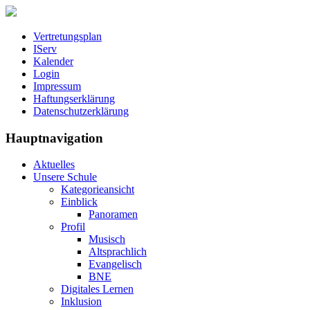
Vertretungsplan
IServ
Kalender
Login
Impressum
Haftungserklärung
Datenschutzerklärung
Hauptnavigation
Aktuelles
Unsere Schule
Kategorieansicht
Einblick
Panoramen
Profil
Musisch
Altsprachlich
Evangelisch
BNE
Digitales Lernen
Inklusion