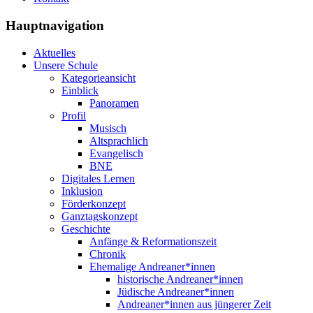
Hauptnavigation
Aktuelles
Unsere Schule
Kategorieansicht
Einblick
Panoramen
Profil
Musisch
Altsprachlich
Evangelisch
BNE
Digitales Lernen
Inklusion
Förderkonzept
Ganztagskonzept
Geschichte
Anfänge & Reformationszeit
Chronik
Ehemalige Andreaner*innen
historische Andreaner*innen
Jüdische Andreaner*innen
Andreaner*innen aus jüngerer Zeit