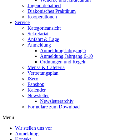
Jugend debattiert
Diakonisches Praktikum
Kooperationen
Service
Kategorieansicht
Sekretariat
Anfahrt & Lage
Anmeldung
Anmeldung Jahrgang 5
Anmeldung Jahrgang 6-10
Ordnungen und Regeln
Mensa & Cafeteria
Vertretungsplan
IServ
Fanshop
Kalender
Newsletter
Newsletterarchiv
Formulare zum Download
Menü
Wir stellen uns vor
Anmeldung
Kontakt