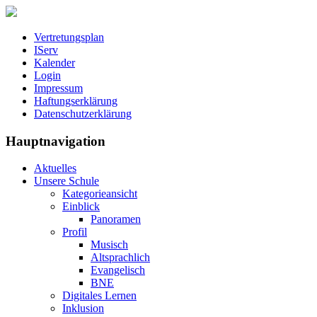
Vertretungsplan
IServ
Kalender
Login
Impressum
Haftungserklärung
Datenschutzerklärung
Hauptnavigation
Aktuelles
Unsere Schule
Kategorieansicht
Einblick
Panoramen
Profil
Musisch
Altsprachlich
Evangelisch
BNE
Digitales Lernen
Inklusion