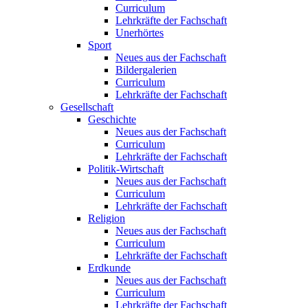
Curriculum
Lehrkräfte der Fachschaft
Unerhörtes
Sport
Neues aus der Fachschaft
Bildergalerien
Curriculum
Lehrkräfte der Fachschaft
Gesellschaft
Geschichte
Neues aus der Fachschaft
Curriculum
Lehrkräfte der Fachschaft
Politik-Wirtschaft
Neues aus der Fachschaft
Curriculum
Lehrkräfte der Fachschaft
Religion
Neues aus der Fachschaft
Curriculum
Lehrkräfte der Fachschaft
Erdkunde
Neues aus der Fachschaft
Curriculum
Lehrkräfte der Fachschaft