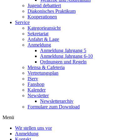
Jugend debattiert
Diakonisches Praktikum
Kooperationen
Service
Kategorieansicht
Sekretariat
Anfahrt & Lage
Anmeldung
Anmeldung Jahrgang 5
Anmeldung Jahrgang 6-10
Ordnungen und Regeln
Mensa & Cafeteria
Vertretungsplan
IServ
Fanshop
Kalender
Newsletter
Newsletterarchiv
Formulare zum Download
Menü
Wir stellen uns vor
Anmeldung
Kontakt