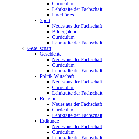
Curriculum
Lehrkräfte der Fachschaft
Unerhörtes
Sport
Neues aus der Fachschaft
Bildergalerien
Curriculum
Lehrkräfte der Fachschaft
Gesellschaft
Geschichte
Neues aus der Fachschaft
Curriculum
Lehrkräfte der Fachschaft
Politik-Wirtschaft
Neues aus der Fachschaft
Curriculum
Lehrkräfte der Fachschaft
Religion
Neues aus der Fachschaft
Curriculum
Lehrkräfte der Fachschaft
Erdkunde
Neues aus der Fachschaft
Curriculum
Lehrkräfte der Fachschaft