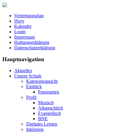
Vertretungsplan
IServ
Kalender
Login
Impressum
Haftungserklärung
Datenschutzerklärung
Hauptnavigation
Aktuelles
Unsere Schule
Kategorieansicht
Einblick
Panoramen
Profil
Musisch
Altsprachlich
Evangelisch
BNE
Digitales Lernen
Inklusion