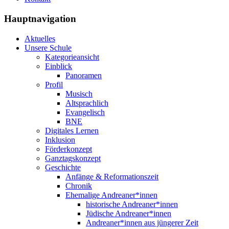
Hauptnavigation
Aktuelles
Unsere Schule
Kategorieansicht
Einblick
Panoramen
Profil
Musisch
Altsprachlich
Evangelisch
BNE
Digitales Lernen
Inklusion
Förderkonzept
Ganztagskonzept
Geschichte
Anfänge & Reformationszeit
Chronik
Ehemalige Andreaner*innen
historische Andreaner*innen
Jüdische Andreaner*innen
Andreaner*innen aus jüngerer Zeit