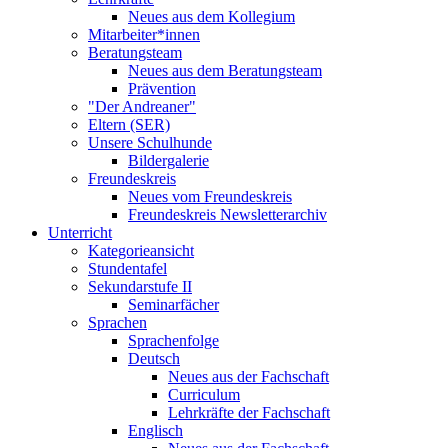
Neues aus dem Kollegium
Mitarbeiter*innen
Beratungsteam
Neues aus dem Beratungsteam
Prävention
"Der Andreaner"
Eltern (SER)
Unsere Schulhunde
Bildergalerie
Freundeskreis
Neues vom Freundeskreis
Freundeskreis Newsletterarchiv
Unterricht
Kategorieansicht
Stundentafel
Sekundarstufe II
Seminarfächer
Sprachen
Sprachenfolge
Deutsch
Neues aus der Fachschaft
Curriculum
Lehrkräfte der Fachschaft
Englisch