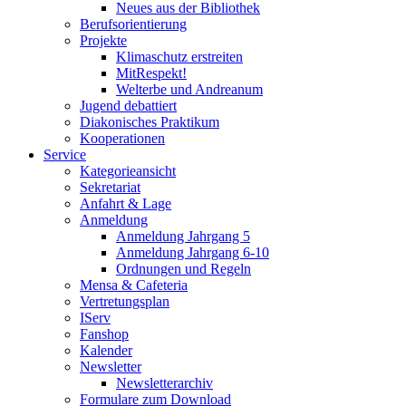
Neues aus der Bibliothek
Berufsorientierung
Projekte
Klimaschutz erstreiten
MitRespekt!
Welterbe und Andreanum
Jugend debattiert
Diakonisches Praktikum
Kooperationen
Service
Kategorieansicht
Sekretariat
Anfahrt & Lage
Anmeldung
Anmeldung Jahrgang 5
Anmeldung Jahrgang 6-10
Ordnungen und Regeln
Mensa & Cafeteria
Vertretungsplan
IServ
Fanshop
Kalender
Newsletter
Newsletterarchiv
Formulare zum Download