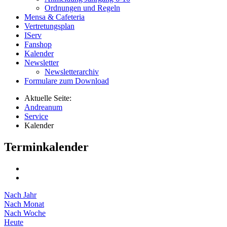
Ordnungen und Regeln
Mensa & Cafeteria
Vertretungsplan
IServ
Fanshop
Kalender
Newsletter
Newsletterarchiv
Formulare zum Download
Aktuelle Seite:
Andreanum
Service
Kalender
Terminkalender
Nach Jahr
Nach Monat
Nach Woche
Heute