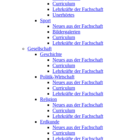
Curriculum
Lehrkräfte der Fachschaft
Unerhörtes
Sport
Neues aus der Fachschaft
Bildergalerien
Curriculum
Lehrkräfte der Fachschaft
Gesellschaft
Geschichte
Neues aus der Fachschaft
Curriculum
Lehrkräfte der Fachschaft
Politik-Wirtschaft
Neues aus der Fachschaft
Curriculum
Lehrkräfte der Fachschaft
Religion
Neues aus der Fachschaft
Curriculum
Lehrkräfte der Fachschaft
Erdkunde
Neues aus der Fachschaft
Curriculum
Lehrkräfte der Fachschaft