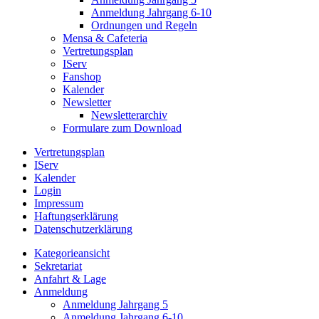
Anmeldung Jahrgang 6-10
Ordnungen und Regeln
Mensa & Cafeteria
Vertretungsplan
IServ
Fanshop
Kalender
Newsletter
Newsletterarchiv
Formulare zum Download
Vertretungsplan
IServ
Kalender
Login
Impressum
Haftungserklärung
Datenschutzerklärung
Kategorieansicht
Sekretariat
Anfahrt & Lage
Anmeldung
Anmeldung Jahrgang 5
Anmeldung Jahrgang 6-10