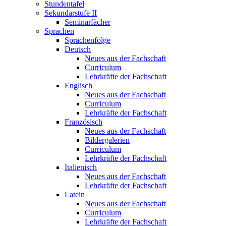
Stundentafel
Sekundarstufe II
Seminarfächer
Sprachen
Sprachenfolge
Deutsch
Neues aus der Fachschaft
Curriculum
Lehrkräfte der Fachschaft
Englisch
Neues aus der Fachschaft
Curriculum
Lehrkräfte der Fachschaft
Französisch
Neues aus der Fachschaft
Bildergalerien
Curriculum
Lehrkräfte der Fachschaft
Italienisch
Neues aus der Fachschaft
Lehrkräfte der Fachschaft
Latein
Neues aus der Fachschaft
Curriculum
Lehrkräfte der Fachschaft