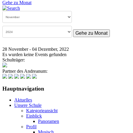
Gehe zu Monat
Gehe zu Monat
28 November - 04 Dezember, 2022
Es wurden keine Events gefunden
Schulträger:
Partner des Andreanum:
Hauptnavigation
Aktuelles
Unsere Schule
Kategorieansicht
Einblick
Panoramen
Profil
Musisch