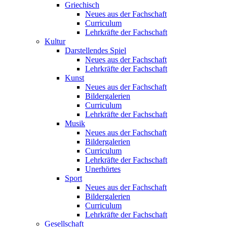
Griechisch
Neues aus der Fachschaft
Curriculum
Lehrkräfte der Fachschaft
Kultur
Darstellendes Spiel
Neues aus der Fachschaft
Lehrkräfte der Fachschaft
Kunst
Neues aus der Fachschaft
Bildergalerien
Curriculum
Lehrkräfte der Fachschaft
Musik
Neues aus der Fachschaft
Bildergalerien
Curriculum
Lehrkräfte der Fachschaft
Unerhörtes
Sport
Neues aus der Fachschaft
Bildergalerien
Curriculum
Lehrkräfte der Fachschaft
Gesellschaft