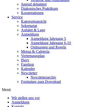
Jugend debattiert
Diakonisches Praktikum
Kooperationen
Service
Kategorieansicht
Sekretariat
Anfahrt & Lage
Anmeldung
Anmeldung Jahrgang 5
Anmeldung Jahrgang 6-10
Ordnungen und Regeln
Mensa & Cafeteria
Vertretungsplan
IServ
Fanshop
Kalender
Newsletter
Newsletterarchiv
Formulare zum Download
Menü
Wir stellen uns vor
Anmeldung
Kontakt