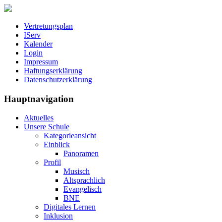
Vertretungsplan
IServ
Kalender
Login
Impressum
Haftungserklärung
Datenschutzerklärung
Hauptnavigation
Aktuelles
Unsere Schule
Kategorieansicht
Einblick
Panoramen
Profil
Musisch
Altsprachlich
Evangelisch
BNE
Digitales Lernen
Inklusion