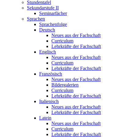
Stundentafel
Sekundarstufe II
Seminarfächer
Sprachen
Sprachenfolge
Deutsch
Neues aus der Fachschaft
Curriculum
Lehrkräfte der Fachschaft
Englisch
Neues aus der Fachschaft
Curriculum
Lehrkräfte der Fachschaft
Französisch
Neues aus der Fachschaft
Bildergalerien
Curriculum
Lehrkräfte der Fachschaft
Italienisch
Neues aus der Fachschaft
Lehrkräfte der Fachschaft
Latein
Neues aus der Fachschaft
Curriculum
Lehrkräfte der Fachschaft