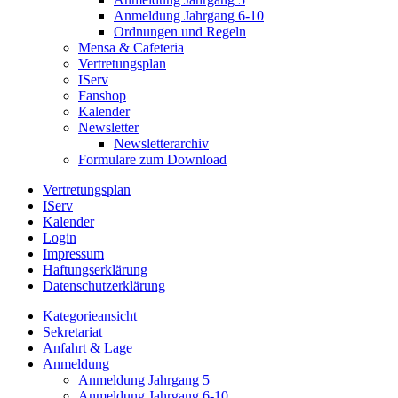
Anmeldung Jahrgang 6-10
Ordnungen und Regeln
Mensa & Cafeteria
Vertretungsplan
IServ
Fanshop
Kalender
Newsletter
Newsletterarchiv
Formulare zum Download
Vertretungsplan
IServ
Kalender
Login
Impressum
Haftungserklärung
Datenschutzerklärung
Kategorieansicht
Sekretariat
Anfahrt & Lage
Anmeldung
Anmeldung Jahrgang 5
Anmeldung Jahrgang 6-10