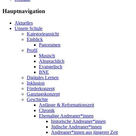
Hauptnavigation
Aktuelles
Unsere Schule
Kategorieansicht
Einblick
Panoramen
Profil
Musisch
Altsprachlich
Evangelisch
BNE
Digitales Lernen
Inklusion
Förderkonzept
Ganztagskonzept
Geschichte
Anfänge & Reformationszeit
Chronik
Ehemalige Andreaner*innen
historische Andreaner*innen
Jüdische Andreaner*innen
Andreaner*innen aus jüngerer Zeit