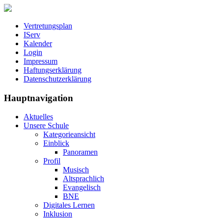
Vertretungsplan
IServ
Kalender
Login
Impressum
Haftungserklärung
Datenschutzerklärung
Hauptnavigation
Aktuelles
Unsere Schule
Kategorieansicht
Einblick
Panoramen
Profil
Musisch
Altsprachlich
Evangelisch
BNE
Digitales Lernen
Inklusion