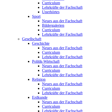
Curriculum
Lehrkräfte der Fachschaft
Unerhörtes
Sport
Neues aus der Fachschaft
Bildergalerien
Curriculum
Lehrkräfte der Fachschaft
Gesellschaft
Geschichte
Neues aus der Fachschaft
Curriculum
Lehrkräfte der Fachschaft
Politik-Wirtschaft
Neues aus der Fachschaft
Curriculum
Lehrkräfte der Fachschaft
Religion
Neues aus der Fachschaft
Curriculum
Lehrkräfte der Fachschaft
Erdkunde
Neues aus der Fachschaft
Curriculum
Lehrkräfte der Fachschaft