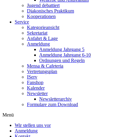
Jugend debattiert
Diakonisches Praktikum
Kooperationen
Service
Kategorieansicht
Sekretariat
Anfahrt & Lage
Anmeldung
Anmeldung Jahrgang 5
Anmeldung Jahrgang 6-10
Ordnungen und Regeln
Mensa & Cafeteria
Vertretungsplan
IServ
Fanshop
Kalender
Newsletter
Newsletterarchiv
Formulare zum Download
Menü
Wir stellen uns vor
Anmeldung
Kontakt