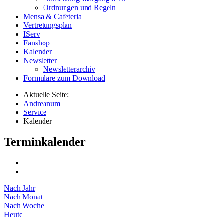
Ordnungen und Regeln
Mensa & Cafeteria
Vertretungsplan
IServ
Fanshop
Kalender
Newsletter
Newsletterarchiv
Formulare zum Download
Aktuelle Seite:
Andreanum
Service
Kalender
Terminkalender
Nach Jahr
Nach Monat
Nach Woche
Heute