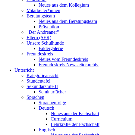
Neues aus dem Kollegium
Mitarbeiter*innen
Beratungsteam
Neues aus dem Beratungsteam
Prävention
"Der Andreaner"
Eltern (SER)
Unsere Schulhunde
Bildergalerie
Freundeskreis
Neues vom Freundeskreis
Freundeskreis Newsletterarchiv
Unterricht
Kategorieansicht
Stundentafel
Sekundarstufe II
Seminarfächer
Sprachen
Sprachenfolge
Deutsch
Neues aus der Fachschaft
Curriculum
Lehrkräfte der Fachschaft
Englisch