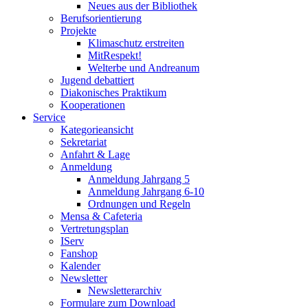
Neues aus der Bibliothek
Berufsorientierung
Projekte
Klimaschutz erstreiten
MitRespekt!
Welterbe und Andreanum
Jugend debattiert
Diakonisches Praktikum
Kooperationen
Service
Kategorieansicht
Sekretariat
Anfahrt & Lage
Anmeldung
Anmeldung Jahrgang 5
Anmeldung Jahrgang 6-10
Ordnungen und Regeln
Mensa & Cafeteria
Vertretungsplan
IServ
Fanshop
Kalender
Newsletter
Newsletterarchiv
Formulare zum Download