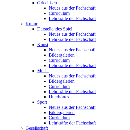
Griechisch
Neues aus der Fachschaft
Curriculum
Lehrkräfte der Fachschaft
Kultur
Darstellendes Spiel
Neues aus der Fachschaft
Lehrkräfte der Fachschaft
Kunst
Neues aus der Fachschaft
Bildergalerien
Curriculum
Lehrkräfte der Fachschaft
Musik
Neues aus der Fachschaft
Bildergalerien
Curriculum
Lehrkräfte der Fachschaft
Unerhörtes
Sport
Neues aus der Fachschaft
Bildergalerien
Curriculum
Lehrkräfte der Fachschaft
Gesellschaft