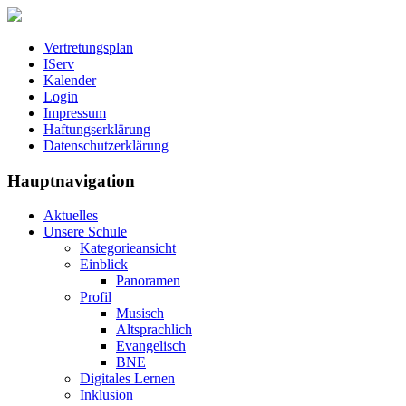
Vertretungsplan
IServ
Kalender
Login
Impressum
Haftungserklärung
Datenschutzerklärung
Hauptnavigation
Aktuelles
Unsere Schule
Kategorieansicht
Einblick
Panoramen
Profil
Musisch
Altsprachlich
Evangelisch
BNE
Digitales Lernen
Inklusion