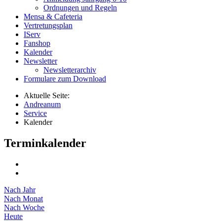
Ordnungen und Regeln
Mensa & Cafeteria
Vertretungsplan
IServ
Fanshop
Kalender
Newsletter
Newsletterarchiv
Formulare zum Download
Aktuelle Seite:
Andreanum
Service
Kalender
Terminkalender
Nach Jahr
Nach Monat
Nach Woche
Heute