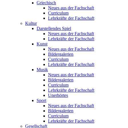
Griechisch
Neues aus der Fachschaft
Curriculum
Lehrkräfte der Fachschaft
Kultur
Darstellendes Spiel
Neues aus der Fachschaft
Lehrkräfte der Fachschaft
Kunst
Neues aus der Fachschaft
Bildergalerien
Curriculum
Lehrkräfte der Fachschaft
Musik
Neues aus der Fachschaft
Bildergalerien
Curriculum
Lehrkräfte der Fachschaft
Unerhörtes
Sport
Neues aus der Fachschaft
Bildergalerien
Curriculum
Lehrkräfte der Fachschaft
Gesellschaft