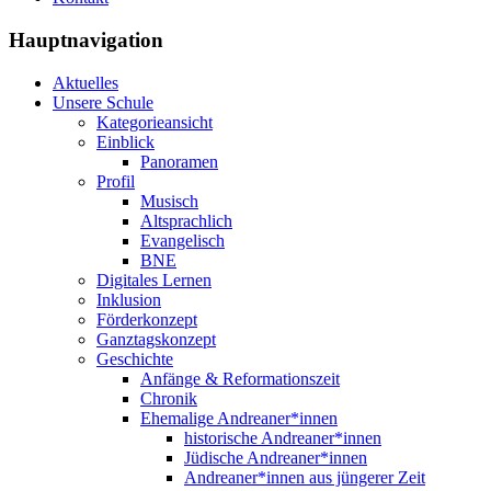
Hauptnavigation
Aktuelles
Unsere Schule
Kategorieansicht
Einblick
Panoramen
Profil
Musisch
Altsprachlich
Evangelisch
BNE
Digitales Lernen
Inklusion
Förderkonzept
Ganztagskonzept
Geschichte
Anfänge & Reformationszeit
Chronik
Ehemalige Andreaner*innen
historische Andreaner*innen
Jüdische Andreaner*innen
Andreaner*innen aus jüngerer Zeit