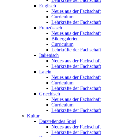
Lehrkräfte der Fachschaft
Englisch
Neues aus der Fachschaft
Curriculum
Lehrkräfte der Fachschaft
Französisch
Neues aus der Fachschaft
Bildergalerien
Curriculum
Lehrkräfte der Fachschaft
Italienisch
Neues aus der Fachschaft
Lehrkräfte der Fachschaft
Latein
Neues aus der Fachschaft
Curriculum
Lehrkräfte der Fachschaft
Griechisch
Neues aus der Fachschaft
Curriculum
Lehrkräfte der Fachschaft
Kultur
Darstellendes Spiel
Neues aus der Fachschaft
Lehrkräfte der Fachschaft