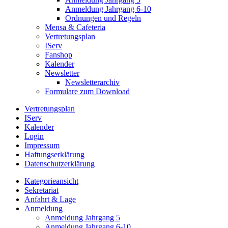
Anmeldung Jahrgang 6-10
Ordnungen und Regeln
Mensa & Cafeteria
Vertretungsplan
IServ
Fanshop
Kalender
Newsletter
Newsletterarchiv
Formulare zum Download
Vertretungsplan
IServ
Kalender
Login
Impressum
Haftungserklärung
Datenschutzerklärung
Kategorieansicht
Sekretariat
Anfahrt & Lage
Anmeldung
Anmeldung Jahrgang 5
Anmeldung Jahrgang 6-10