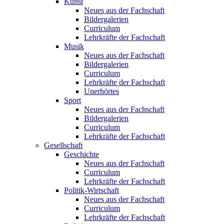
Kunst
Neues aus der Fachschaft
Bildergalerien
Curriculum
Lehrkräfte der Fachschaft
Musik
Neues aus der Fachschaft
Bildergalerien
Curriculum
Lehrkräfte der Fachschaft
Unerhörtes
Sport
Neues aus der Fachschaft
Bildergalerien
Curriculum
Lehrkräfte der Fachschaft
Gesellschaft
Geschichte
Neues aus der Fachschaft
Curriculum
Lehrkräfte der Fachschaft
Politik-Wirtschaft
Neues aus der Fachschaft
Curriculum
Lehrkräfte der Fachschaft