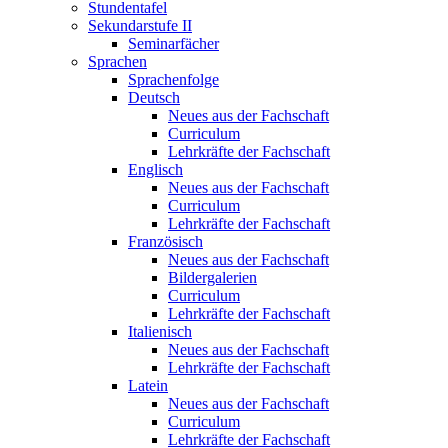
Stundentafel
Sekundarstufe II
Seminarfächer
Sprachen
Sprachenfolge
Deutsch
Neues aus der Fachschaft
Curriculum
Lehrkräfte der Fachschaft
Englisch
Neues aus der Fachschaft
Curriculum
Lehrkräfte der Fachschaft
Französisch
Neues aus der Fachschaft
Bildergalerien
Curriculum
Lehrkräfte der Fachschaft
Italienisch
Neues aus der Fachschaft
Lehrkräfte der Fachschaft
Latein
Neues aus der Fachschaft
Curriculum
Lehrkräfte der Fachschaft