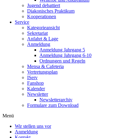
Jugend debattiert
Diakonisches Praktikum
Kooperationen
Service
Kategorieansicht
Sekretariat
Anfahrt & Lage
Anmeldung
Anmeldung Jahrgang 5
Anmeldung Jahrgang 6-10
Ordnungen und Regeln
Mensa & Cafeteria
Vertretungsplan
IServ
Fanshop
Kalender
Newsletter
Newsletterarchiv
Formulare zum Download
Menü
Wir stellen uns vor
Anmeldung
Kontakt