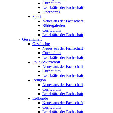
Curriculum
Lehrkräfte der Fachschaft
Unerhörtes
Sport
Neues aus der Fachschaft
Bildergalerien
Curriculum
Lehrkräfte der Fachschaft
Gesellschaft
Geschichte
Neues aus der Fachschaft
Curriculum
Lehrkräfte der Fachschaft
Politik-Wirtschaft
Neues aus der Fachschaft
Curriculum
Lehrkräfte der Fachschaft
Religion
Neues aus der Fachschaft
Curriculum
Lehrkräfte der Fachschaft
Erdkunde
Neues aus der Fachschaft
Curriculum
Lehrkräfte der Fachschaft