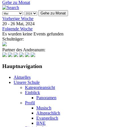
Gehe zu Monat
Gehe zu Monat
Vorherige Woche
20 - 26 Mai, 2024
Folgende Woche
Es wurden keine Events gefunden
Schulträger:
Partner des Andreanum:
Hauptnavigation
Aktuelles
Unsere Schule
Kategorieansicht
Einblick
Panoramen
Profil
Musisch
Altsprachlich
Evangelisch
BNE