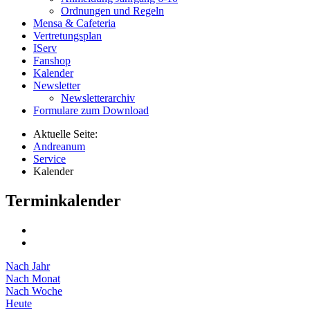
Ordnungen und Regeln
Mensa & Cafeteria
Vertretungsplan
IServ
Fanshop
Kalender
Newsletter
Newsletterarchiv
Formulare zum Download
Aktuelle Seite:
Andreanum
Service
Kalender
Terminkalender
Nach Jahr
Nach Monat
Nach Woche
Heute