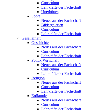
Curriculum
Lehrkräfte der Fachschaft
Unerhörtes
Sport
Neues aus der Fachschaft
Bildergalerien
Curriculum
Lehrkräfte der Fachschaft
Gesellschaft
Geschichte
Neues aus der Fachschaft
Curriculum
Lehrkräfte der Fachschaft
Politik-Wirtschaft
Neues aus der Fachschaft
Curriculum
Lehrkräfte der Fachschaft
Religion
Neues aus der Fachschaft
Curriculum
Lehrkräfte der Fachschaft
Erdkunde
Neues aus der Fachschaft
Curriculum
Lehrkräfte der Fachschaft