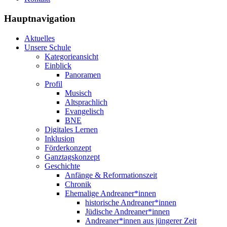
Hauptnavigation
Aktuelles
Unsere Schule
Kategorieansicht
Einblick
Panoramen
Profil
Musisch
Altsprachlich
Evangelisch
BNE
Digitales Lernen
Inklusion
Förderkonzept
Ganztagskonzept
Geschichte
Anfänge & Reformationszeit
Chronik
Ehemalige Andreaner*innen
historische Andreaner*innen
Jüdische Andreaner*innen
Andreaner*innen aus jüngerer Zeit