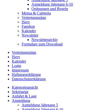
Anmeldung Jahrgang 6-10
Ordnungen und Regeln
Mensa & Cafeteria
Vertretungsplan
IServ
Fanshop
Kalender
Newsletter
Newsletterarchiv
Formulare zum Download
Vertretungsplan
IServ
Kalender
Login
Impressum
Haftungserklärung
Datenschutzerklärung
Kategorieansicht
Sekretariat
Anfahrt & Lage
Anmeldung
Anmeldung Jahrgang 5
Anmeldung Jahrgang 6-10