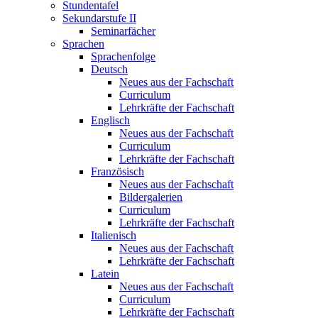
Stundentafel
Sekundarstufe II
Seminarfächer
Sprachen
Sprachenfolge
Deutsch
Neues aus der Fachschaft
Curriculum
Lehrkräfte der Fachschaft
Englisch
Neues aus der Fachschaft
Curriculum
Lehrkräfte der Fachschaft
Französisch
Neues aus der Fachschaft
Bildergalerien
Curriculum
Lehrkräfte der Fachschaft
Italienisch
Neues aus der Fachschaft
Lehrkräfte der Fachschaft
Latein
Neues aus der Fachschaft
Curriculum
Lehrkräfte der Fachschaft