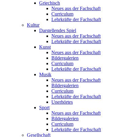
Griechisch
Neues aus der Fachschaft
Curriculum
Lehrkräfte der Fachschaft
Kultur
Darstellendes Spiel
Neues aus der Fachschaft
Lehrkräfte der Fachschaft
Kunst
Neues aus der Fachschaft
Bildergalerien
Curriculum
Lehrkräfte der Fachschaft
Musik
Neues aus der Fachschaft
Bildergalerien
Curriculum
Lehrkräfte der Fachschaft
Unerhörtes
Sport
Neues aus der Fachschaft
Bildergalerien
Curriculum
Lehrkräfte der Fachschaft
Gesellschaft