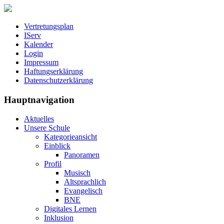
Vertretungsplan
IServ
Kalender
Login
Impressum
Haftungserklärung
Datenschutzerklärung
Hauptnavigation
Aktuelles
Unsere Schule
Kategorieansicht
Einblick
Panoramen
Profil
Musisch
Altsprachlich
Evangelisch
BNE
Digitales Lernen
Inklusion