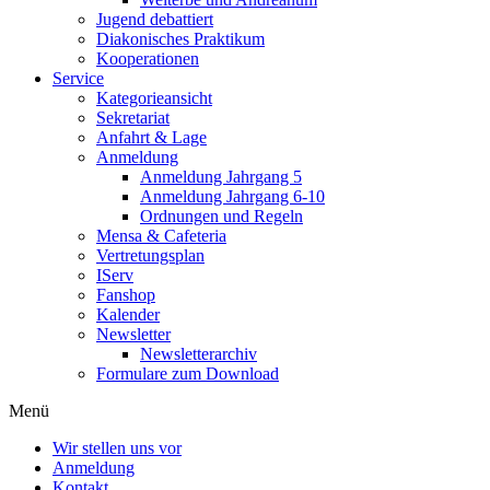
Jugend debattiert
Diakonisches Praktikum
Kooperationen
Service
Kategorieansicht
Sekretariat
Anfahrt & Lage
Anmeldung
Anmeldung Jahrgang 5
Anmeldung Jahrgang 6-10
Ordnungen und Regeln
Mensa & Cafeteria
Vertretungsplan
IServ
Fanshop
Kalender
Newsletter
Newsletterarchiv
Formulare zum Download
Menü
Wir stellen uns vor
Anmeldung
Kontakt