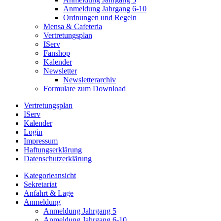
Anmeldung Jahrgang 6-10
Ordnungen und Regeln
Mensa & Cafeteria
Vertretungsplan
IServ
Fanshop
Kalender
Newsletter
Newsletterarchiv
Formulare zum Download
Vertretungsplan
IServ
Kalender
Login
Impressum
Haftungserklärung
Datenschutzerklärung
Kategorieansicht
Sekretariat
Anfahrt & Lage
Anmeldung
Anmeldung Jahrgang 5
Anmeldung Jahrgang 6-10