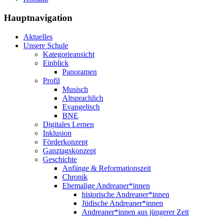
Hauptnavigation
Aktuelles
Unsere Schule
Kategorieansicht
Einblick
Panoramen
Profil
Musisch
Altsprachlich
Evangelisch
BNE
Digitales Lernen
Inklusion
Förderkonzept
Ganztagskonzept
Geschichte
Anfänge & Reformationszeit
Chronik
Ehemalige Andreaner*innen
historische Andreaner*innen
Jüdische Andreaner*innen
Andreaner*innen aus jüngerer Zeit