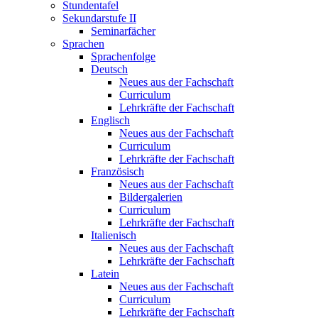
Stundentafel
Sekundarstufe II
Seminarfächer
Sprachen
Sprachenfolge
Deutsch
Neues aus der Fachschaft
Curriculum
Lehrkräfte der Fachschaft
Englisch
Neues aus der Fachschaft
Curriculum
Lehrkräfte der Fachschaft
Französisch
Neues aus der Fachschaft
Bildergalerien
Curriculum
Lehrkräfte der Fachschaft
Italienisch
Neues aus der Fachschaft
Lehrkräfte der Fachschaft
Latein
Neues aus der Fachschaft
Curriculum
Lehrkräfte der Fachschaft