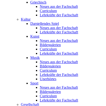
Griechisch
Neues aus der Fachschaft
Curriculum
Lehrkräfte der Fachschaft
Kultur
Darstellendes Spiel
Neues aus der Fachschaft
Lehrkräfte der Fachschaft
Kunst
Neues aus der Fachschaft
Bildergalerien
Curriculum
Lehrkräfte der Fachschaft
Musik
Neues aus der Fachschaft
Bildergalerien
Curriculum
Lehrkräfte der Fachschaft
Unerhörtes
Sport
Neues aus der Fachschaft
Bildergalerien
Curriculum
Lehrkräfte der Fachschaft
Gesellschaft