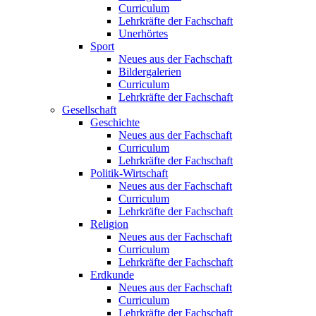
Curriculum
Lehrkräfte der Fachschaft
Unerhörtes
Sport
Neues aus der Fachschaft
Bildergalerien
Curriculum
Lehrkräfte der Fachschaft
Gesellschaft
Geschichte
Neues aus der Fachschaft
Curriculum
Lehrkräfte der Fachschaft
Politik-Wirtschaft
Neues aus der Fachschaft
Curriculum
Lehrkräfte der Fachschaft
Religion
Neues aus der Fachschaft
Curriculum
Lehrkräfte der Fachschaft
Erdkunde
Neues aus der Fachschaft
Curriculum
Lehrkräfte der Fachschaft