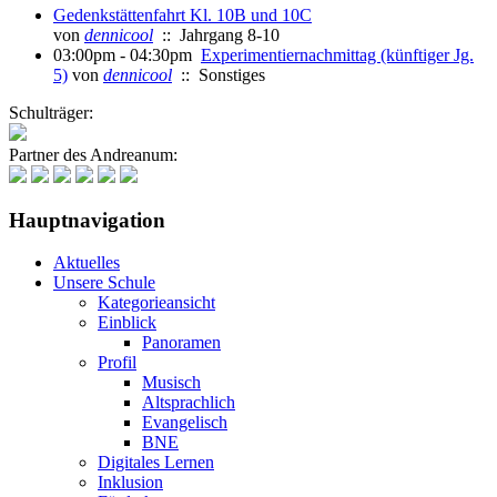
Gedenkstättenfahrt Kl. 10B und 10C
von
dennicool
:: Jahrgang 8-10
03:00pm - 04:30pm
Experimentiernachmittag (künftiger Jg.
5)
von
dennicool
:: Sonstiges
Schulträger:
Partner des Andreanum:
Hauptnavigation
Aktuelles
Unsere Schule
Kategorieansicht
Einblick
Panoramen
Profil
Musisch
Altsprachlich
Evangelisch
BNE
Digitales Lernen
Inklusion