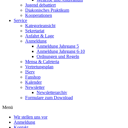
Jugend debattiert
Diakonisches Praktikum
Kooperationen
Service
Kategorieansicht
Sekretariat
Anfahrt & Lage
Anmeldung
Anmeldung Jahrgang 5
Anmeldung Jahrgang 6-10
Ordnungen und Regeln
Mensa & Cafeteria
Vertretungsplan
IServ
Fanshop
Kalender
Newsletter
Newsletterarchiv
Formulare zum Download
Menü
Wir stellen uns vor
Anmeldung
Kontakt