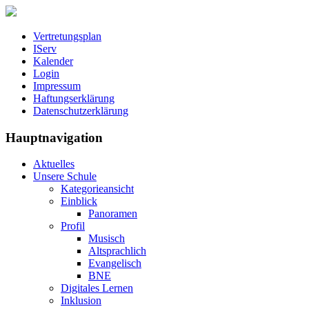
Vertretungsplan
IServ
Kalender
Login
Impressum
Haftungserklärung
Datenschutzerklärung
Hauptnavigation
Aktuelles
Unsere Schule
Kategorieansicht
Einblick
Panoramen
Profil
Musisch
Altsprachlich
Evangelisch
BNE
Digitales Lernen
Inklusion