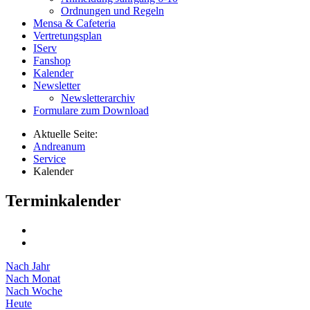
Ordnungen und Regeln
Mensa & Cafeteria
Vertretungsplan
IServ
Fanshop
Kalender
Newsletter
Newsletterarchiv
Formulare zum Download
Aktuelle Seite:
Andreanum
Service
Kalender
Terminkalender
Nach Jahr
Nach Monat
Nach Woche
Heute