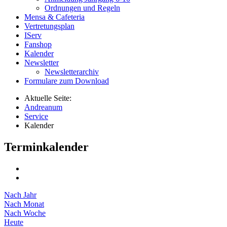
Ordnungen und Regeln
Mensa & Cafeteria
Vertretungsplan
IServ
Fanshop
Kalender
Newsletter
Newsletterarchiv
Formulare zum Download
Aktuelle Seite:
Andreanum
Service
Kalender
Terminkalender
Nach Jahr
Nach Monat
Nach Woche
Heute