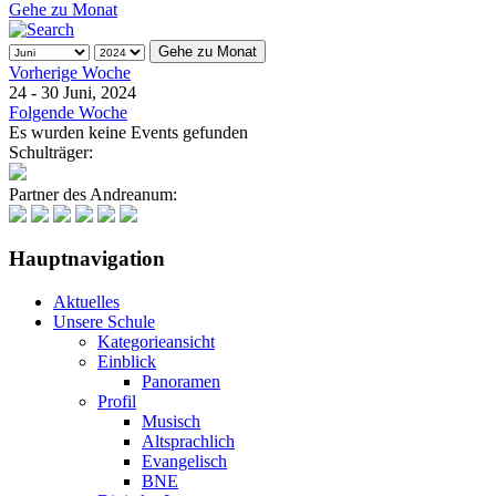
Gehe zu Monat
Gehe zu Monat
Vorherige Woche
24 - 30 Juni, 2024
Folgende Woche
Es wurden keine Events gefunden
Schulträger:
Partner des Andreanum:
Hauptnavigation
Aktuelles
Unsere Schule
Kategorieansicht
Einblick
Panoramen
Profil
Musisch
Altsprachlich
Evangelisch
BNE