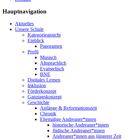
Hauptnavigation
Aktuelles
Unsere Schule
Kategorieansicht
Einblick
Panoramen
Profil
Musisch
Altsprachlich
Evangelisch
BNE
Digitales Lernen
Inklusion
Förderkonzept
Ganztagskonzept
Geschichte
Anfänge & Reformationszeit
Chronik
Ehemalige Andreaner*innen
historische Andreaner*innen
Jüdische Andreaner*innen
Andreaner*innen aus jüngerer Zeit