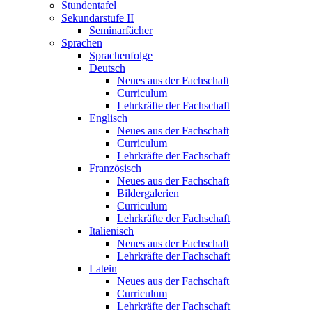
Stundentafel
Sekundarstufe II
Seminarfächer
Sprachen
Sprachenfolge
Deutsch
Neues aus der Fachschaft
Curriculum
Lehrkräfte der Fachschaft
Englisch
Neues aus der Fachschaft
Curriculum
Lehrkräfte der Fachschaft
Französisch
Neues aus der Fachschaft
Bildergalerien
Curriculum
Lehrkräfte der Fachschaft
Italienisch
Neues aus der Fachschaft
Lehrkräfte der Fachschaft
Latein
Neues aus der Fachschaft
Curriculum
Lehrkräfte der Fachschaft