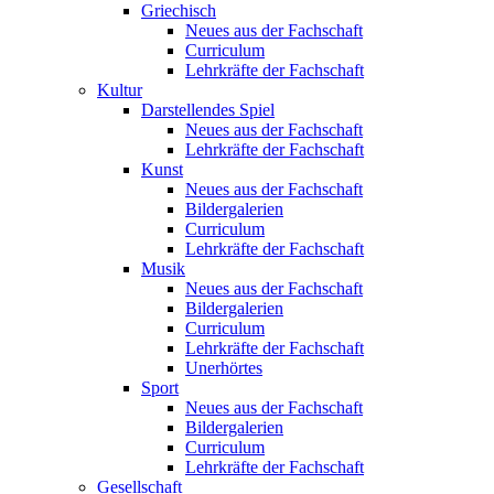
Griechisch
Neues aus der Fachschaft
Curriculum
Lehrkräfte der Fachschaft
Kultur
Darstellendes Spiel
Neues aus der Fachschaft
Lehrkräfte der Fachschaft
Kunst
Neues aus der Fachschaft
Bildergalerien
Curriculum
Lehrkräfte der Fachschaft
Musik
Neues aus der Fachschaft
Bildergalerien
Curriculum
Lehrkräfte der Fachschaft
Unerhörtes
Sport
Neues aus der Fachschaft
Bildergalerien
Curriculum
Lehrkräfte der Fachschaft
Gesellschaft