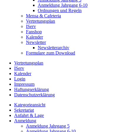
Anmeldung Jahrgang 6-10
Ordnungen und Regeln
Mensa & Cafeteria
Vertretungsplan
IServ
Fanshop
Kalender
Newsletter
Newsletterarchiv
Formulare zum Download
Vertretungsplan
IServ
Kalender
Login
Impressum
Haftungserklärung
Datenschutzerklärung
Kategorieansicht
Sekretariat
Anfahrt & Lage
Anmeldung
Anmeldung Jahrgang 5
Anmeldung Jahrgang 6-10