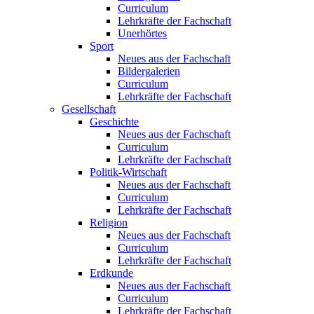
Curriculum
Lehrkräfte der Fachschaft
Unerhörtes
Sport
Neues aus der Fachschaft
Bildergalerien
Curriculum
Lehrkräfte der Fachschaft
Gesellschaft
Geschichte
Neues aus der Fachschaft
Curriculum
Lehrkräfte der Fachschaft
Politik-Wirtschaft
Neues aus der Fachschaft
Curriculum
Lehrkräfte der Fachschaft
Religion
Neues aus der Fachschaft
Curriculum
Lehrkräfte der Fachschaft
Erdkunde
Neues aus der Fachschaft
Curriculum
Lehrkräfte der Fachschaft