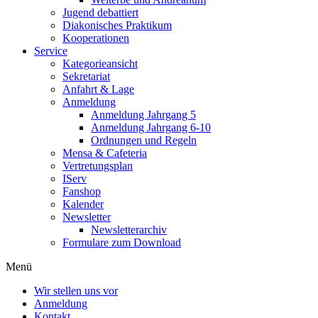
Jugend debattiert
Diakonisches Praktikum
Kooperationen
Service
Kategorieansicht
Sekretariat
Anfahrt & Lage
Anmeldung
Anmeldung Jahrgang 5
Anmeldung Jahrgang 6-10
Ordnungen und Regeln
Mensa & Cafeteria
Vertretungsplan
IServ
Fanshop
Kalender
Newsletter
Newsletterarchiv
Formulare zum Download
Menü
Wir stellen uns vor
Anmeldung
Kontakt