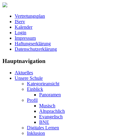
Vertretungsplan
IServ
Kalender
Login
Impressum
Haftungserklärung
Datenschutzerklärung
Hauptnavigation
Aktuelles
Unsere Schule
Kategorieansicht
Einblick
Panoramen
Profil
Musisch
Altsprachlich
Evangelisch
BNE
Digitales Lernen
Inklusion