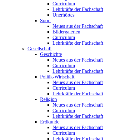
Curriculum
Lehrkräfte der Fachschaft
Unerhörtes
Sport
Neues aus der Fachschaft
Bildergalerien
Curriculum
Lehrkräfte der Fachschaft
Gesellschaft
Geschichte
Neues aus der Fachschaft
Curriculum
Lehrkräfte der Fachschaft
Politik-Wirtschaft
Neues aus der Fachschaft
Curriculum
Lehrkräfte der Fachschaft
Religion
Neues aus der Fachschaft
Curriculum
Lehrkräfte der Fachschaft
Erdkunde
Neues aus der Fachschaft
Curriculum
Lehrkräfte der Fachschaft