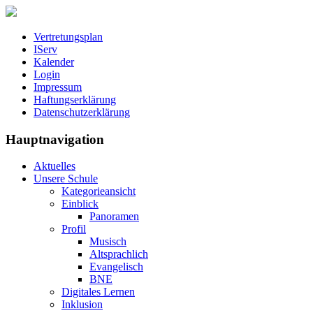
Vertretungsplan
IServ
Kalender
Login
Impressum
Haftungserklärung
Datenschutzerklärung
Hauptnavigation
Aktuelles
Unsere Schule
Kategorieansicht
Einblick
Panoramen
Profil
Musisch
Altsprachlich
Evangelisch
BNE
Digitales Lernen
Inklusion