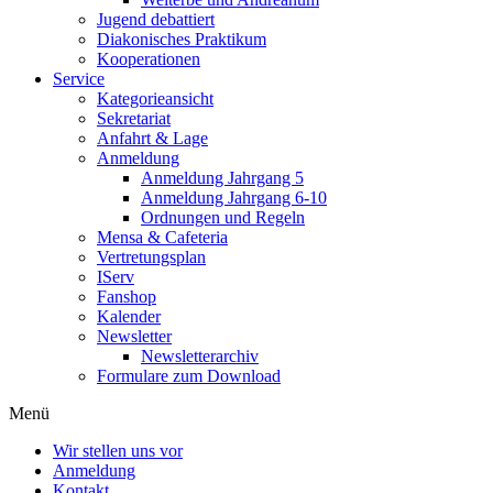
Jugend debattiert
Diakonisches Praktikum
Kooperationen
Service
Kategorieansicht
Sekretariat
Anfahrt & Lage
Anmeldung
Anmeldung Jahrgang 5
Anmeldung Jahrgang 6-10
Ordnungen und Regeln
Mensa & Cafeteria
Vertretungsplan
IServ
Fanshop
Kalender
Newsletter
Newsletterarchiv
Formulare zum Download
Menü
Wir stellen uns vor
Anmeldung
Kontakt