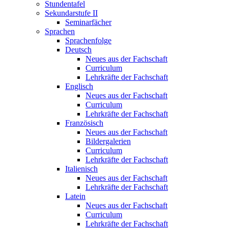
Stundentafel
Sekundarstufe II
Seminarfächer
Sprachen
Sprachenfolge
Deutsch
Neues aus der Fachschaft
Curriculum
Lehrkräfte der Fachschaft
Englisch
Neues aus der Fachschaft
Curriculum
Lehrkräfte der Fachschaft
Französisch
Neues aus der Fachschaft
Bildergalerien
Curriculum
Lehrkräfte der Fachschaft
Italienisch
Neues aus der Fachschaft
Lehrkräfte der Fachschaft
Latein
Neues aus der Fachschaft
Curriculum
Lehrkräfte der Fachschaft