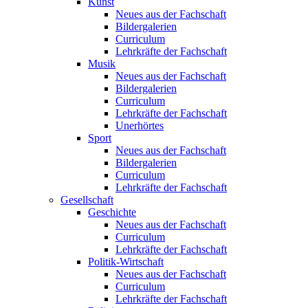
Kunst
Neues aus der Fachschaft
Bildergalerien
Curriculum
Lehrkräfte der Fachschaft
Musik
Neues aus der Fachschaft
Bildergalerien
Curriculum
Lehrkräfte der Fachschaft
Unerhörtes
Sport
Neues aus der Fachschaft
Bildergalerien
Curriculum
Lehrkräfte der Fachschaft
Gesellschaft
Geschichte
Neues aus der Fachschaft
Curriculum
Lehrkräfte der Fachschaft
Politik-Wirtschaft
Neues aus der Fachschaft
Curriculum
Lehrkräfte der Fachschaft