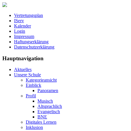
Vertretungsplan
IServ
Kalender
Login
Impressum
Haftungserklärung
Datenschutzerklärung
Hauptnavigation
Aktuelles
Unsere Schule
Kategorieansicht
Einblick
Panoramen
Profil
Musisch
Altsprachlich
Evangelisch
BNE
Digitales Lernen
Inklusion