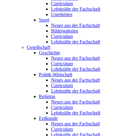
Curriculum
Lehrkräfte der Fachschaft
Unerhörtes
Sport
Neues aus der Fachschaft
Bildergalerien
Curriculum
Lehrkräfte der Fachschaft
Gesellschaft
Geschichte
Neues aus der Fachschaft
Curriculum
Lehrkräfte der Fachschaft
Politik-Wirtschaft
Neues aus der Fachschaft
Curriculum
Lehrkräfte der Fachschaft
Religion
Neues aus der Fachschaft
Curriculum
Lehrkräfte der Fachschaft
Erdkunde
Neues aus der Fachschaft
Curriculum
Lehrkräfte der Fachschaft