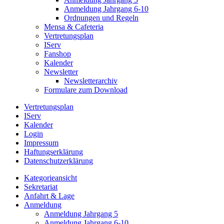
Anmeldung Jahrgang 6-10
Ordnungen und Regeln
Mensa & Cafeteria
Vertretungsplan
IServ
Fanshop
Kalender
Newsletter
Newsletterarchiv
Formulare zum Download
Vertretungsplan
IServ
Kalender
Login
Impressum
Haftungserklärung
Datenschutzerklärung
Kategorieansicht
Sekretariat
Anfahrt & Lage
Anmeldung
Anmeldung Jahrgang 5
Anmeldung Jahrgang 6-10