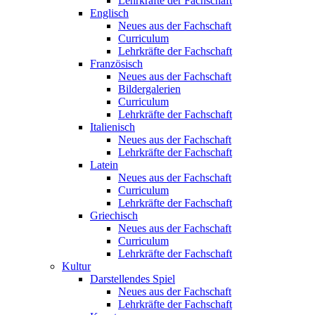
Lehrkräfte der Fachschaft
Englisch
Neues aus der Fachschaft
Curriculum
Lehrkräfte der Fachschaft
Französisch
Neues aus der Fachschaft
Bildergalerien
Curriculum
Lehrkräfte der Fachschaft
Italienisch
Neues aus der Fachschaft
Lehrkräfte der Fachschaft
Latein
Neues aus der Fachschaft
Curriculum
Lehrkräfte der Fachschaft
Griechisch
Neues aus der Fachschaft
Curriculum
Lehrkräfte der Fachschaft
Kultur
Darstellendes Spiel
Neues aus der Fachschaft
Lehrkräfte der Fachschaft