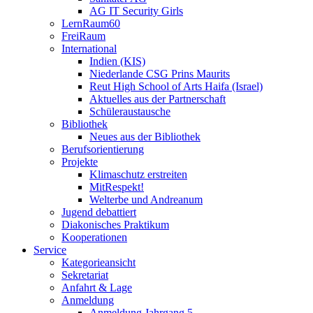
AG IT Security Girls
LernRaum60
FreiRaum
International
Indien (KIS)
Niederlande CSG Prins Maurits
Reut High School of Arts Haifa (Israel)
Aktuelles aus der Partnerschaft
Schüleraustausche
Bibliothek
Neues aus der Bibliothek
Berufsorientierung
Projekte
Klimaschutz erstreiten
MitRespekt!
Welterbe und Andreanum
Jugend debattiert
Diakonisches Praktikum
Kooperationen
Service
Kategorieansicht
Sekretariat
Anfahrt & Lage
Anmeldung
Anmeldung Jahrgang 5