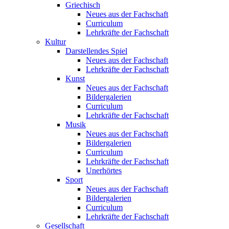
Griechisch
Neues aus der Fachschaft
Curriculum
Lehrkräfte der Fachschaft
Kultur
Darstellendes Spiel
Neues aus der Fachschaft
Lehrkräfte der Fachschaft
Kunst
Neues aus der Fachschaft
Bildergalerien
Curriculum
Lehrkräfte der Fachschaft
Musik
Neues aus der Fachschaft
Bildergalerien
Curriculum
Lehrkräfte der Fachschaft
Unerhörtes
Sport
Neues aus der Fachschaft
Bildergalerien
Curriculum
Lehrkräfte der Fachschaft
Gesellschaft