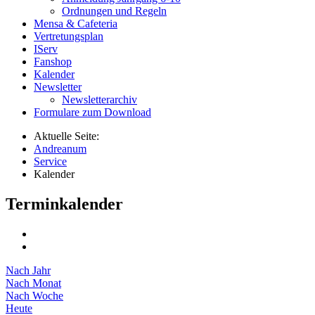
Ordnungen und Regeln
Mensa & Cafeteria
Vertretungsplan
IServ
Fanshop
Kalender
Newsletter
Newsletterarchiv
Formulare zum Download
Aktuelle Seite:
Andreanum
Service
Kalender
Terminkalender
Nach Jahr
Nach Monat
Nach Woche
Heute