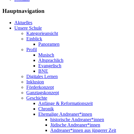
Hauptnavigation
Aktuelles
Unsere Schule
Kategorieansicht
Einblick
Panoramen
Profil
Musisch
Altsprachlich
Evangelisch
BNE
Digitales Lernen
Inklusion
Förderkonzept
Ganztagskonzept
Geschichte
Anfänge & Reformationszeit
Chronik
Ehemalige Andreaner*innen
historische Andreaner*innen
Jüdische Andreaner*innen
Andreaner*innen aus jüngerer Zeit