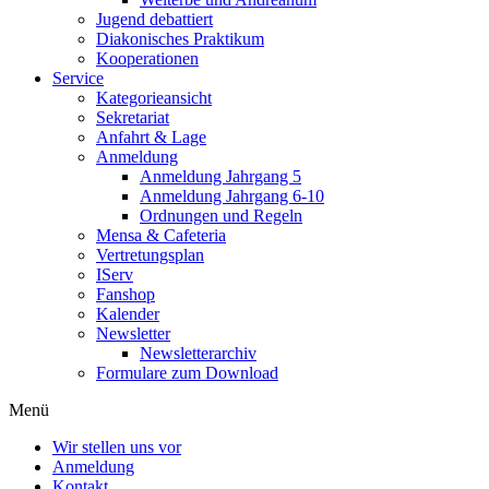
Jugend debattiert
Diakonisches Praktikum
Kooperationen
Service
Kategorieansicht
Sekretariat
Anfahrt & Lage
Anmeldung
Anmeldung Jahrgang 5
Anmeldung Jahrgang 6-10
Ordnungen und Regeln
Mensa & Cafeteria
Vertretungsplan
IServ
Fanshop
Kalender
Newsletter
Newsletterarchiv
Formulare zum Download
Menü
Wir stellen uns vor
Anmeldung
Kontakt