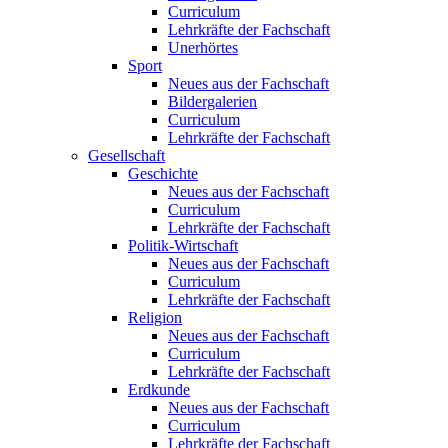
Curriculum
Lehrkräfte der Fachschaft
Unerhörtes
Sport
Neues aus der Fachschaft
Bildergalerien
Curriculum
Lehrkräfte der Fachschaft
Gesellschaft
Geschichte
Neues aus der Fachschaft
Curriculum
Lehrkräfte der Fachschaft
Politik-Wirtschaft
Neues aus der Fachschaft
Curriculum
Lehrkräfte der Fachschaft
Religion
Neues aus der Fachschaft
Curriculum
Lehrkräfte der Fachschaft
Erdkunde
Neues aus der Fachschaft
Curriculum
Lehrkräfte der Fachschaft