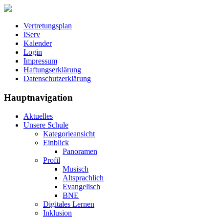
Vertretungsplan
IServ
Kalender
Login
Impressum
Haftungserklärung
Datenschutzerklärung
Hauptnavigation
Aktuelles
Unsere Schule
Kategorieansicht
Einblick
Panoramen
Profil
Musisch
Altsprachlich
Evangelisch
BNE
Digitales Lernen
Inklusion