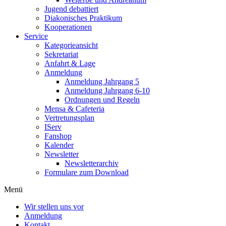
Jugend debattiert
Diakonisches Praktikum
Kooperationen
Service
Kategorieansicht
Sekretariat
Anfahrt & Lage
Anmeldung
Anmeldung Jahrgang 5
Anmeldung Jahrgang 6-10
Ordnungen und Regeln
Mensa & Cafeteria
Vertretungsplan
IServ
Fanshop
Kalender
Newsletter
Newsletterarchiv
Formulare zum Download
Menü
Wir stellen uns vor
Anmeldung
Kontakt